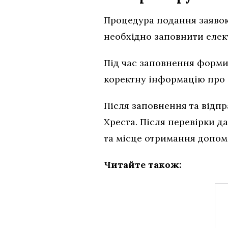
Процедура подання заявок
необхідно заповнити елек
Під час заповнення форми 
коректну інформацію про 
Після заповнення та відп
Хреста. Після перевірки д
та місце отримання допом
Читайте також: