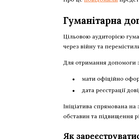
Гуманітарна до
Цільовою аудиторією гума
через війну та перемістил
Для отримання допомоги з
мати офіційно офор
дата реєстрації до
Ініціатива спрямована на
обставин та підвищення р
Як зареєструвати