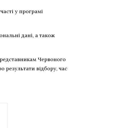
часті у програмі
нальні дані, а також
представникам Червоного
о результати відбору, час