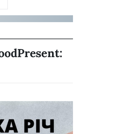
odPresent: