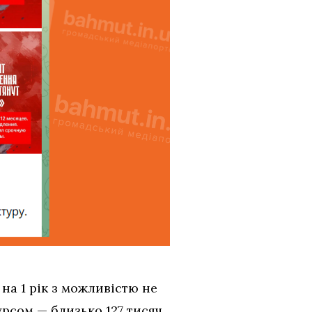
 на 1 рік з можливістю не
урсом — близько 127 тисяч