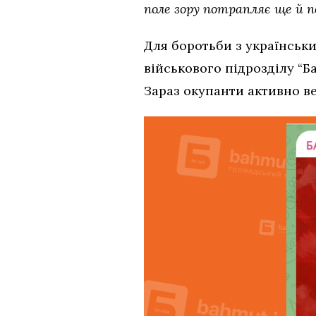
поле зору потрапляє ще й п
Для боротьби з українськ
військового підрозділу “Ба
Зараз окупанти активно в