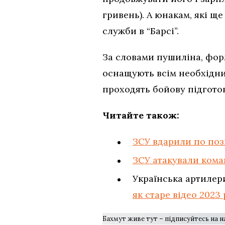
гривень). А юнакам, які щ
служби в “Барсі”.
За словами пушиліна, фор
оснащують всім необхідним
проходять бойову підготов
Читайте також:
ЗСУ вдарили по поз
ЗСУ атакували кома
Українська артилери
як старе відео 2023
Бахмут живе тут – підписуйтесь на 