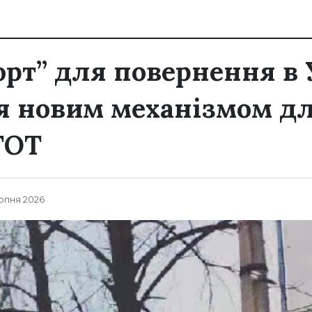
орт” для повернення в 
я новим механізмом д
ТОТ
ерпня 2026