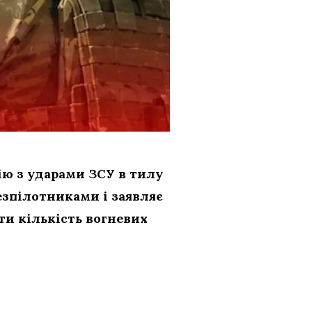
ю з ударами ЗСУ в тилу
езпілотниками і заявляє
ти кількість вогневих