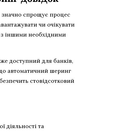
я значно спрощує процес
авантажувати чи очікувати
м з іншими необхідними
же доступний для банків,
, що автоматичний шеринг
абезпечить стовідсотковий
ї діяльності та