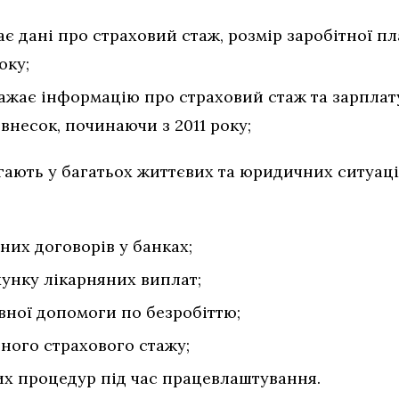
є дані про страховий стаж, розмір заробітної пл
оку;
ажає інформацію про страховий стаж та зарплату
внесок, починаючи з 2011 року;
гають у багатьох життєвих та юридичних ситуаці
их договорів у банках;
унку лікарняних виплат;
ної допомоги по безробіттю;
ного страхового стажу;
х процедур під час працевлаштування.