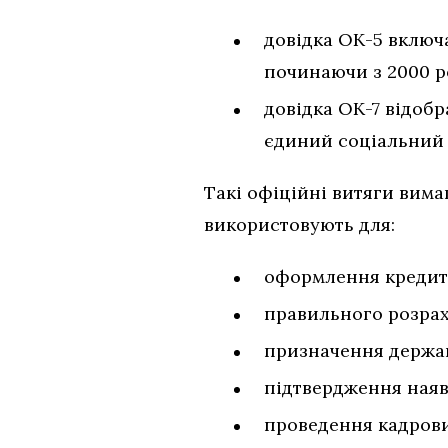
довідка ОК-5 включа
починаючи з 2000 р
довідка ОК-7 відобр
єдиний соціальний 
Такі офіційні витяги вима
використовують для:
оформлення кредитн
правильного розрах
призначення держав
підтвердження наяв
проведення кадрови