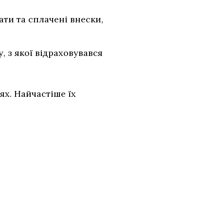
ати та сплачені внески,
, з якої відраховувався
ях. Найчастіше їх