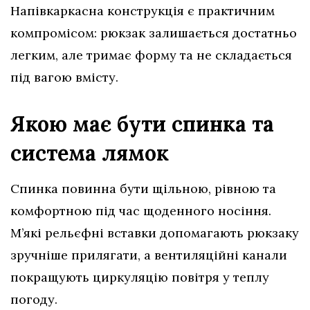
Напівкаркасна конструкція є практичним
компромісом: рюкзак залишається достатньо
легким, але тримає форму та не складається
під вагою вмісту.
Якою має бути спинка та
система лямок
Спинка повинна бути щільною, рівною та
комфортною під час щоденного носіння.
М’які рельєфні вставки допомагають рюкзаку
зручніше прилягати, а вентиляційні канали
покращують циркуляцію повітря у теплу
погоду.