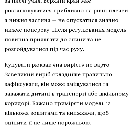
за плечі учня. Верхній край має
розташовуватися приблизно на рівні плечей,
а нижня частина — не опускатися значно
нижче попереку. Після регулювання модель
повинна прилягати до спини та не
розгойдуватися під час руху.
Купувати рюкзак «на виріст» не варто.
Завеликий виріб складніше правильно
зафіксувати, він може зміщуватися та
заважати дитині в транспорті або шкільному
коридорі. Бажано приміряти модель із
кількома зошитами та книжками, щоб
оцінити її не лише порожньою.