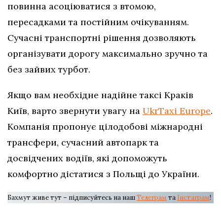
повинна асоціюватися з втомою,
пересадками та постійним очікуванням.
Сучасні транспортні рішення дозволяють
організувати дорогу максимально зручно та
без зайвих турбот.
Якщо вам необхідне надійне таксі Краків
Київ, варто звернути увагу на
UkrTaxi Europe
.
Компанія пропонує цілодобові міжнародні
трансфери, сучасний автопарк та
досвідчених водіїв, які допоможуть
комфортно дістатися з Польщі до України.
Бахмут живе тут – підписуйтесь на наш
Телеграм
та
Інстаграм
!