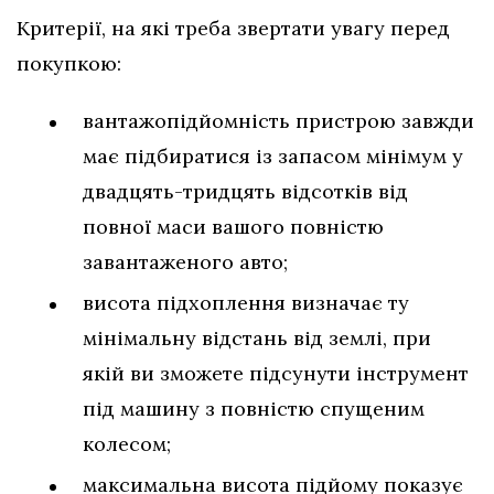
Критерії, на які треба звертати увагу перед
покупкою:
вантажопідйомність пристрою завжди
має підбиратися із запасом мінімум у
двадцять-тридцять відсотків від
повної маси вашого повністю
завантаженого авто;
висота підхоплення визначає ту
мінімальну відстань від землі, при
якій ви зможете підсунути інструмент
під машину з повністю спущеним
колесом;
максимальна висота підйому показує