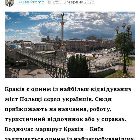
17:51, 18 Червня 2026
Pulse Promo
Краків є одним із найбільш відвідуваних
міст Польщі серед українців. Сюди
приїжджають на навчання, роботу,
туристичний відпочинок або у справах.
Водночас маршрут Краків – Київ
залишається одним із найзатребуваніших