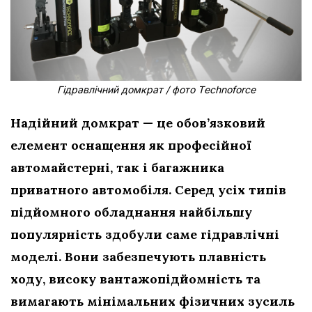
Гідравлічний домкрат / фото Тechnoforce
Надійний домкрат — це обов’язковий
елемент оснащення як професійної
автомайстерні, так і багажника
приватного автомобіля. Серед усіх типів
підйомного обладнання найбільшу
популярність здобули саме гідравлічні
моделі. Вони забезпечують плавність
ходу, високу вантажопідйомність та
вимагають мінімальних фізичних зусиль