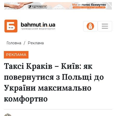
Головна
Реклама
РЕКЛАМА
Таксі Краків – Київ: як
повернутися з Польщі до
України максимально
комфортно