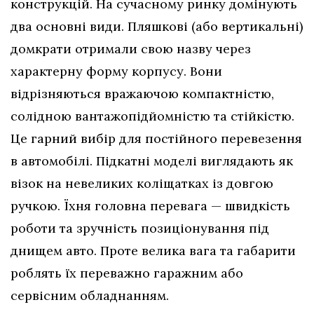
конструкцій. На сучасному ринку домінують
два основні види. Пляшкові (або вертикальні)
домкрати отримали свою назву через
характерну форму корпусу. Вони
відрізняються вражаючою компактністю,
солідною вантажопідйомністю та стійкістю.
Це гарний вибір для постійного перевезення
в автомобілі. Підкатні моделі виглядають як
візок на невеликих коліщатках із довгою
ручкою. Їхня головна перевага — швидкість
роботи та зручність позиціонування під
днищем авто. Проте велика вага та габарити
роблять їх переважно гаражним або
сервісним обладнанням.