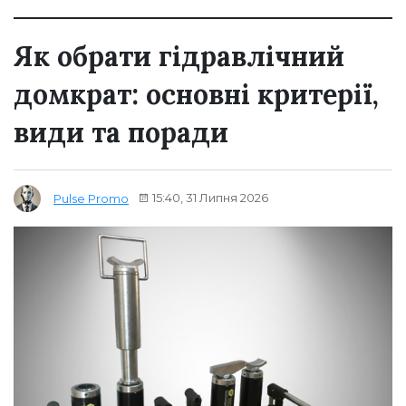
Як обрати гідравлічний
домкрат: основні критерії,
види та поради
15:40, 31 Липня 2026
Pulse Promo