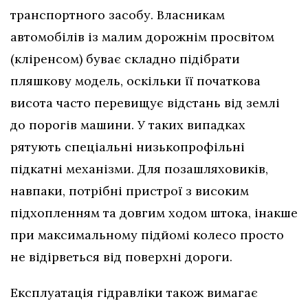
транспортного засобу. Власникам
автомобілів із малим дорожнім просвітом
(кліренсом) буває складно підібрати
пляшкову модель, оскільки її початкова
висота часто перевищує відстань від землі
до порогів машини. У таких випадках
рятують спеціальні низькопрофільні
підкатні механізми. Для позашляховиків,
навпаки, потрібні пристрої з високим
підхопленням та довгим ходом штока, інакше
при максимальному підйомі колесо просто
не відірветься від поверхні дороги.
Експлуатація гідравліки також вимагає