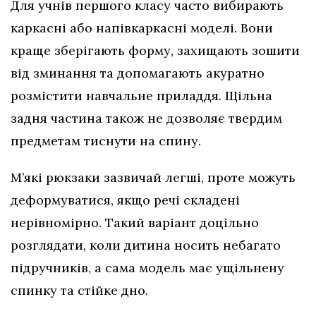
Для учнів першого класу часто вибирають
каркасні або напівкаркасні моделі. Вони
краще зберігають форму, захищають зошити
від зминання та допомагають акуратно
розмістити навчальне приладдя. Щільна
задня частина також не дозволяє твердим
предметам тиснути на спину.
М’які рюкзаки зазвичай легші, проте можуть
деформуватися, якщо речі складені
нерівномірно. Такий варіант доцільно
розглядати, коли дитина носить небагато
підручників, а сама модель має ущільнену
спинку та стійке дно.