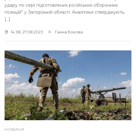
удару по серії підготовлених російських оборонних
позицій” у Запорізькій області. Аналітики стверджують,
[…]
14:38, 27.08.2023
Ганна Бокова
НОВИНИ