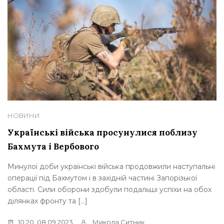
НОВИНИ
Українські війська просунулися поблизу
Бахмута і Вербового
Минулої доби українські війська продовжили наступальні
операції під Бахмутом і в західній частині Запорізької
області. Сили оборони здобули подальші успіхи на обох
ділянках фронту та […]
10:20, 08.09.2023
Микола Ситник