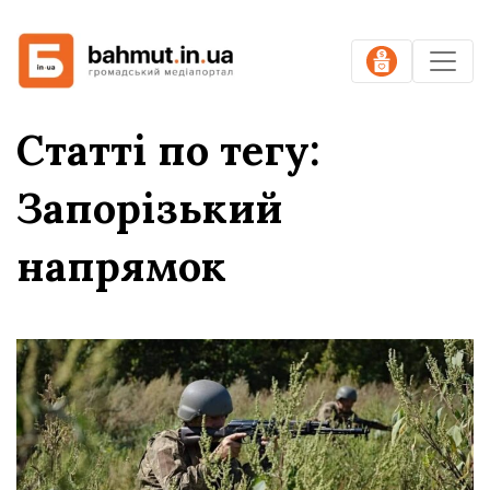
Статті по тегу:
Запорізький
напрямок