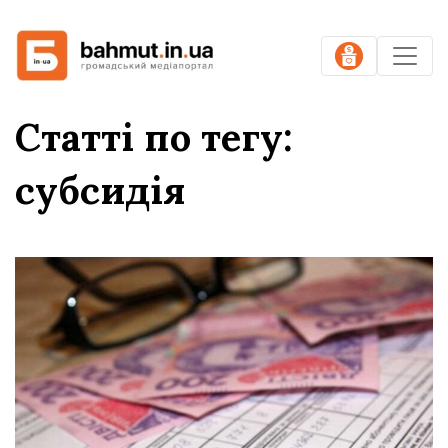
Статті по тегу:
субсидія