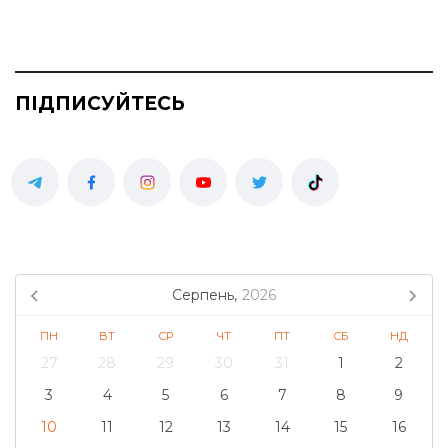
ПІДПИСУЙТЕСЬ
Серпень,
2026
ПН
ВТ
СР
ЧТ
ПТ
СБ
НД
27
28
29
30
31
1
2
3
4
5
6
7
8
9
10
11
12
13
14
15
16