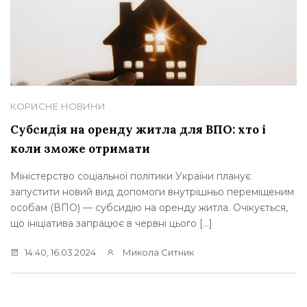
КОРИСНЕ
НОВИНИ
Субсидія на оренду житла для ВПО: хто і
коли зможе отримати
Міністерство соціальної політики України планує
запустити новий вид допомоги внутрішньо переміщеним
особам (ВПО) — субсидію на оренду житла. Очікується,
що ініціатива запрацює в червні цього […]
14:40, 16.03.2024
Микола Ситник