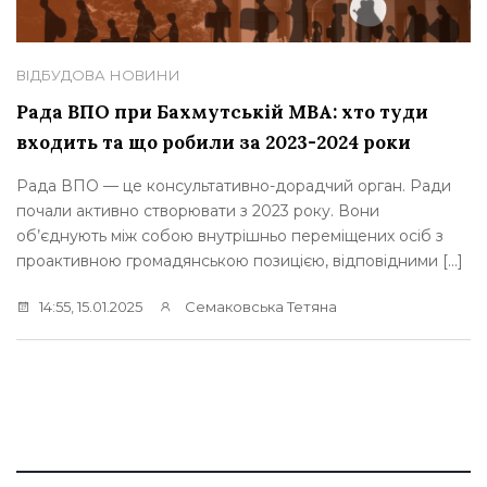
ВІДБУДОВА
НОВИНИ
Рада ВПО при Бахмутській МВА: хто туди
входить та що робили за 2023-2024 роки
Рада ВПО — це консультативно-дорадчий орган. Ради
почали активно створювати з 2023 року. Вони
об’єднують між собою внутрішньо переміщених осіб з
проактивною громадянською позицією, відповідними […]
14:55, 15.01.2025
Семаковська Тетяна