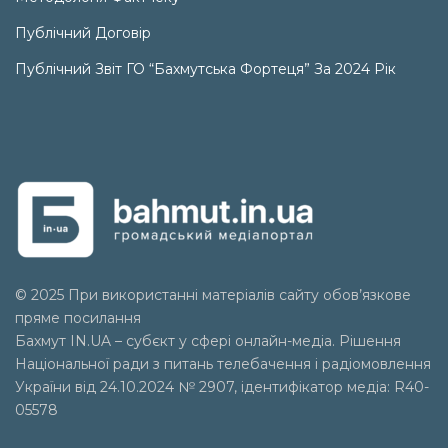
Публічний Договір
Публічний Звіт ГО “Бахмутська Фортеця” За 2024 Рік
© 2025 При використанні матеріалів сайту обов’язкове
пряме посилання
Бахмут IN.UA – субєкт у сфері онлайн-медіа. Рішення
Національної ради з питань телебачення і радіомовлення
України від 24.10.2024 № 2907, ідентифікатор медіа: R40-
05578