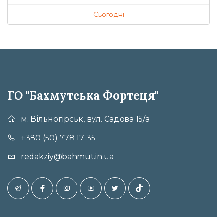
Сьогодні
ГО "Бахмутська Фортеця"
м. Вільногірськ, вул. Садова 15/а
+380 (50) 778 17 35
redakziy@bahmut.in.ua