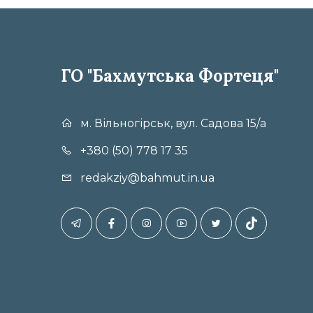
ГО "Бахмутська Фортеця"
м. Вільногірськ, вул. Садова 15/а
+380 (50) 778 17 35
redakziy@bahmut.in.ua