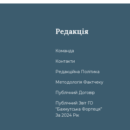
Редакція
Команда
Контакти
Редакційна Політика
Методологія Фактчеку
Публічний Договір
Публічний Звіт ГО
“Бахмутська Фортеця”
За 2024 Рік