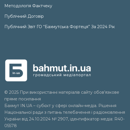
Методологія Фактчеку
Публічний Договір
Публічний Звіт ГО “Бахмутська Фортеця” За 2024 Рік
© 2025 При використанні матеріалів сайту обов’язкове
пряме посилання
Бахмут IN.UA – субєкт у сфері онлайн-медіа. Рішення
Національної ради з питань телебачення і радіомовлення
України від 24.10.2024 № 2907, ідентифікатор медіа: R40-
05578