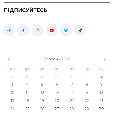
ПІДПИСУЙТЕСЬ
Серпень,
2026
ПН
ВТ
СР
ЧТ
ПТ
СБ
НД
27
28
29
30
31
1
2
3
4
5
6
7
8
9
10
11
12
13
14
15
16
17
18
19
20
21
22
23
24
25
26
27
28
29
30