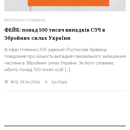
БРЕХОМІР
НОВИНИ
ФЕЙК: понад 100 тисяч випадків СЗЧ в
Збройних силах України
В ефірі Новини.LIVE адвокат Ростислав Кравець
повідомив про кількість випадків самовільного залишення
частини в Збройних силах України. За його словами,
нібито понад 100 тисяч осіб […]
18:12, 29.04.2024
Гук Лідія