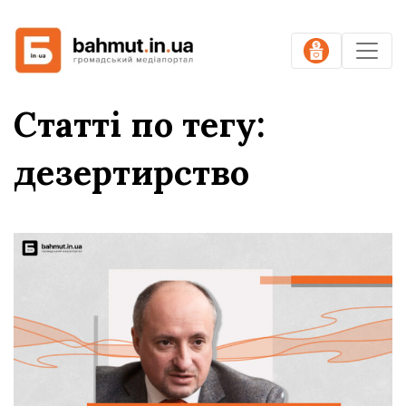
Статті по тегу:
дезертирство