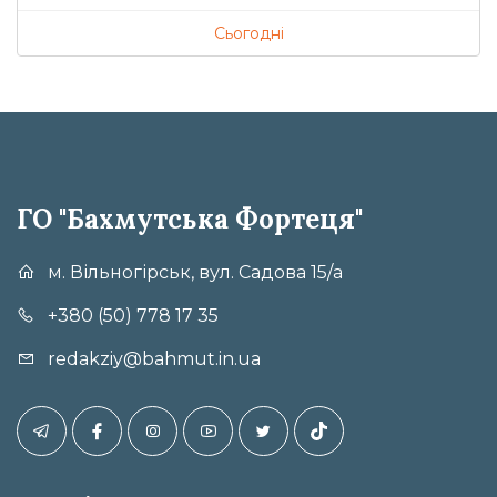
Сьогодні
ГО "Бахмутська Фортеця"
м. Вільногірськ, вул. Садова 15/а
+380 (50) 778 17 35
redakziy@bahmut.in.ua