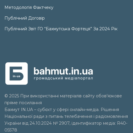
Методологія Фактчеку
Публічний Договір
Публічний Звіт ГО “Бахмутська Фортеця” За 2024 Рік
© 2025 При використанні матеріалів сайту обов’язкове
пряме посилання
Бахмут IN.UA – субєкт у сфері онлайн-медіа. Рішення
Національної ради з питань телебачення і радіомовлення
України від 24.10.2024 № 2907, ідентифікатор медіа: R40-
05578