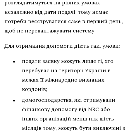
розглядатимуться на рівних умовах
незалежно від дати подачі, тому немає
потреби реєструватися саме в перший день,
щоб не перевантажувати систему.
Для отримання допомоги діють такі умови:
подати заявку можуть лише ті, хто
перебуває на території України в
межах її міжнародно визнаних
кордонів;
домогосподарства, які отримували
фінансову допомогу від NRC або
інших організацій менш ніж шість
місяців тому, можуть бути виключені з