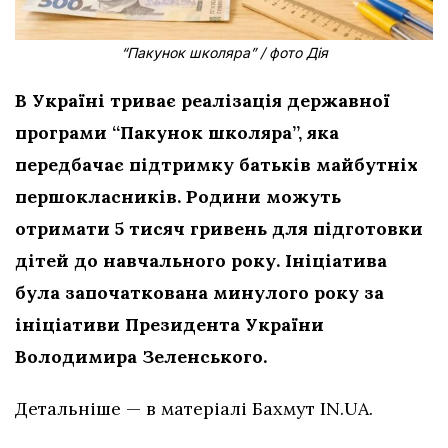
“Пакунок школяра” / фото Дія
В Україні триває реалізація державної
програми “Пакунок школяра”, яка
передбачає підтримку батьків майбутніх
першокласників. Родини можуть
отримати 5 тисяч гривень для підготовки
дітей до навчального року. Ініціатива
була започаткована минулого року за
ініціативи Президента України
Володимира Зеленського.
Детальніше — в матеріалі Бахмут IN.UA.