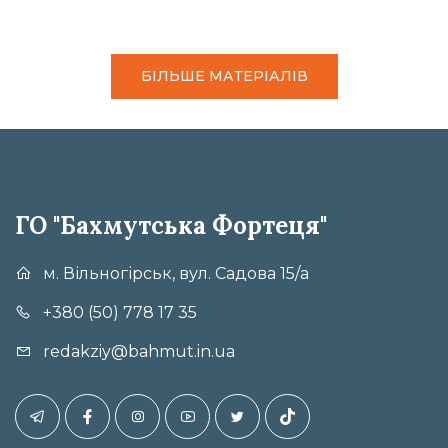
БІЛЬШЕ МАТЕРІАЛІВ
ГО "Бахмутська Фортеця"
м. Вільногірськ, вул. Садова 15/а
+380 (50) 778 17 35
redakziy@bahmut.in.ua