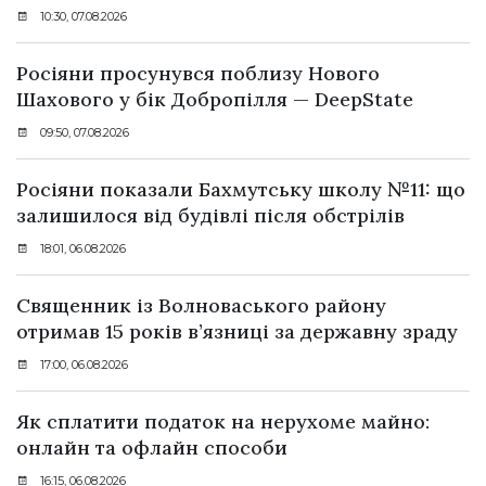
10:30, 07.08.2026
Росіяни просунувся поблизу Нового
Шахового у бік Добропілля — DeepState
09:50, 07.08.2026
Росіяни показали Бахмутську школу №11: що
залишилося від будівлі після обстрілів
18:01, 06.08.2026
Священник із Волноваського району
отримав 15 років в’язниці за державну зраду
17:00, 06.08.2026
Як сплатити податок на нерухоме майно:
онлайн та офлайн способи
16:15, 06.08.2026