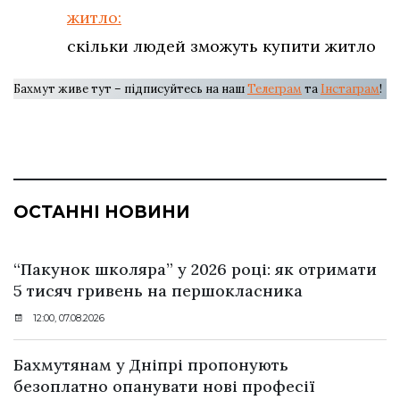
житло:
скільки людей зможуть купити житло
Бахмут живе тут – підписуйтесь на наш
Телеграм
та
Інстаграм
!
ОСТАННІ НОВИНИ
“Пакунок школяра” у 2026 році: як отримати
5 тисяч гривень на першокласника
12:00, 07.08.2026
Бахмутянам у Дніпрі пропонують
безоплатно опанувати нові професії