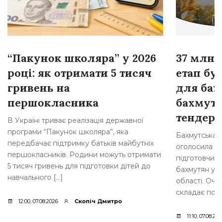
“Пакунок школяра” у 2026
37 млн 
році: як отримати 5 тисяч
етап бу
гривень на
для бах
першокласника
бахмутс
тендер
В Україні триває реалізація державної
програми “Пакунок школяра”, яка
Бахмутська 
передбачає підтримку батьків майбутніх
оголосила т
першокласників. Родини можуть отримати
підготовчих 
5 тисяч гривень для підготовки дітей до
бахмутян у с
навчального […]
області. Очі
складає пона
12:00, 07.08.2026
Скопіч Дмитро
11:10, 07.08.20