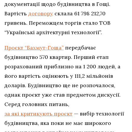
документації щодо будівництва в Гощі.
Вартість
договору
склала 61 798 212,70
гривень. Переможцем торгів стало ТОВ
“Українські архітектурні технології”.
Проєкт “Бахмут-Гоща”
передбачає
будівництво 570 квартир. Перший етап
розрахований приблизно на 1 200 людей, а
його вартість оцінюють у 111,2 мільйонів
доларів. Будівництво ще не розпочалося,
однак проєкт уже став предметом дискусії.
Серед головних питань,
за які критикують проєкт
— вибір технології
будівництва, яка поки не має широкого