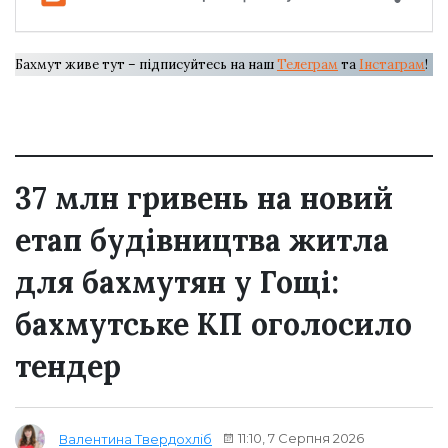
Бахмут живе тут – підписуйтесь на наш
Телеграм
та
Інстаграм
!
37 млн гривень на новий
етап будівництва житла
для бахмутян у Гощі:
бахмутське КП оголосило
тендер
11:10, 7 Серпня 2026
Валентина Твердохліб