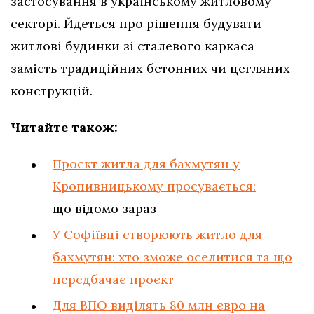
застосування в українському житловому
секторі. Йдеться про рішення будувати
житлові будинки зі сталевого каркаса
замість традиційних бетонних чи цегляних
конструкцій.
Читайте також:
Проєкт житла для бахмутян у
Кропивницькому просувається:
що відомо зараз
У Софіївці створюють житло для
бахмутян: хто зможе оселитися та що
передбачає проєкт
Для ВПО виділять 80 млн євро на