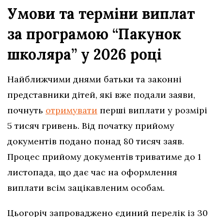
Умови та терміни виплат
за програмою “Пакунок
школяра” у 2026 році
Найближчими днями батьки та законні
представники дітей, які вже подали заяви,
почнуть
отримувати
перші виплати у розмірі
5 тисяч гривень. Від початку прийому
документів подано понад 80 тисяч заяв.
Процес прийому документів триватиме до 1
листопада, що дає час на оформлення
виплати всім зацікавленим особам.
Цьогоріч запроваджено єдиний перелік із 30