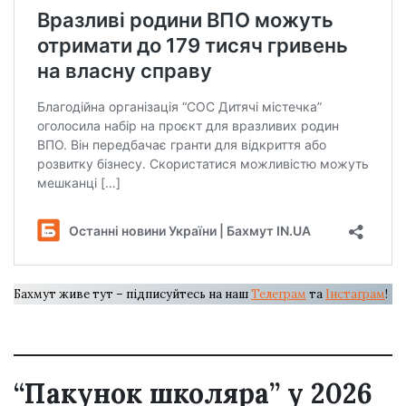
Бахмут живе тут – підписуйтесь на наш
Телеграм
та
Інстаграм
!
“Пакунок школяра” у 2026