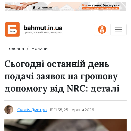
Головна
Новини
Сьогодні останній день
подачі заявок на грошову
допомогу від NRC: деталі
11:35, 25 Червня 2026
Скопіч Дмитро