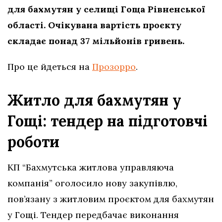
для бахмутян у селищі Гоща Рівненської
області. Очікувана вартість проєкту
складає понад 37 мільйонів гривень.
Про це йдеться на
Прозорро
.
Житло для бахмутян у
Гощі: тендер на підготовчі
роботи
КП “Бахмутська житлова управляюча
компанія” оголосило нову закупівлю,
пов’язану з житловим проєктом для бахмутян
у Гощі. Тендер передбачає виконання