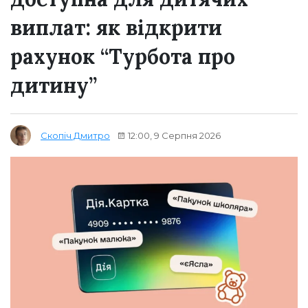
виплат: як відкрити
рахунок “Турбота про
дитину”
12:00, 9 Серпня 2026
Скопіч Дмитро