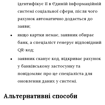
ідентифікує її в Єдиній інформаційній
системі соціальної сфери, після чого
рахунок автоматично додається до
заяви;
якщо картки немає, заявник обирає
банк, а спеціаліст генерує відповідний
QR-код;
заявник сканує код, відкриває рахунок
у банківському застосунку та
повідомляє про це спеціаліста для
оновлення даних у системі.
Альтернативні способи