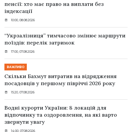
пенсії: хто має право на виплати без
індексації
10:00, 08.08.2026
“Укрзалізниця” тимчасово змінює маршрути
поїздів: перелік затримок
17:00, 07.08.2026
ВАЖЛИВО
Скільки Бахмут витратив на відрядження
посадовців у першому півріччі 2026 року
15:20, 07.08.2026
Водні курорти України: 8 локацій для
відпочинку та оздоровлення, на які варто
звернути увагу
14:00, 07.08.2026