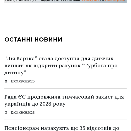
ОСТАННІ НОВИНИ
“Дія.Картка” стала доступна для дитячих
виплат: як відкрити рахунок “Турбота про
дитину”
12:00, 09.08.2026
Рада ЄС продовжила тимчасовий захист для
українців до 2028 року
12:00, 08.08.2026
Пенсіонерам нарахують ще 35 відсотків до