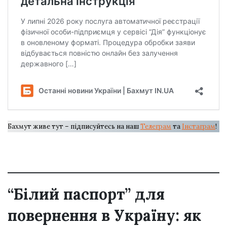
Бахмут живе тут – підписуйтесь на наш
Телеграм
та
Інстаграм
!
“Білий паспорт” для
повернення в Україну: як