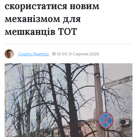
скористатися новим
механізмом для
мешканців ТОТ
10:00, 9 Серпня 2026
Скопіч Дмитро