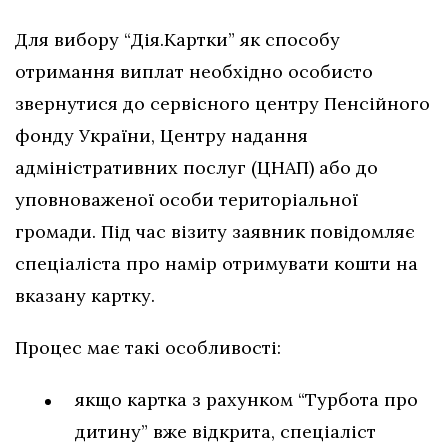
Для вибору “Дія.Картки” як способу
отримання виплат необхідно особисто
звернутися до сервісного центру Пенсійного
фонду України, Центру надання
адміністративних послуг (ЦНАП) або до
уповноваженої особи територіальної
громади. Під час візиту заявник повідомляє
спеціаліста про намір отримувати кошти на
вказану картку.
Процес має такі особливості:
якщо картка з рахунком “Турбота про
дитину” вже відкрита, спеціаліст