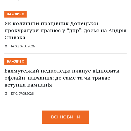
ВАЖЛИВО
Як колишній працівник Донецької
прокуратури працює у “днр”: досьє на Андрія
Співака
14:00, 07.08.2026
ВАЖЛИВО
Бахмутський педколедж планує відновити
офлайн-навчання: де саме та чи триває
вступна кампанія
13:10, 07.08.2026
ВСІ НОВИНИ