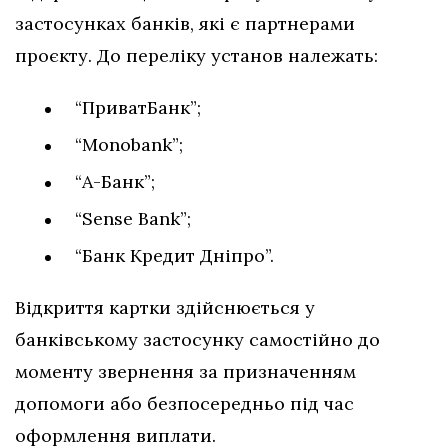
застосунках банків, які є партнерами
проєкту. До переліку установ належать:
“ПриватБанк”;
“Monobank”;
“А-Банк”;
“Sense Bank”;
“Банк Кредит Дніпро”.
Відкриття картки здійснюється у
банківському застосунку самостійно до
моменту звернення за призначенням
допомоги або безпосередньо під час
оформлення виплати.