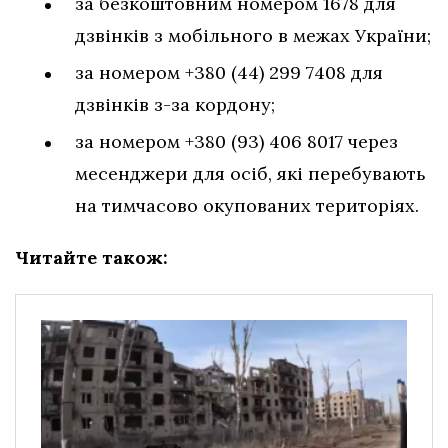
за безкоштовним номером 1678 для
дзвінків з мобільного в межах України;
за номером +380 (44) 299 7408 для
дзвінків з-за кордону;
за номером +380 (93) 406 8017 через
месенджери для осіб, які перебувають
на тимчасово окупованих територіях.
Читайте також: