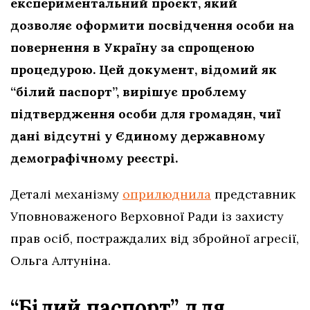
експериментальний проєкт, який
дозволяє оформити посвідчення особи на
повернення в Україну за спрощеною
процедурою. Цей документ, відомий як
“білий паспорт”, вирішує проблему
підтвердження особи для громадян, чиї
дані відсутні у Єдиному державному
демографічному реєстрі.
Деталі механізму
оприлюднила
представник
Уповноваженого Верховної Ради із захисту
прав осіб, постраждалих від збройної агресії,
Ольга Алтуніна.
“Білий паспорт” для