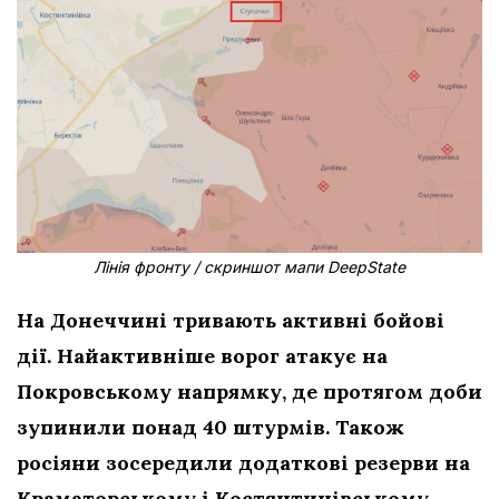
Лінія фронту / скриншот мапи DeepState
На Донеччині тривають активні бойові
дії. Найактивніше ворог атакує на
Покровському напрямку, де протягом доби
зупинили понад 40 штурмів. Також
росіяни зосередили додаткові резерви на
Краматорському і Костянтинівському