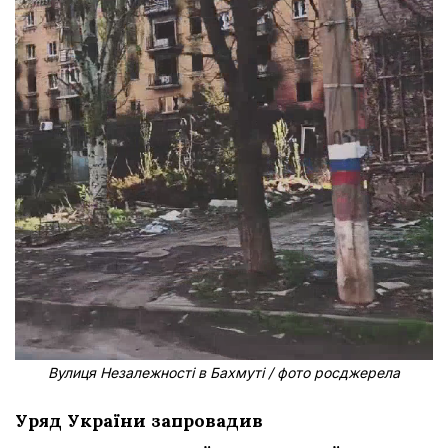
Вулиця Незалежності в Бахмуті / фото росджерела
Уряд України запровадив