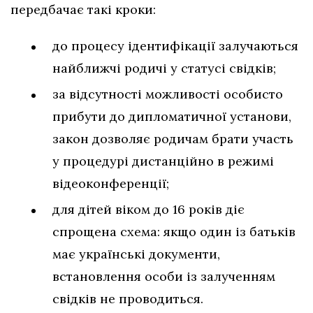
передбачає такі кроки:
до процесу ідентифікації залучаються
найближчі родичі у статусі свідків;
за відсутності можливості особисто
прибути до дипломатичної установи,
закон дозволяє родичам брати участь
у процедурі дистанційно в режимі
відеоконференції;
для дітей віком до 16 років діє
спрощена схема: якщо один із батьків
має українські документи,
встановлення особи із залученням
свідків не проводиться.