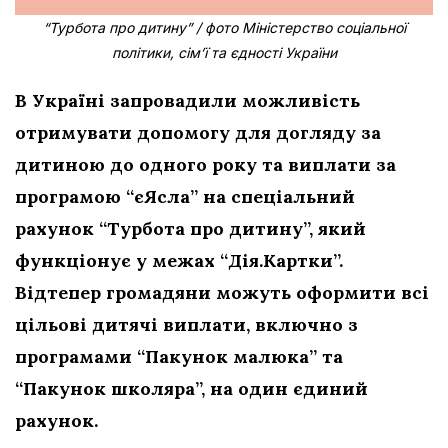
“Турбота про дитину” / фото Міністерство соціальної
політики, сім’ї та єдності України
В Україні запровадили можливість
отримувати допомогу для догляду за
дитиною до одного року та виплати за
програмою “єЯсла” на спеціальний
рахунок “Турбота про дитину”, який
функціонує у межах “Дія.Картки”.
Відтепер громадяни можуть оформити всі
цільові дитячі виплати, включно з
програмами “Пакунок малюка” та
“Пакунок школяра”, на один єдиний
рахунок.