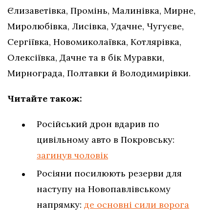
Єлизаветівка, Промінь, Малинівка, Мирне,
Миролюбівка, Лисівка, Удачне, Чугуєве,
Сергіївка, Новомиколаївка, Котлярівка,
Олексіївка, Дачне та в бік Муравки,
Мирнограда, Полтавки й Володимирівки.
Читайте також:
Російський дрон вдарив по
цивільному авто в Покровську:
загинув чоловік
Росіяни посилюють резерви для
наступу на Новопавлівському
напрямку:
де основні сили ворога