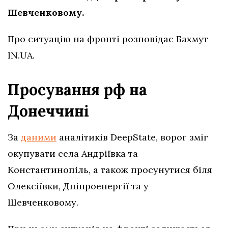
Шевченковому.
Про ситуацію на фронті розповідає Бахмут
IN.UA.
Просування рф на
Донеччині
За
даними
аналітиків DeepState, ворог зміг
окупувати села Андріївка та
Константинопіль, а також просунутися біля
Олексіївки, Дніпроенергії та у
Шевченковому.