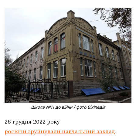
Школа №11 до війни / фото Вікіпедія
26 грудня 2022 року
росіяни зруйнували навчальний заклад
.