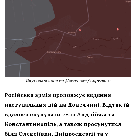
Окуповані села на Донеччині / скриншот
Російська армія продовжує ведення
наступальних дій на Донеччині. Відтак їй
вдалося окупувати села Андріївка та
Константинопіль, а також просунутися
біля Олексіївки, Дніпроенергії та у