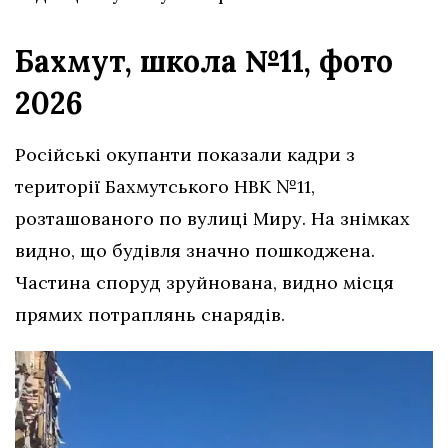
Бахмут, школа №11, фото
2026
Російські окупанти показали кадри з
території Бахмутського НВК №11,
розташованого по вулиці Миру. На знімках
видно, що будівля значно пошкоджена.
Частина споруд зруйнована, видно місця
прямих потраплянь снарядів.