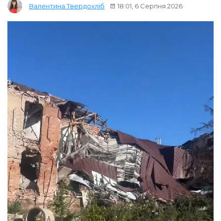
18:01, 6 Серпня 2026
Валентина Твердохліб