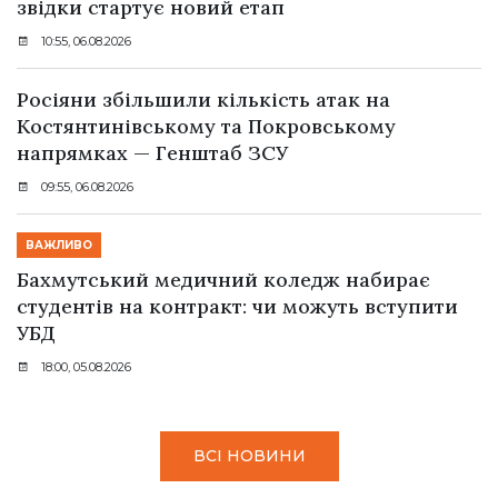
звідки стартує новий етап
10:55, 06.08.2026
Росіяни збільшили кількість атак на
Костянтинівському та Покровському
напрямках — Генштаб ЗСУ
09:55, 06.08.2026
ВАЖЛИВО
Бахмутський медичний коледж набирає
студентів на контракт: чи можуть вступити
УБД
18:00, 05.08.2026
ВСІ НОВИНИ