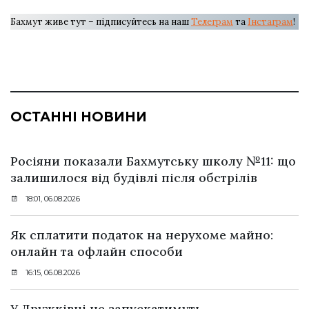
Бахмут живе тут – підписуйтесь на наш
Телеграм
та
Інстаграм
!
ОСТАННІ НОВИНИ
Росіяни показали Бахмутську школу №11: що
залишилося від будівлі після обстрілів
18:01, 06.08.2026
Як сплатити податок на нерухоме майно:
онлайн та офлайн способи
16:15, 06.08.2026
У Дружківці не запускатимуть