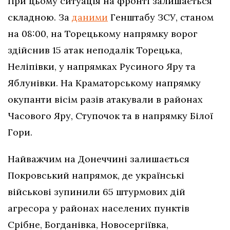
При цьому ситуація на фронті залишається
складною. За
даними
Генштабу ЗСУ, станом
на 08:00, на Торецькому напрямку ворог
здійснив 15 атак неподалік Торецька,
Неліпівки, у напрямках Русиного Яру та
Яблунівки. На Краматорському напрямку
окупанти вісім разів атакували в районах
Часового Яру, Ступочок та в напрямку Білої
Гори.
Найважчим на Донеччині залишається
Покровський напрямок, де українські
військові зупинили 65 штурмових дій
агресора у районах населених пунктів
Срібне, Богданівка, Новосергіївка,