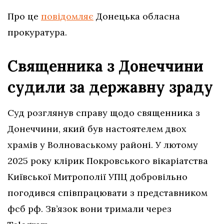
Про це
повідомляє
Донецька обласна
прокуратура.
Священника з Донеччини
судили за державну зраду
Суд розглянув справу щодо священника з
Донеччини, який був настоятелем двох
храмів у Волноваському районі. У лютому
2025 року клірик Покровського вікаріатства
Київської Митрополії УПЦ добровільно
погодився співпрацювати з представником
фсб рф. Зв’язок вони тримали через