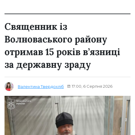
Священник із
Волноваського району
отримав 15 років в’язниці
за державну зраду
17:00, 6 Серпня 2026
Валентина Твердохліб