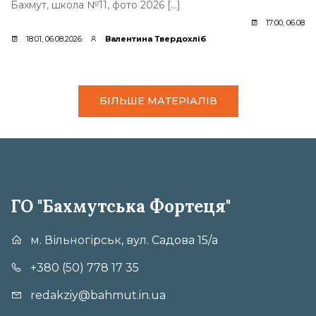
Бахмут, школа №11, фото 2026 […]
17:00, 06.08.2
18:01, 06.08.2026
Валентина Твердохліб
БІЛЬШЕ МАТЕРІАЛІВ
ГО "Бахмутська Фортеця"
м. Вільногірськ, вул. Садова 15/а
+380 (50) 778 17 35
redakziy@bahmut.in.ua