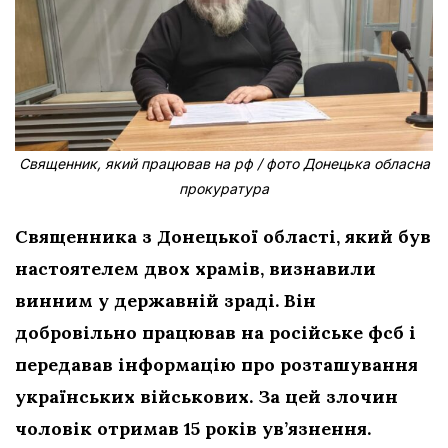
Священник, який працював на рф / фото Донецька обласна
прокуратура
Священника з Донецької області, який був
настоятелем двох храмів, визнавили
винним у державній зраді. Він
добровільно працював на російське фсб і
передавав інформацію про розташування
українських військових. За цей злочин
чоловік отримав 15 років ув’язнення.