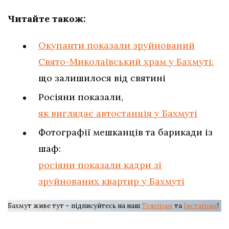
Читайте також:
Окупанти показали зруйнований
Свято-Миколаївський храм у Бахмуті:
що залишилося від святині
Росіяни показали,
як виглядає автостанція у Бахмуті
Фотографії мешканців та барикади із
шаф:
росіяни показали кадри зі
зруйнованих квартир у Бахмуті
Бахмут живе тут – підписуйтесь на наш
Телеграм
та
Інстаграм
!