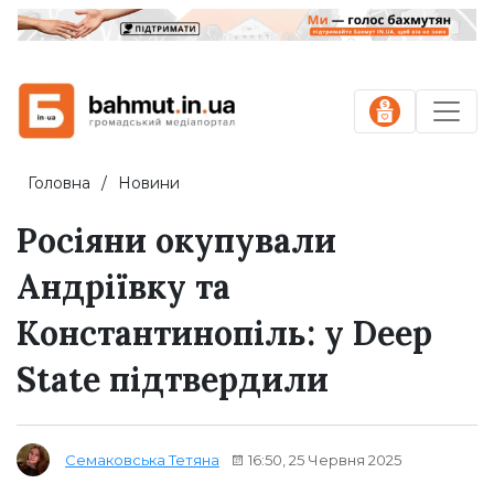
Головна
Новини
Росіяни окупували
Андріївку та
Константинопіль: у Deep
State підтвердили
16:50, 25 Червня 2025
Семаковська Тетяна