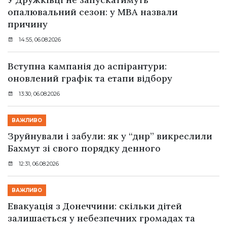
опалювальний сезон: у МВА назвали
причину
14:55, 06.08.2026
Вступна кампанія до аспірантури:
оновлений графік та етапи відбору
13:30, 06.08.2026
ВАЖЛИВО
Зруйнували і забули: як у “днр” викреслили
Бахмут зі свого порядку денного
12:31, 06.08.2026
ВАЖЛИВО
Евакуація з Донеччини: скільки дітей
залишається у небезпечних громадах та