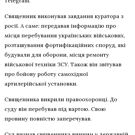
Telegram.
Священник виконував завдання куратора з
росії. А саме: передавав інформацію про
місця перебування українських військових,
розташування фортифікаційних споруд, які
будували для оборони, місця ремонту
військової техніки ЗСУ. Також він звітував
про бойову роботу самохідної
артилерійської установки.
Священника викрили правоохоронці. До
суду він перебував під вартою. Свою
провину повністю заперечував.
Суд визнав священника винним у державній