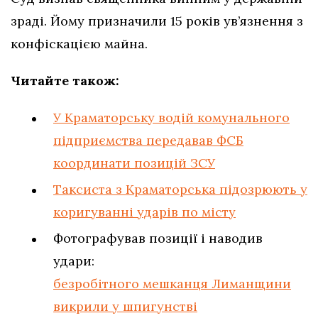
зраді. Йому призначили 15 років ув’язнення з
конфіскацією майна.
Читайте також:
У Краматорську водій комунального
підприємства передавав ФСБ
координати позицій ЗСУ
Таксиста з Краматорська підозрюють у
коригуванні ударів по місту
Фотографував позиції і наводив
удари:
безробітного мешканця Лиманщини
викрили у шпигунстві