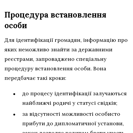
Процедура встановлення
особи
Для ідентифікації громадян, інформацію про
яких неможливо знайти за державними
реєстрами, запроваджено спеціальну
процедуру встановлення особи. Вона
передбачає такі кроки:
до процесу ідентифікації залучаються
найближчі родичі у статусі свідків;
за відсутності можливості особисто
прибути до дипломатичної установи,
закон дозволяє родичам брати участь