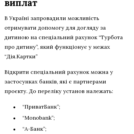
виплат
В Україні запровадили можливість
отримувати допомогу для догляду за
дитиною на спеціальний рахунок “Турбота
про дитину”, який функціонує у межах
“Дія.Картки”
Відкрити спеціальний рахунок можна у
застосунках банків, які є партнерами
проєкту. До переліку установ належать:
“ПриватБанк”;
“Monobank”;
“А-Банк”;