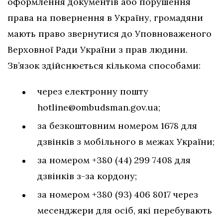
оформлення документів або порушення
права на повернення в Україну, громадяни
мають право звернутися до Уповноваженого
Верховної Ради України з прав людини.
Зв’язок здійснюється кількома способами:
через електронну пошту
hotline@ombudsman.gov.ua
;
за безкоштовним номером 1678 для
дзвінків з мобільного в межах України;
за номером +380 (44) 299 7408 для
дзвінків з-за кордону;
за номером +380 (93) 406 8017 через
месенджери для осіб, які перебувають