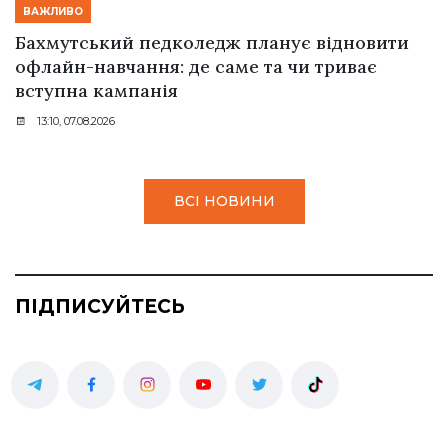
ВАЖЛИВО
Бахмутський педколедж планує відновити
офлайн-навчання: де саме та чи триває
вступна кампанія
13:10, 07.08.2026
ВСІ НОВИНИ
ПІДПИСУЙТЕСЬ