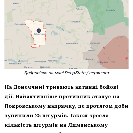
Добропілля на мапі DeepState / скриншот
На Донеччині тривають активні бойові
дії. Найактивніше противник атакує на
Покровському напрямку, де протягом доби
зупинили 25 штурмів. Також зросла
кількість штурмів на Лиманському