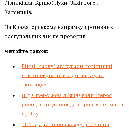
Різниківки, Кривої Луки, Закітного і
Калеників.
На Краматорському напрямку противник
наступальних дій не проводив.
Читайте також:
Бійці “Азову” атакували логістичні
шляхи окупантів у Донецьку та
околицях
Під Сіверськом ліквідували “героя
росії”, який доповідав про взяття міста
путіну
ЗСУ вдарили по складу росіян на