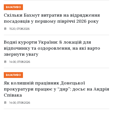
ВАЖЛИВО
Скільки Бахмут витратив на відрядження
посадовців у першому півріччі 2026 року
15:20, 07.08.2026
Водні курорти України: 8 локацій для
відпочинку та оздоровлення, на які варто
звернути увагу
14:00, 07.08.2026
ВАЖЛИВО
Як колишній працівник Донецької
прокуратури працює у “днр”: досьє на Андрія
Співака
14:00, 07.08.2026