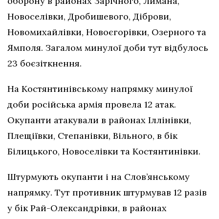
оборону в районах Зарічного, Лимана,
Новоселівки, Дробишевого, Діброви,
Новомихайлівки, Новоєгорівки, Озерного та
Ямполя. Загалом минулої доби тут відбулось
23 боєзіткнення.
На Костянтинівському напрямку минулої
доби російська армія провела 12 атак.
Окупанти атакували в районах Іллінівки,
Плещіївки, Степанівки, Вільного, в бік
Білицького, Новоселівки та Костянтинівки.
Штурмують окупанти і на Слов’янському
напрямку. Тут противник штурмував 12 разів
у бік Рай-Олександрівки, в районах