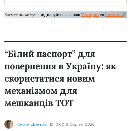
Бахмут живе тут – підписуйтесь на наш
Телеграм
та
Інстаграм
!
“Білий паспорт” для
повернення в Україну: як
скористатися новим
механізмом для
мешканців ТОТ
10:00, 9 Серпня 2026
Скопіч Дмитро