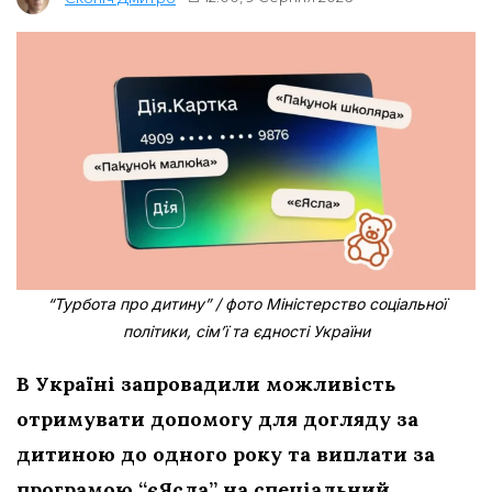
“Турбота про дитину” / фото Міністерство соціальної
політики, сім’ї та єдності України
В Україні запровадили можливість
отримувати допомогу для догляду за
дитиною до одного року та виплати за
програмою “єЯсла” на спеціальний