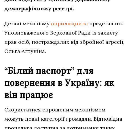
демографічному реєстрі.
Деталі механізму
оприлюднила
представник
Уповноваженого Верховної Ради із захисту
прав осіб, постраждалих від збройної агресії,
Ольга Алтуніна.
“Білий паспорт” для
повернення в Україну: як
він працює
Скористатися спрощеним механізмом
можуть певні категорії громадян. Відповідна
процедура доступна за дотримання таких