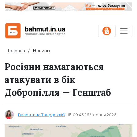
Головна
Новини
Росіяни намагаються
атакувати в бік
Добропілля — Генштаб
09:45, 16 Червня 2026
Валентина Твердохліб