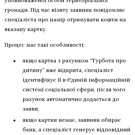
уповноваженої особи територіальної
громади. Під час візиту заявник повідомляє
спеціаліста про намір отримувати кошти на
вказану картку.
Процес має такі особливості:
якщо картка з рахунком “Турбота про
дитину” вже відкрита, спеціаліст
ідентифікує її в Єдиній інформаційній
системі соціальної сфери, після чого
рахунок автоматично додається до
заяви;
якщо картки немає, заявник обирає
банк, а спеціаліст генерує відповідний