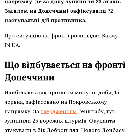
напрямку, де за добу зупинили 23 атаки.
Загалом на Донеччині зафіксували 72
наступальні дії противника.
Про ситуацію на фронті розповідає Бахмут
IN.UA.
Що відбувається на фронті
Донеччини
Найбільше атак протягом минулої доби, 15
червня, зафіксовано на Покровському
напрямку. За
твердженням
Генштабу, тут
зупинили 25 ворожих штурмів. Окупанти
атакували в бік Добропілля, Нового Донбасу,