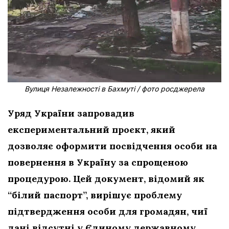
Вулиця Незалежності в Бахмуті / фото росджерела
Уряд України запровадив
експериментальний проєкт, який
дозволяє оформити посвідчення особи на
повернення в Україну за спрощеною
процедурою. Цей документ, відомий як
“білий паспорт”, вирішує проблему
підтвердження особи для громадян, чиї
дані відсутні у Єдиному державному