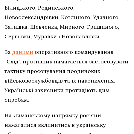
Білицького, Родинського,
Новоолександрівки, Котлиного, Удачного,
Затишка, Шевченка, Мирного, Гришиного,
Сергіївки, Муравки і Новопавлівки.
За
даними
оперативного командування
“Схід”, противник намагається застосовувати
тактику просочування поодиноких
військовослужбовців та їх накопичення.
Українські захисники протидіють цим
спробам.
На Лиманському напрямку росіяни
намагалися вклинитись в українську