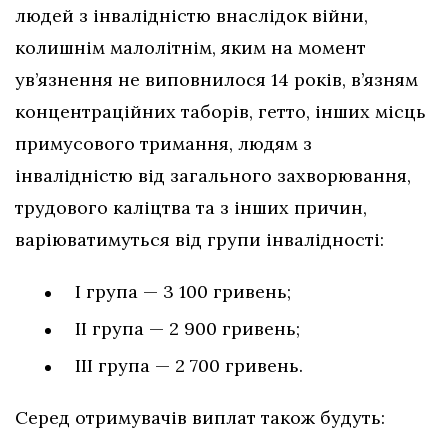
людей з інвалідністю внаслідок війни,
колишнім малолітнім, яким на момент
ув’язнення не виповнилося 14 років, в’язням
концентраційних таборів, гетто, інших місць
примусового тримання, людям з
інвалідністю від загального захворювання,
трудового каліцтва та з інших причин,
варіюватимуться від групи інвалідності:
I група — 3 100 гривень;
II група — 2 900 гривень;
III група — 2 700 гривень.
Серед отримувачів виплат також будуть: