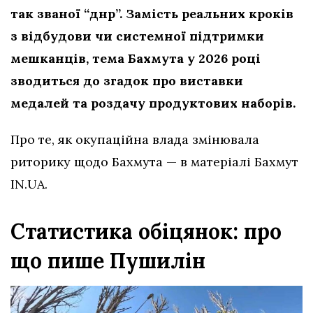
так званої “днр”. Замість реальних кроків
з відбудови чи системної підтримки
мешканців, тема Бахмута у 2026 році
зводиться до згадок про виставки
медалей та роздачу продуктових наборів.
Про те, як окупаційна влада змінювала
риторику щодо Бахмута — в матеріалі Бахмут
IN.UA.
Статистика обіцянок: про
що пише Пушилін