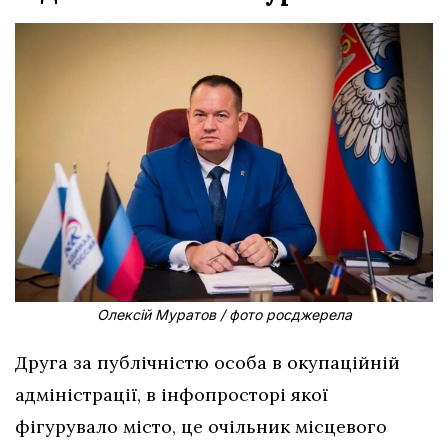
Олексій Муратов / фото росджерела
Друга за публічністю особа в окупаційній
адміністрації, в інфопросторі якої
фігурувало місто, це очільник місцевого