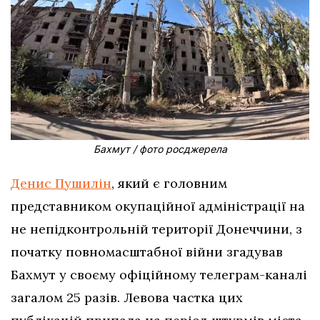
Бахмут / фото росджерела
Денис Пушилін
, який є головним
представником окупаційної адміністрації на
не непідконтрольній території Донеччини, з
початку повномасштабної війни згадував
Бахмут у своєму офіційному телеграм-каналі
загалом 25 разів. Левова частка цих