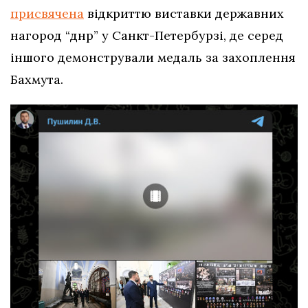
присвячена
відкриттю виставки державних
нагород “днр” у Санкт-Петербурзі, де серед
іншого демонстрували медаль за захоплення
Бахмута.