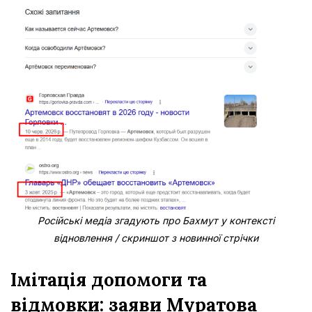
Російські медіа згадують про Бахмут у контексті
відновлення / скриншот з новинної стрічки
Імітація допомоги та
відмовки: заяви Муратова