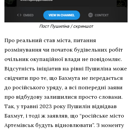
Пост Пушиліна / скриншот
Про реальний став міста, питання
розмінування чи початок будівельних робіт
очільник окупаційної влади не повідомляє.
Відсутність ініціатив на рівні Пушиліна може
свідчити про те, що Бахмута не передається
до російського уряду, а всі попередні заяви
про відбудову залишилися просто словами.
Так, у травні 2023 року Пушилін відвідвав
Бахмут, і тоді ж заявляв, що “російське місто
Артемівськ будуть відновлювати”. З моменту