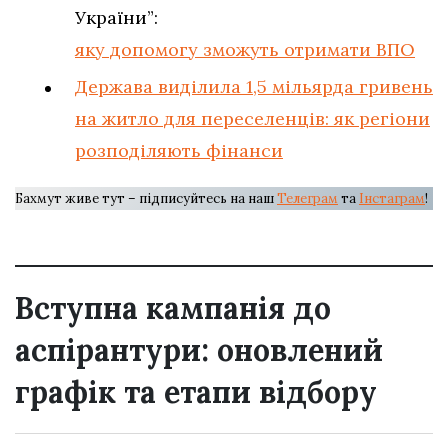
України”:
яку допомогу зможуть отримати ВПО
Держава виділила 1,5 мільярда гривень
на житло для переселенців: як регіони
розподіляють фінанси
Бахмут живе тут – підписуйтесь на наш
Телеграм
та
Інстаграм
!
Вступна кампанія до
аспірантури: оновлений
графік та етапи відбору