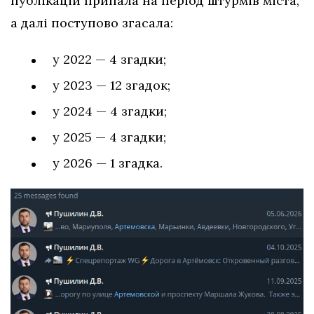
публікацій припала на період штурмів міста,
а далі поступово згасала:
у 2022 — 4 згадки;
у 2023 — 12 згадок;
у 2024 — 4 згадки;
у 2025 — 4 згадки;
у 2026 — 1 згадка.