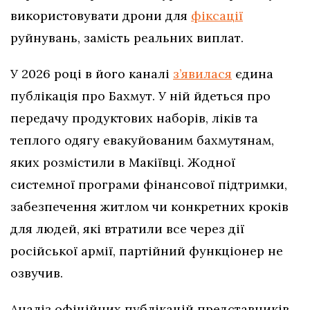
використовувати дрони для
фіксації
руйнувань, замість реальних виплат.
У 2026 році в його каналі
з’явилася
єдина
публікація про Бахмут. У ній йдеться про
передачу продуктових наборів, ліків та
теплого одягу евакуйованим бахмутянам,
яких розмістили в Макіївці. Жодної
системної програми фінансової підтримки,
забезпечення житлом чи конкретних кроків
для людей, які втратили все через дії
російської армії, партійний функціонер не
озвучив.
Аналіз офіційних публікацій представників