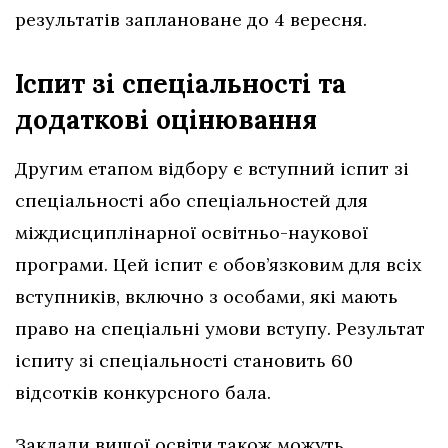
результатів заплановане до 4 вересня.
Іспит зі спеціальності та
додаткові оцінювання
Другим етапом відбору є вступний іспит зі
спеціальності або спеціальностей для
міждисциплінарної освітньо-наукової
програми. Цей іспит є обов’язковим для всіх
вступників, включно з особами, які мають
право на спеціальні умови вступу. Результат
іспиту зі спеціальності становить 60
відсотків конкурсного бала.
Заклади вищої освіти також можуть