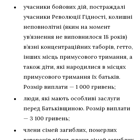
учасники бойових дій, постраждалі
учасники Революції Гідності, колишні
неповнолітні (яким на момент
ув’язнення не виповнилося 18 років)
в’язні концентраційних таборів, гетто,
інших місць примусового тримання, а
також діти, які народилися в місцях
примусового тримання їх батьків.
Розмір виплати — 1 000 гривень;
люди, які мають особливі заслуги
перед Батьківщиною. Розмір виплати
— 3 100 гривень;
члени сімей загиблих, померлих
ветеранів війни, члени сімей загиблих,