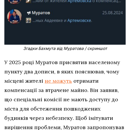
Згадки Бахмута від Муратова / скриншот
У 2025 році Муратов присвятив населеному
пункту два дописи, в яких пояснював, чому
місцеві жителі
не можуть
отримати
компенсації за втрачене майно. Він заявив,
що спеціальні комісії не мають доступу до
міста для обстеження пошкоджених
будинків через небезпеку. Щоб імітувати
вирішення проблеми, Муратов запропонував