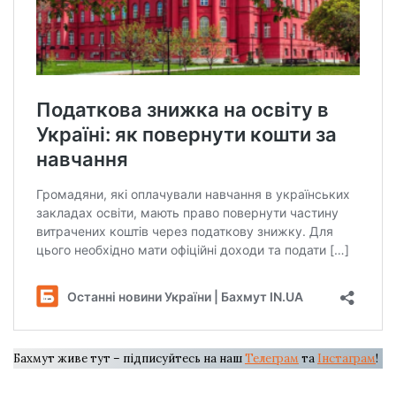
Бахмут живе тут – підписуйтесь на наш
Телеграм
та
Інстаграм
!