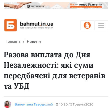
Головна
Новини
Разова виплата до Дня
Незалежності: які суми
передбачені для ветеранів
та УБД
10:30, 15 Травня 2026
Валентина Твердохліб