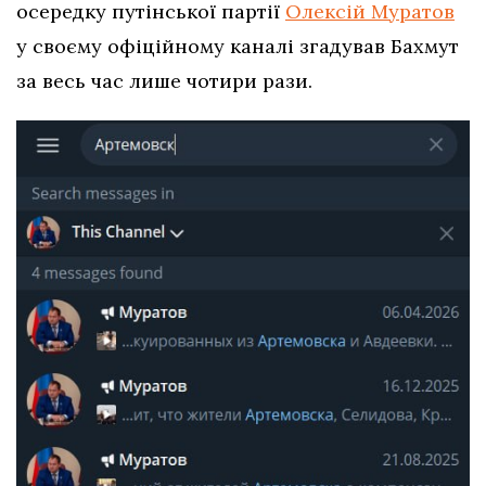
осередку путінської партії
Олексій Муратов
у своєму офіційному каналі згадував Бахмут
за весь час лише чотири рази.