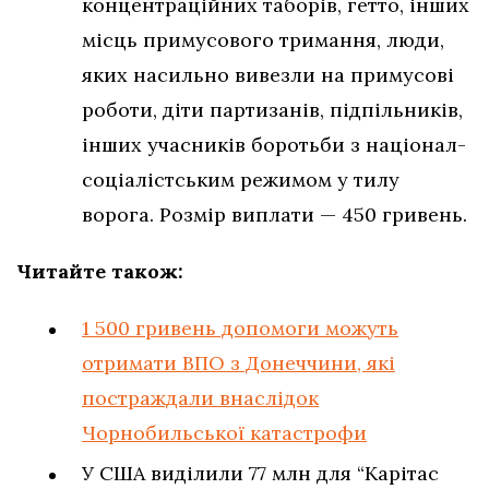
концентраційних таборів, гетто, інших
місць примусового тримання, люди,
яких насильно вивезли на примусові
роботи, діти партизанів, підпільників,
інших учасників боротьби з націонал-
соціалістським режимом у тилу
ворога. Розмір виплати — 450 гривень.
Читайте також:
1 500 гривень допомоги можуть
отримати ВПО з Донеччини, які
постраждали внаслідок
Чорнобильської катастрофи
У США виділили 77 млн для “Карітас