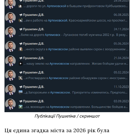
Публікації Пушиліна / скриншот
Ця єдина згадка міста за 2026 рік була