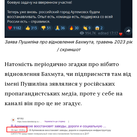
Заява Пушиліна про відновлення Бахмута, травень 2023 рік
/ скриншот
Натомість періодично згадки про нібито
відновлення Бахмута, чи підприємств там від
імені Пушиліна зявлялися у російських
пропагандистських медіа, проте у себе на
каналі він про це не згадує.