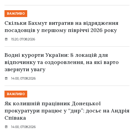
ВАЖЛИВО
Скільки Бахмут витратив на відрядження
посадовців у першому півріччі 2026 року
15:20, 07.08.2026
Водні курорти України: 8 локацій для
відпочинку та оздоровлення, на які варто
звернути увагу
14:00, 07.08.2026
ВАЖЛИВО
Як колишній працівник Донецької
прокуратури працює у “днр”: досьє на Андрія
Співака
14:00, 07.08.2026