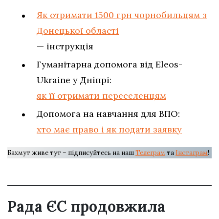
Як отримати 1500 грн чорнобильцям з
Донецької області
— інструкція
Гуманітарна допомога від Eleos-
Ukraine у Дніпрі:
як її отримати переселенцям
Допомога на навчання для ВПО:
хто має право і як подати заявку
Бахмут живе тут – підписуйтесь на наш
Телеграм
та
Інстаграм
!
Рада ЄС продовжила