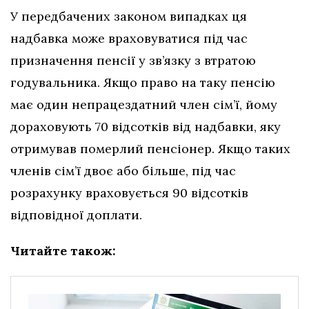
У передбачених законом випадках ця
надбавка може враховуватися під час
призначення пенсії у зв’язку з втратою
годувальника. Якщо право на таку пенсію
має один непрацездатний член сім’ї, йому
дораховують 70 відсотків від надбавки, яку
отримував померлий пенсіонер. Якщо таких
членів сім’ї двоє або більше, під час
розрахунку враховується 90 відсотків
відповідної доплати.
Читайте також: