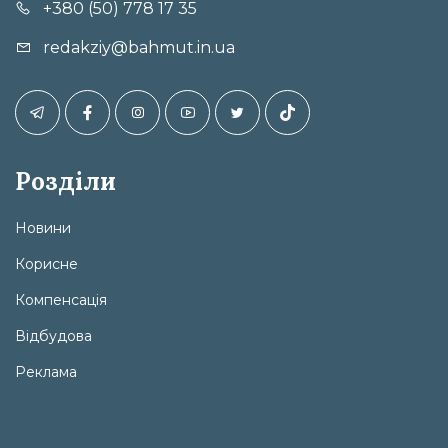
+380 (50) 778 17 35
redakziy@bahmut.in.ua
Розділи
Новини
Корисне
Компенсація
Відбудова
Реклама