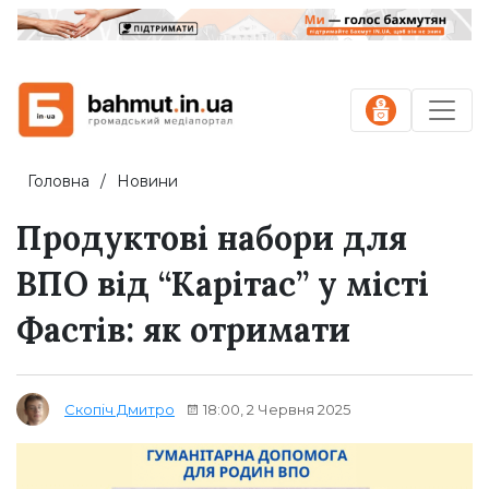
Головна
Новини
Продуктові набори для
ВПО від “Карітас” у місті
Фастів: як отримати
18:00, 2 Червня 2025
Скопіч Дмитро