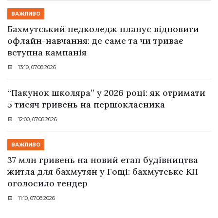
ВАЖЛИВО
Бахмутський педколедж планує відновити
офлайн-навчання: де саме та чи триває
вступна кампанія
13:10, 07.08.2026
“Пакунок школяра” у 2026 році: як отримати
5 тисяч гривень на першокласника
12:00, 07.08.2026
ВАЖЛИВО
37 млн гривень на новий етап будівництва
житла для бахмутян у Гощі: бахмутське КП
оголосило тендер
11:10, 07.08.2026