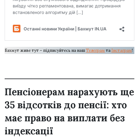
Бахмут живе тут – підписуйтесь на наш
Телеграм
та
Інстаграм
!
Пенсіонерам нарахують ще
35 відсотків до пенсії: хто
має право на виплати без
індексації