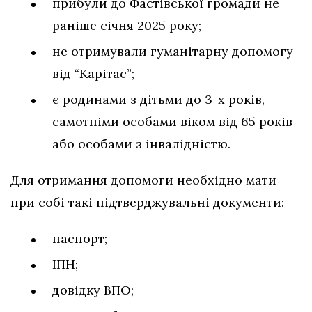
прибули до Фастівської громади не
раніше січня 2025 року;
не отримували гуманітарну допомогу
від “Карітас”;
є родинами з дітьми до 3-х років,
самотніми особами віком від 65 років
або особами з інвалідністю.
Для отримання допомоги необхідно мати
при собі такі підтверджувальні документи:
паспорт;
ІПН;
довідку ВПО;