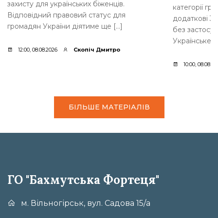
захисту для українських біженців.
категорії гр
Відповідний правовий статус для
додаткові 35
громадян України діятиме ще […]
без застосув
Українське [
12:00, 08.08.2026
Скопіч Дмитро
10:00, 08.08.2
БІЛЬШЕ МАТЕРІАЛІВ
ГО "Бахмутська Фортеця"
м. Вільногірськ, вул. Садова 15/а