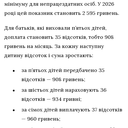
мінімуму для непрацездатних осіб. У 2026
році цей показник становить 2 595 гривень.
Для батьків, які виховали п’ятьох дітей,
доплата становить 35 відсотків, тобто 908
гривень на місяць. За кожну наступну
дитину відсоток і сума зростають:
за п’ятьох дітей передбачено 35
відсотків — 908 гривень;
за шістьох дітей нараховують 36
відсотків — 934 гривні;
за сімох дітей виплачують 37 відсотків
— 960 гривень;