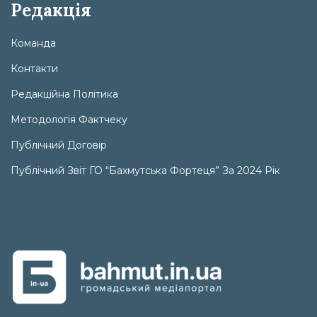
Редакція
Команда
Контакти
Редакційна Політика
Методологія Фактчеку
Публічний Договір
Публічний Звіт ГО “Бахмутська Фортеця” За 2024 Рік