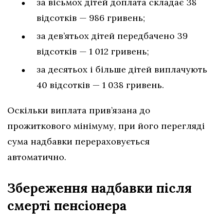
за вісьмох дітей доплата складає 38
відсотків — 986 гривень;
за дев’ятьох дітей передбачено 39
відсотків — 1 012 гривень;
за десятьох і більше дітей виплачують
40 відсотків — 1 038 гривень.
Оскільки виплата прив’язана до
прожиткового мінімуму, при його перегляді
сума надбавки перераховується
автоматично.
Збереження надбавки після
смерті пенсіонера