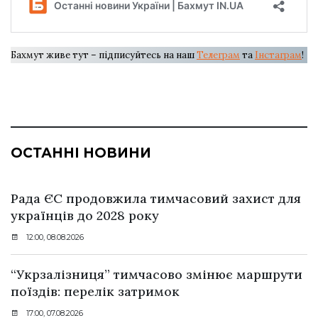
Бахмут живе тут – підписуйтесь на наш
Телеграм
та
Інстаграм
!
ОСТАННІ НОВИНИ
Рада ЄС продовжила тимчасовий захист для
українців до 2028 року
12:00, 08.08.2026
“Укрзалізниця” тимчасово змінює маршрути
поїздів: перелік затримок
17:00, 07.08.2026