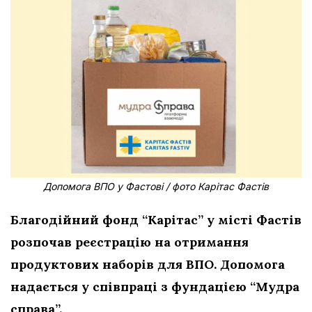
Допомога ВПО у Фастові / фото Карітас Фастів
Благодійний фонд “Карітас” у місті Фастів
розпочав реєстрацію на отримання
продуктових наборів для ВПО. Допомога
надається у співпраці з фундацією “Мудра
справа”.