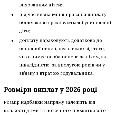
вихованням дітей;
під час визначення права на виплату
обов’язково враховуються і усиновлені
діти;
доплату нараховують додатково до
основної пенсії, незалежно від того,
чи отримує особа пенсію за віком, за
інвалідністю, за вислугою років чи у
зв’язку з втратою годувальника.
Розміри виплат у 2026 році
Розмір надбавки напряму залежить від
кількості дітей та поточного прожиткового