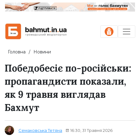
Головна
Новини
Победобесіє по-російськи:
пропагандисти показали,
як 9 травня виглядав
Бахмут
16:30, 31 Травня 2026
Семаковська Тетяна