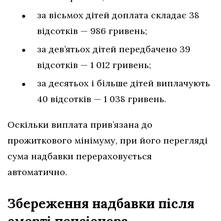
за вісьмох дітей доплата складає 38
відсотків — 986 гривень;
за дев’ятьох дітей передбачено 39
відсотків — 1 012 гривень;
за десятьох і більше дітей виплачують
40 відсотків — 1 038 гривень.
Оскільки виплата прив’язана до
прожиткового мінімуму, при його перегляді
сума надбавки перераховується
автоматично.
Збереження надбавки після