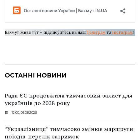
Бахмут живе тут – підписуйтесь на наш
Телеграм
та
Інстаграм
!
ОСТАННІ НОВИНИ
Рада ЄС продовжила тимчасовий захист для
українців до 2028 року
12:00, 08.08.2026
“Укрзалізниця” тимчасово змінює маршрути
поїздів: перелік затримок