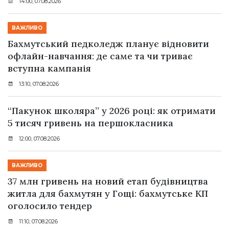
14:00, 07.08.2026
ВАЖЛИВО
Бахмутський педколедж планує відновити
офлайн-навчання: де саме та чи триває
вступна кампанія
13:10, 07.08.2026
“Пакунок школяра” у 2026 році: як отримати
5 тисяч гривень на першокласника
12:00, 07.08.2026
ВАЖЛИВО
37 млн гривень на новий етап будівництва
житла для бахмутян у Гощі: бахмутське КП
оголосило тендер
11:10, 07.08.2026