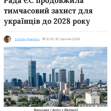
Рада ЄС продовжила
тимчасовий захист для
українців до 2028 року
12:00, 8 Серпня 2026
Скопіч Дмитро
Варшава / фото з Вікіпедії