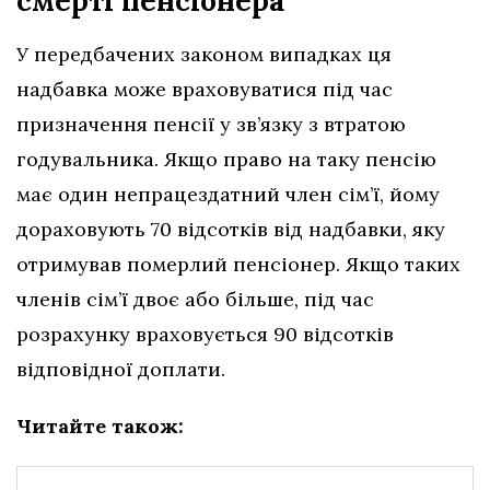
смерті пенсіонера
У передбачених законом випадках ця
надбавка може враховуватися під час
призначення пенсії у зв’язку з втратою
годувальника. Якщо право на таку пенсію
має один непрацездатний член сім’ї, йому
дораховують 70 відсотків від надбавки, яку
отримував померлий пенсіонер. Якщо таких
членів сім’ї двоє або більше, під час
розрахунку враховується 90 відсотків
відповідної доплати.
Читайте також: