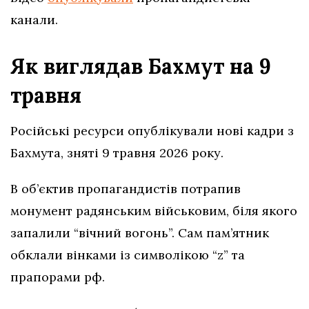
канали.
Як виглядав Бахмут на 9
травня
Російські ресурси опублікували нові кадри з
Бахмута, зняті 9 травня 2026 року.
В об’єктив пропагандистів потрапив
монумент радянським військовим, біля якого
запалили “вічний вогонь”. Сам пам’ятник
обклали вінками із символікою “z” та
прапорами рф.