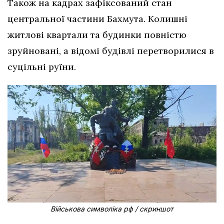
Також на кадрах зафіксований стан
центральної частини Бахмута. Колишні
житлові квартали та будинки повністю
зруйновані, а відомі будівлі перетворилися в
суцільні руїни.
Військова символіка рф / скриншот