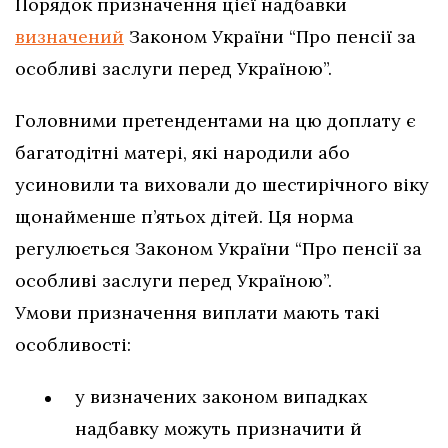
Порядок призначення цієї надбавки
визначений
Законом України “Про пенсії за
особливі заслуги перед Україною”.
Головними претендентами на цю доплату є
багатодітні матері, які народили або
усиновили та виховали до шестирічного віку
щонайменше п’ятьох дітей. Ця норма
регулюється Законом України “Про пенсії за
особливі заслуги перед Україною”.
Умови призначення виплати мають такі
особливості:
у визначених законом випадках
надбавку можуть призначити й