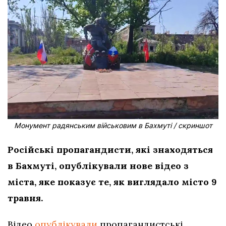
Монумент радянським військовим в Бахмуті / скриншот
Російські пропагандисти, які знаходяться
в Бахмуті, опублікували нове відео з
міста, яке показує те, як виглядало місто 9
травня.
Відео
опублікували
пропагандистські