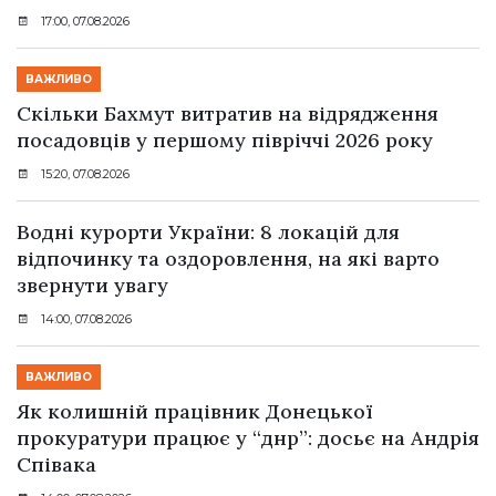
17:00, 07.08.2026
ВАЖЛИВО
Скільки Бахмут витратив на відрядження
посадовців у першому півріччі 2026 року
15:20, 07.08.2026
Водні курорти України: 8 локацій для
відпочинку та оздоровлення, на які варто
звернути увагу
14:00, 07.08.2026
ВАЖЛИВО
Як колишній працівник Донецької
прокуратури працює у “днр”: досьє на Андрія
Співака