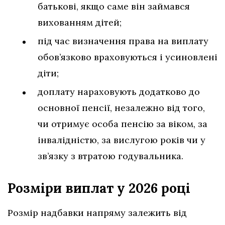
батькові, якщо саме він займався
вихованням дітей;
під час визначення права на виплату
обов’язково враховуються і усиновлені
діти;
доплату нараховують додатково до
основної пенсії, незалежно від того,
чи отримує особа пенсію за віком, за
інвалідністю, за вислугою років чи у
зв’язку з втратою годувальника.
Розміри виплат у 2026 році
Розмір надбавки напряму залежить від