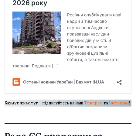
Бахмут живе тут – підписуйтесь на наш
Телеграм
та
Інстаграм
!