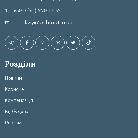
+380 (50) 778 17 35
redakziy@bahmut.in.ua
Розділи
Новини
Корисне
Компенсація
Відбудова
Реклама