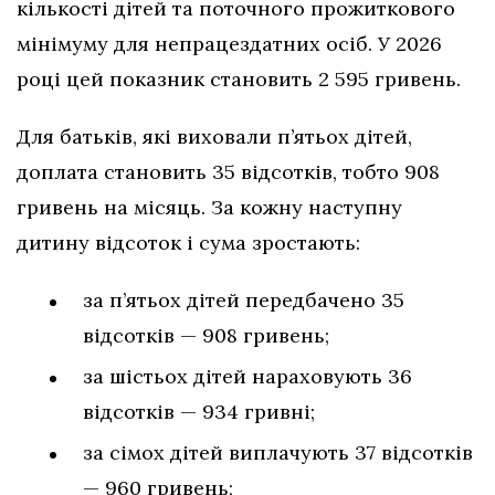
кількості дітей та поточного прожиткового
мінімуму для непрацездатних осіб. У 2026
році цей показник становить 2 595 гривень.
Для батьків, які виховали п’ятьох дітей,
доплата становить 35 відсотків, тобто 908
гривень на місяць. За кожну наступну
дитину відсоток і сума зростають:
за п’ятьох дітей передбачено 35
відсотків — 908 гривень;
за шістьох дітей нараховують 36
відсотків — 934 гривні;
за сімох дітей виплачують 37 відсотків
— 960 гривень;