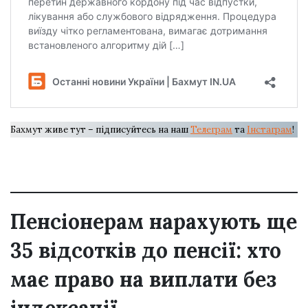
Бахмут живе тут – підписуйтесь на наш
Телеграм
та
Інстаграм
!
Пенсіонерам нарахують ще
35 відсотків до пенсії: хто
має право на виплати без