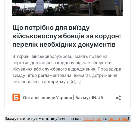
Бахмут живе тут – підписуйтесь на наш
Телеграм
та
Інстаграм
!