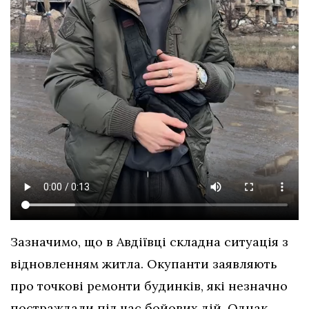
Зазначимо, що в Авдіївці складна ситуація з
відновленням житла. Окупанти заявляють
про точкові ремонти будинків, які незначно
постраждали під час бойових дій. Однак