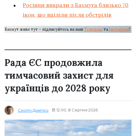
Росіяни викрали з Бахмута близько 70
ікон, що вціліли після обстрілів
Бахмут живе тут – підписуйтесь на наш
Телеграм
та
Інстаграм
!
Рада ЄС продовжила
тимчасовий захист для
українців до 2028 року
12:00, 8 Серпня 2026
Скопіч Дмитро