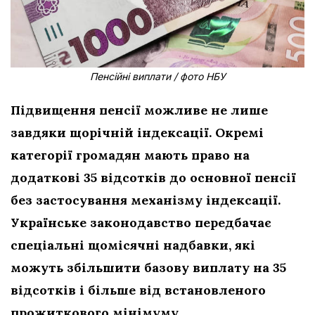
Пенсійні виплати / фото НБУ
Підвищення пенсії можливе не лише
завдяки щорічній індексації. Окремі
категорії громадян мають право на
додаткові 35 відсотків до основної пенсії
без застосування механізму індексації.
Українське законодавство передбачає
спеціальні щомісячні надбавки, які
можуть збільшити базову виплату на 35
відсотків і більше від встановленого
прожиткового мінімуму.