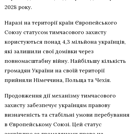
2028 року.
Наразі на території країн Європейського
Союзу статусом тимчасового захисту
користуються понад 4,3 мільйона українців,
які залишили свої домівки через
повномасштабну війну. Найбільшу кількість
громадян України на своїй території
прийняли Німеччина, Польща та Чехія.
Продовження дії механізму тимчасового
захисту забезпечує українцям правову
визначеність та стабільні умови перебування
в Європейському Союзі. Цей статус
закріплює за громадянами право на