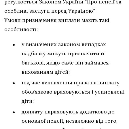
регулюється Законом України “Про пенсії за
особливі заслуги перед Україною”.
Умови призначення виплати мають такі
особливості:
у визначених законом випадках
надбавку можуть призначити й
батькові, якщо саме він займався
вихованням дітей;
під час визначення права на виплату
обов’язково враховуються і усиновлені
діти;
доплату нараховують додатково до
основної пенсії, незалежно від того,