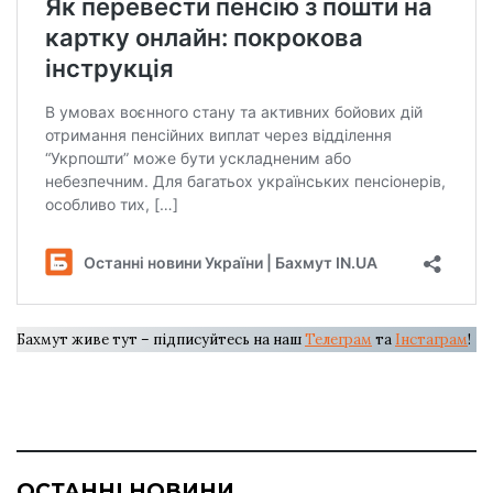
Бахмут живе тут – підписуйтесь на наш
Телеграм
та
Інстаграм
!
ОСТАННІ НОВИНИ