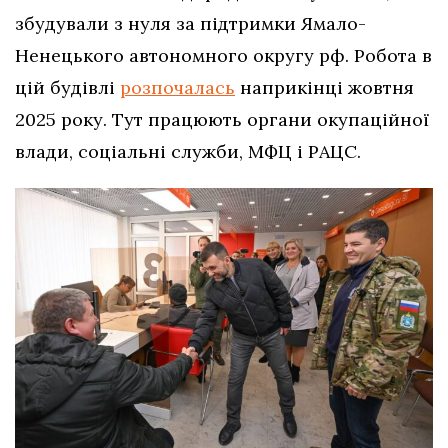
збудували з нуля за підтримки Ямало-
Ненецького автономного округу рф. Робота в
цій будівлі
розпочалась
наприкінці жовтня
2025 року. Тут працюють органи окупаційної
влади, соціальні служби, МФЦ і РАЦС.