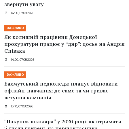
звернути увагу
14:00, 07.08.2026
ВАЖЛИВО
Як колишній працівник Донецької
прокуратури працює у “днр”: досьє на Андрія
Співака
14:00, 07.08.2026
ВАЖЛИВО
Бахмутський педколедж планує відновити
офлайн-навчання: де саме та чи триває
вступна кампанія
13:10, 07.08.2026
“Пакунок школяра” у 2026 році: як отримати
5 тисяч гривень на першокласника