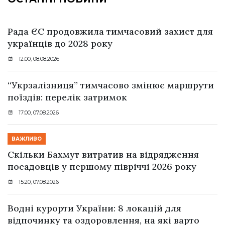
Рада ЄС продовжила тимчасовий захист для
українців до 2028 року
12:00, 08.08.2026
“Укрзалізниця” тимчасово змінює маршрути
поїздів: перелік затримок
17:00, 07.08.2026
ВАЖЛИВО
Скільки Бахмут витратив на відрядження
посадовців у першому півріччі 2026 року
15:20, 07.08.2026
Водні курорти України: 8 локацій для
відпочинку та оздоровлення, на які варто