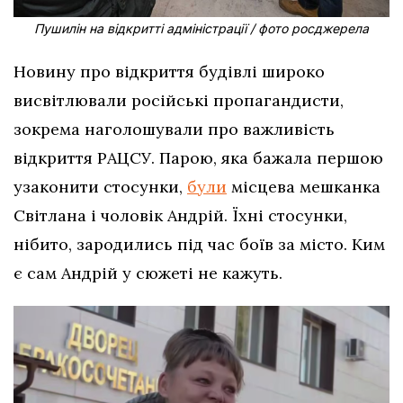
Пушилін на відкритті адміністрації / фото росджерела
Новину про відкриття будівлі широко
висвітлювали російські пропагандисти,
зокрема наголошували про важливість
відкриття РАЦСУ. Парою, яка бажала першою
узаконити стосунки,
були
місцева мешканка
Світлана і чоловік Андрій. Їхні стосунки,
нібито, зародились під час боїв за місто. Ким
є сам Андрій у сюжеті не кажуть.