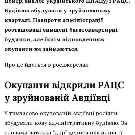
центр, аналог українського ЦНАПу) і РАЦС.
Будівлю збудували у зруйнованому
кварталі. Навпроти адміністрації
розташовані знищені багатоквартирні
будинки, але їхнім відновленням
окупанти не займаються.
Про це йдеться в росджерелах.
Окупанти відкрили РАЦС
у зруйнованій Авдіївці
У тимчасово окупованій Авдіївці росіяни
збудували нову адміністративну будівлю. За
словами ватажка “днр” дениса пушиліна, її