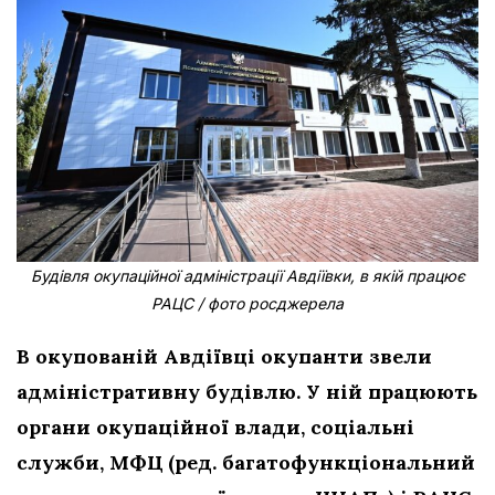
Будівля окупаційної адміністрації Авдіївки, в якій працює
РАЦС / фото росджерела
В окупованій Авдіївці окупанти звели
адміністративну будівлю. У ній працюють
органи окупаційної влади, соціальні
служби, МФЦ (ред. багатофункціональний