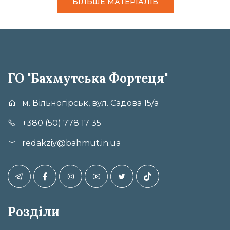
БІЛЬШЕ МАТЕРІАЛІВ
ГО "Бахмутська Фортеця"
м. Вільногірськ, вул. Садова 15/а
+380 (50) 778 17 35
redakziy@bahmut.in.ua
Розділи