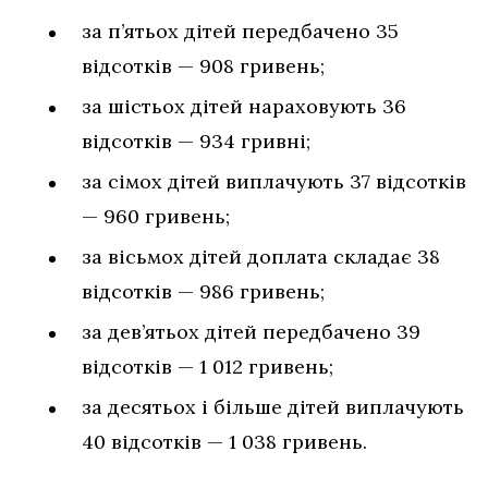
за п’ятьох дітей передбачено 35
відсотків — 908 гривень;
за шістьох дітей нараховують 36
відсотків — 934 гривні;
за сімох дітей виплачують 37 відсотків
— 960 гривень;
за вісьмох дітей доплата складає 38
відсотків — 986 гривень;
за дев’ятьох дітей передбачено 39
відсотків — 1 012 гривень;
за десятьох і більше дітей виплачують
40 відсотків — 1 038 гривень.