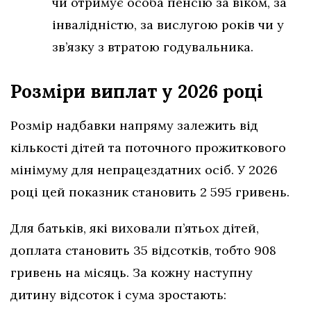
чи отримує особа пенсію за віком, за
інвалідністю, за вислугою років чи у
зв’язку з втратою годувальника.
Розміри виплат у 2026 році
Розмір надбавки напряму залежить від
кількості дітей та поточного прожиткового
мінімуму для непрацездатних осіб. У 2026
році цей показник становить 2 595 гривень.
Для батьків, які виховали п’ятьох дітей,
доплата становить 35 відсотків, тобто 908
гривень на місяць. За кожну наступну
дитину відсоток і сума зростають: