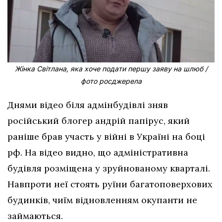
Жінка Світлана, яка хоче подати першу заяву на шлюб /
фото росджерела
Днями відео біля адмінбудівлі зняв
російський блогер андрій папірус, який
раніше брав участь у війні в Україні на боці
рф. На відео видно, що адміністративна
будівля розміщена у зруйнованому кварталі.
Навпроти неї стоять руїни багатоповерхових
будинків, чиїм відновленням окупанти не
займаються.