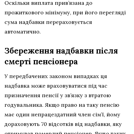
Оскільки виплата прив’язана до
прожиткового мінімуму, при його перегляді
сума надбавки перераховується
автоматично.
Збереження надбавки після
смерті пенсіонера
У передбачених законом випадках ця
надбавка може враховуватися під час
призначення пенсії у зв’язку з втратою
годувальника. Якщо право на таку пенсію
має один непрацездатний член сім’ї, йому
дораховують 70 відсотків від надбавки, яку
отримував померлий пенсіонер. Якщо таких