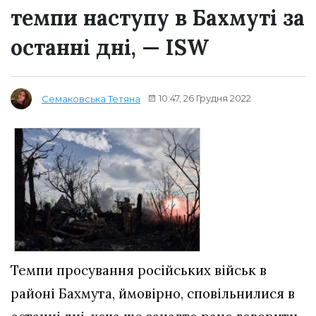
темпи наступу в Бахмуті за
останні дні, — ISW
10:47, 26 Грудня 2022
Семаковська Тетяна
Темпи просування російських військ в
районі Бахмута, ймовірно, сповільнилися в