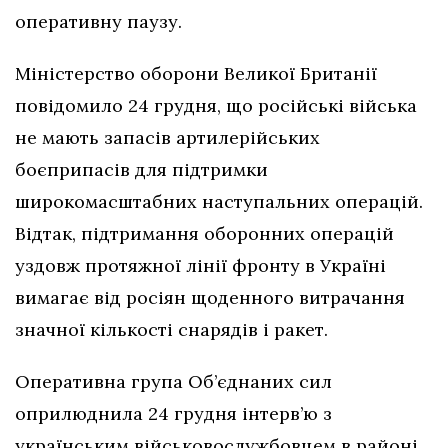
оперативну паузу.
Міністерство оборони Великої Британії
повідомило 24 грудня, що російські війська
не мають запасів артилерійських
боєприпасів для підтримки
широкомасштабних наступальних операцій.
Відтак, підтримання оборонних операцій
уздовж протяжної лінії фронту в Україні
вимагає від росіян щоденного витрачання
значної кількості снарядів і ракет.
Оперативна група Об’єднаних сил
оприлюднила 24 грудня інтерв’ю з
українським військовослужбовцем в районі