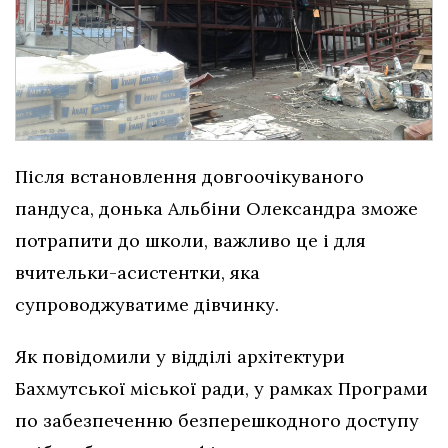
Після встановлення довгоочікуваного
пандуса, донька Альбіни Олександра зможе
потрапити до школи, важливо це і для
вчительки-асистентки, яка
супроводжуватиме дівчинку.
Як повідомили у відділі архітектури
Бахмутської міської ради, у рамках Програми
по забезпеченню безперешкодного доступу