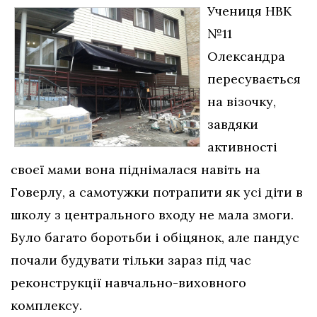
Учениця НВК
№11
Олександра
пересувається
на візочку,
завдяки
активності
своєї мами вона піднімалася навіть на
Говерлу, а самотужки потрапити як усі діти в
школу з центрального входу не мала змоги.
Було багато боротьби і обіцянок, але пандус
почали будувати тільки зараз під час
реконструкції навчально-виховного
комплексу.