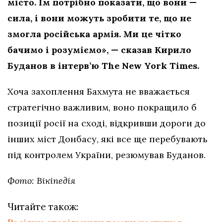
місто. Їм потрібно показати, що вони —
сила, і вони можуть зробити те, що не
змогла російська армія. Ми це чітко
бачимо і розуміємо», — сказав Кирило
Буданов в інтерв’ю The New York Times.
Хоча захоплення Бахмута не вважається
стратегічно важливим, воно покращило б
позиції росії на сході, відкривши дороги до
інших міст Донбасу, які все ще перебувають
під контролем України, резюмував Буданов.
Фото: Вікіпедія
Читайте також: