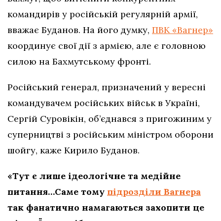
командирів у російській регулярній армії,
вважає Буданов. На його думку,
ПВК «Вагнер»
координує свої дії з армією, але є головною
силою на Бахмутському фронті.
Російський генерал, призначений у вересні
командувачем російських військ в Україні,
Сергій Суровікін, об’єднався з пригожиним у
суперництві з російським міністром оборони
шойгу, каже Кирило Буданов.
«Тут є лише ідеологічне та медійне
питання…Саме тому
підрозділи Вагнера
так фанатично намагаються захопити це