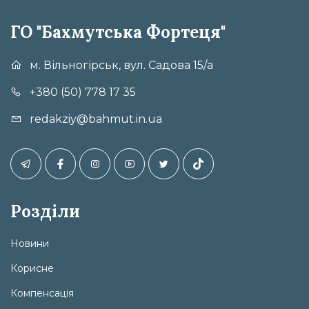
ГО "Бахмутська Фортеця"
м. Вільногірськ, вул. Садова 15/а
+380 (50) 778 17 35
redakziy@bahmut.in.ua
Розділи
Новини
Корисне
Компенсація