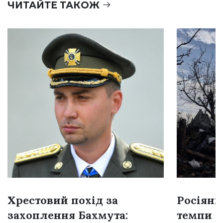
ЧИТАЙТЕ ТАКОЖ
Хрестовий похід за
Росіяни
захоплення Бахмута:
темпи н