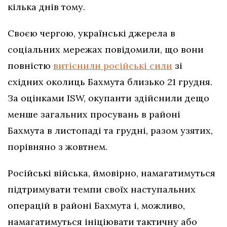
кілька днів тому.
Своєю чергою, українські джерела в
соціальних мережах повідомили, що вони
повністю
витіснили російські сили
зі
східних околиць Бахмута близько 21 грудня.
За оцінками ISW, окупанти здійснили дещо
менше загальних просувань в районі
Бахмута в листопаді та грудні, разом узятих,
порівняно з жовтнем.
Російські війська, ймовірно, намагатимуться
підтримувати темпи своїх наступальних
операцій в районі Бахмута і, можливо,
намагатимуться ініціювати тактичну або