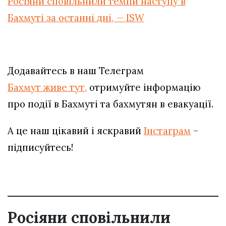
Росіяни сповільнили темпи наступу в
Бахмуті за останні дні, — ISW
Додавайтесь в наш Телеграм
Бахмут живе тут,
отримуйте інформацію
про події в Бахмуті та бахмутян в евакуації.
А це наш цікавий і яскравий
Інстаграм
–
підписуйтесь!
Росіяни сповільнили