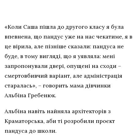
«Коли Саша пішла до другого класу я була
впевнена, що пандус уже на нас чекатиме, я в
це вірила, але пізніше сказали: пандуса не
буде, в тому вигляді, що я уявляла: мені
запропонували двері, опущені на сходи –
смертовбивчий варіант, але адміністрація
старалась», – говорить мама дівчинки
Альбіна Гребенюк.
Альбіна навіть найняла архітекторів з
Краматорська, аби ті розробили проєкт
пандуса до школи.