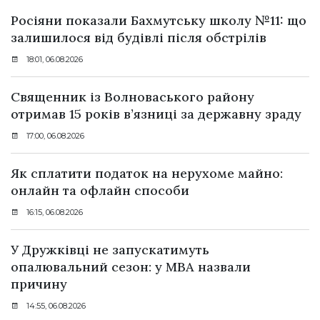
Росіяни показали Бахмутську школу №11: що
залишилося від будівлі після обстрілів
18:01, 06.08.2026
Священник із Волноваського району
отримав 15 років в’язниці за державну зраду
17:00, 06.08.2026
Як сплатити податок на нерухоме майно:
онлайн та офлайн способи
16:15, 06.08.2026
У Дружківці не запускатимуть
опалювальний сезон: у МВА назвали
причину
14:55, 06.08.2026