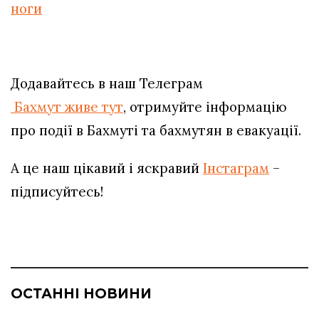
ноги
Додавайтесь в наш Телеграм
Бахмут живе тут
, отримуйте інформацію
про події в Бахмуті та бахмутян в евакуації.
А це наш цікавий і яскравий
Інстаграм
–
підписуйтесь!
ОСТАННІ НОВИНИ