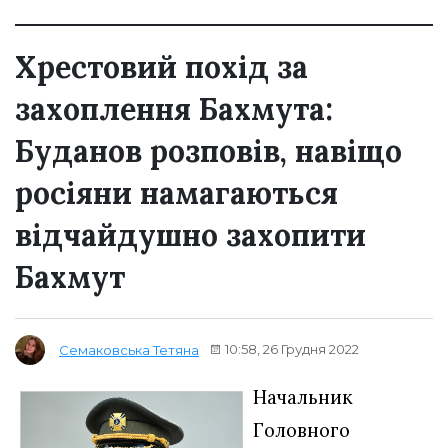
Хрестовий похід за
захоплення Бахмута:
Буданов розповів, навіщо
росіяни намагаються
відчайдушно захопити
Бахмут
10:58, 26 Грудня 2022
Семаковська Тетяна
Начальник
Головного