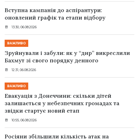
Вступна кампанія до аспірантури:
оновлений графік та етапи відбору
13:30, 06.08.2026
ВАЖЛИВО
Зруйнували і забули: як у “днр” викреслили
Бахмут зі свого порядку денного
12:31, 06.08.2026
ВАЖЛИВО
Евакуація з Донеччини: скільки дітей
залишається у небезпечних громадах та
звідки стартує новий етап
10:55, 06.08.2026
Росіяни збільшили кількість атак на