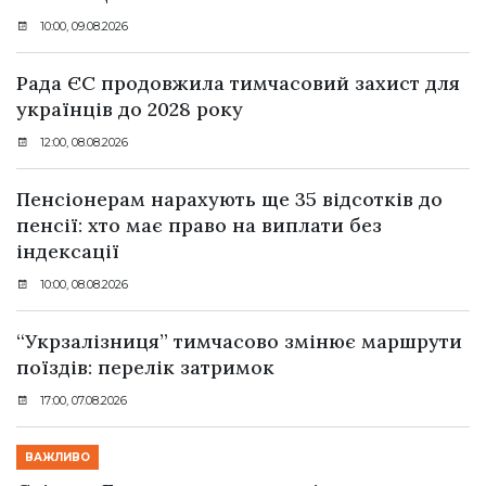
10:00, 09.08.2026
Рада ЄС продовжила тимчасовий захист для
українців до 2028 року
12:00, 08.08.2026
Пенсіонерам нарахують ще 35 відсотків до
пенсії: хто має право на виплати без
індексації
10:00, 08.08.2026
“Укрзалізниця” тимчасово змінює маршрути
поїздів: перелік затримок
17:00, 07.08.2026
ВАЖЛИВО