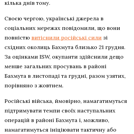
кілька днів тому.
Своєю чергою, українські джерела в
соціальних мережах повідомили, що вони
повністю
витіснили російські сили
зі
східних околиць Бахмута близько 21 грудня.
За оцінками ISW, окупанти здійснили дещо
менше загальних просувань в районі
Бахмута в листопаді та грудні, разом узятих,
порівняно з жовтнем.
Російські війська, ймовірно, намагатимуться
підтримувати темпи своїх наступальних
операцій в районі Бахмута і, можливо,
намагатимуться ініціювати тактичну або