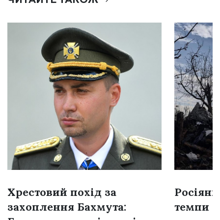
Хрестовий похід за
Росіяни
захоплення Бахмута:
темпи н