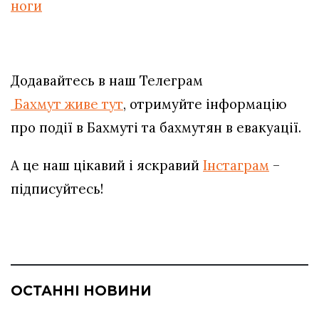
ноги
Додавайтесь в наш Телеграм
Бахмут живе тут
, отримуйте інформацію
про події в Бахмуті та бахмутян в евакуації.
А це наш цікавий і яскравий
Інстаграм
–
підписуйтесь!
ОСТАННІ НОВИНИ