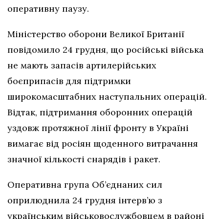
оперативну паузу.
Міністерство оборони Великої Британії
повідомило 24 грудня, що російські війська
не мають запасів артилерійських
боєприпасів для підтримки
широкомасштабних наступальних операцій.
Відтак, підтримання оборонних операцій
уздовж протяжної лінії фронту в Україні
вимагає від росіян щоденного витрачання
значної кількості снарядів і ракет.
Оперативна група Об’єднаних сил
оприлюднила 24 грудня інтерв’ю з
українським військовослужбовцем в районі