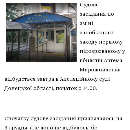
Судове
засідання по
зміні
запобіжного
заходу першому
підозрюваному у
вбивстві Артема
Мирошниченка
відбудеться завтра в Апеляційному суді
Донецької області, початок о 14.00.
Спочатку судове засідання призначалось на
9 грудня, але воно не відбулось, бо