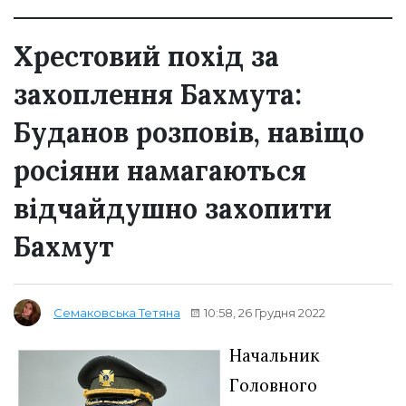
Хрестовий похід за
захоплення Бахмута:
Буданов розповів, навіщо
росіяни намагаються
відчайдушно захопити
Бахмут
10:58, 26 Грудня 2022
Семаковська Тетяна
Начальник
Головного