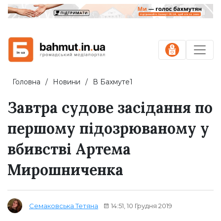
Головна
Новини
В Бахмуте1
Завтра судове засідання по
першому підозрюваному у
вбивстві Артема
Мирошниченка
14:51, 10 Грудня 2019
Семаковська Тетяна