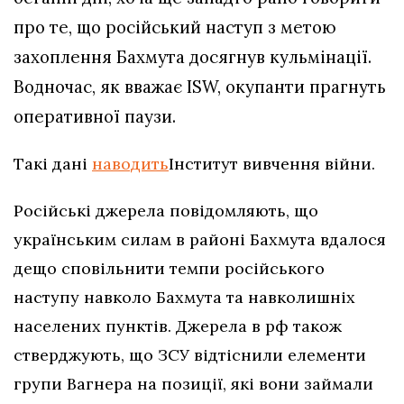
про те, що російський наступ з метою
захоплення Бахмута досягнув кульмінації.
Водночас, як вважає ISW, окупанти прагнуть
оперативної паузи.
Такі дані
наводить
Інститут вивчення війни.
Російські джерела повідомляють, що
українським силам в районі Бахмута вдалося
дещо сповільнити темпи російського
наступу навколо Бахмута та навколишніх
населених пунктів. Джерела в рф також
стверджують, що ЗСУ відтіснили елементи
групи Вагнера на позиції, які вони займали