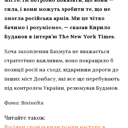
сила, і вони можуть зробити те, що не
змогла російська армія. Ми це чітко
бачимо і розуміємо», — сказав Кирило
Буданов в інтерв’ю The New York Times.
Хоча захоплення Бахмута не вважається
стратегічно важливим, воно покращило б
позиції росії на сході, відкривши дороги до
інших міст Донбасу, які все ще перебувають
під контролем України, резюмував Буданов.
Фото: Вікіпедія
Читайте також:
Росіяни сповільнили темпи наступу в