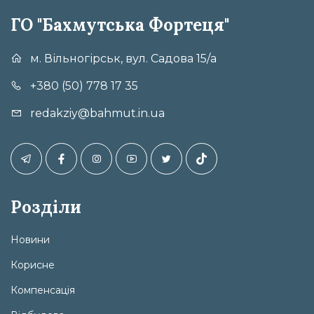
ГО "Бахмутська Фортеця"
м. Вільногірськ, вул. Садова 15/а
+380 (50) 778 17 35
redakziy@bahmut.in.ua
Розділи
Новини
Корисне
Компенсація