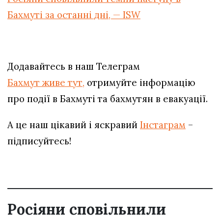
Бахмуті за останні дні, — ISW
Додавайтесь в наш Телеграм
Бахмут живе тут,
отримуйте інформацію
про події в Бахмуті та бахмутян в евакуації.
А це наш цікавий і яскравий
Інстаграм
–
підписуйтесь!
Росіяни сповільнили