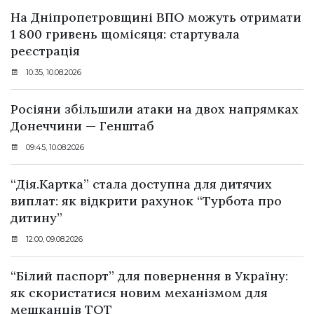
На Дніпропетровщині ВПО можуть отримати
1 800 гривень щомісяця: стартувала
реєстрація
10:35, 10.08.2026
Росіяни збільшили атаки на двох напрямках
Донеччини — Генштаб
09:45, 10.08.2026
“Дія.Картка” стала доступна для дитячих
виплат: як відкрити рахунок “Турбота про
дитину”
12:00, 09.08.2026
“Білий паспорт” для повернення в Україну:
як скористатися новим механізмом для
мешканців ТОТ