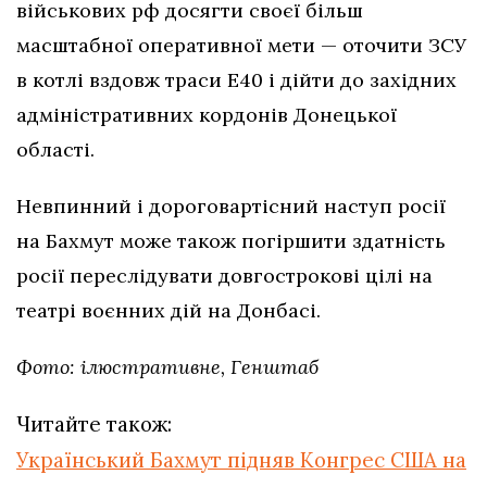
військових рф досягти своєї більш
масштабної оперативної мети — оточити ЗСУ
в котлі вздовж траси Е40 і дійти до західних
адміністративних кордонів Донецької
області.
Невпинний і дороговартісний наступ росії
на Бахмут може також погіршити здатність
росії переслідувати довгострокові цілі на
театрі воєнних дій на Донбасі.
Фото: ілюстративне, Генштаб
Читайте також:
Український Бахмут підняв Конгрес США на