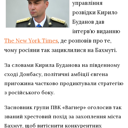
управління
розвідки Кирило
Буданов дав
інтерв’ю виданню
The New York Times
, де розповів про те,
чому росіяни так зациклилися на Бахмуті.
За словами Кирила Буданова на південному
сході Донбасу, політичні амбіції євгена
пригожина частково продиктували стратегію
з російського боку.
Засновник групи ПВК «Вагнер» оголосив так
званий хрестовий похід за захоплення міста
Бахмут, щоб витіснити конкурентних