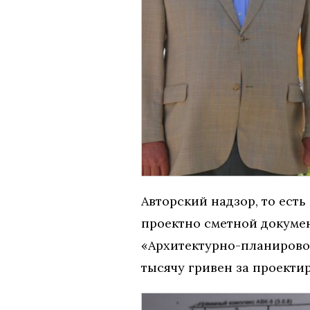
Авторский надзор, то ест
проектно сметной докуме
«Архитектурно-планировоч
тысячу гривен за проекти