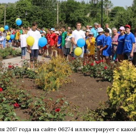
я 2017 года на сайте 06274 иллюстрирует с как