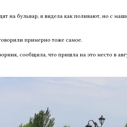
дят на бульвар, я видела как поливают, но с ма
говорили примерно тоже самое.
орник, сообщила, что пришла на это место в авг