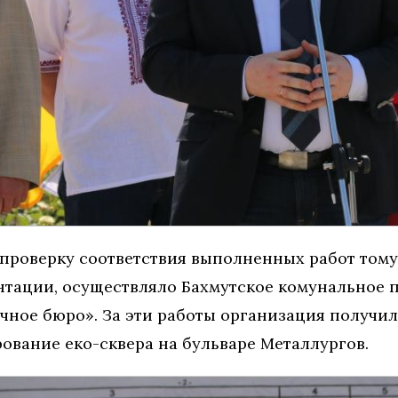
ь проверку соответствия выполненных работ тому
нтации, осуществляло Бахмутское комунальное 
ное бюро». За эти работы организация получила
рование еко-сквера на бульваре Металлургов.