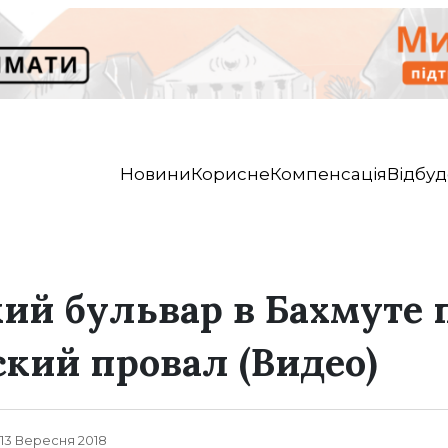
Новини
Корисне
Компенсація
Відбуд
ий бульвар в Бахмуте 
ский провал (Видео)
, 13 Вересня 2018