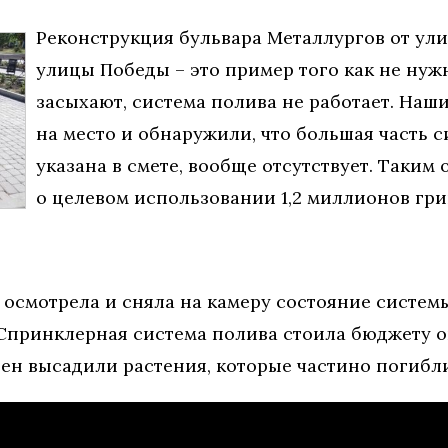
Реконструкция бульвара Металлургов от ул
улицы Победы – это пример того как не нужн
засыхают, система полива не работает. На
на место и обнаружили, что большая часть с
указана в смете, вообще отсутствует. Таким
о целевом использовании 1,2 миллионов гри
 осмотрела и сняла на камеру состояние системы
. Спринклерная система полива стоила бюджету 
вен высадили растения, которые частино погибли