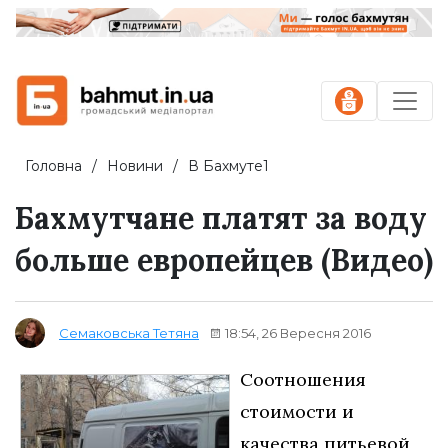
Головна
Новини
В Бахмуте1
Бахмутчане платят за воду
больше европейцев (Видео)
18:54, 26 Вересня 2016
Семаковська Тетяна
Соотношения
стоимости и
качества питьевой