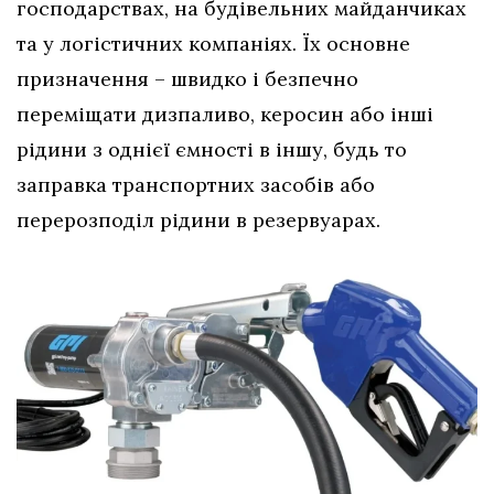
господарствах, на будівельних майданчиках
та у логістичних компаніях. Їх основне
призначення – швидко і безпечно
переміщати дизпаливо, керосин або інші
рідини з однієї ємності в іншу, будь то
заправка транспортних засобів або
перерозподіл рідини в резервуарах.