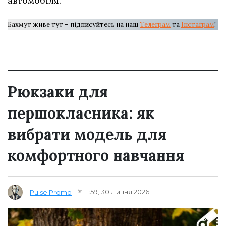
автомобіля.
Бахмут живе тут – підписуйтесь на наш
Телеграм
та
Інстаграм
!
Рюкзаки для
першокласника: як
вибрати модель для
комфортного навчання
11:59, 30 Липня 2026
Pulse Promo