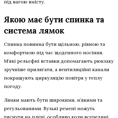
під вагою вмісту.
Якою має бути спинка та
система лямок
Спинка повинна бути щільною, рівною та
комфортною під час щоденного носіння.
М’які рельєфні вставки допомагають рюкзаку
зручніше прилягати, а вентиляційні канали
покращують циркуляцію повітря у теплу
погоду.
Лямки мають бути широкими, м’якими та
регульованими. Вузькі ремені можуть
тиснути на плечі, особливо коли всередині