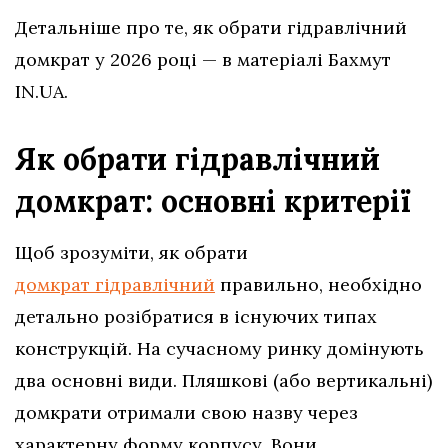
Детальніше про те, як обрати гідравлічний
домкрат у 2026 році — в матеріалі Бахмут
IN.UA.
Як обрати гідравлічний
домкрат: основні критерії
Щоб зрозуміти, як обрати
домкрат гідравлічний
правильно, необхідно
детально розібратися в існуючих типах
конструкцій. На сучасному ринку домінують
два основні види. Пляшкові (або вертикальні)
домкрати отримали свою назву через
характерну форму корпусу. Вони