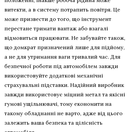
положенні, інакше робоча рідина може
витекти, а в систему потрапить повітря. Це
може призвести до того, що інструмент
перестане тримати вантаж або взагалі
відмовиться працювати. Не забувайте також,
що домкрат призначений лише для підйому,
а не для утримання ваги тривалий час. Для
безпечної роботи під автомобілем завжди
використовуйте додаткові механічні
страхувальні підставки. Надійний виробник
завжди використовує міцний метал та якісні
гумові ущільнювачі, тому економити на
такому обладнанні не варто, адже від цього
залежить ваша безпека та цілісність