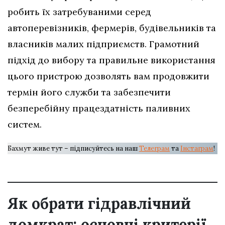
робить їх затребуваними серед
автоперевізників, фермерів, будівельників та
власників малих підприємств. Грамотний
підхід до вибору та правильне використання
цього пристрою дозволять вам продовжити
термін його служби та забезпечити
безперебійну працездатність паливних
систем.
Бахмут живе тут – підписуйтесь на наш
Телеграм
та
Інстаграм
!
Як обрати гідравлічний
домкрат: основні критерії,