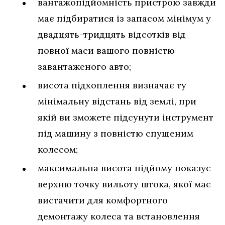
вантажопідйомність пристрою завжди
має підбиратися із запасом мінімум у
двадцять-тридцять відсотків від
повної маси вашого повністю
завантаженого авто;
висота підхоплення визначає ту
мінімальну відстань від землі, при
якій ви зможете підсунути інструмент
під машину з повністю спущеним
колесом;
максимальна висота підйому показує
верхню точку вильоту штока, якої має
вистачити для комфортного
демонтажу колеса та встановлення