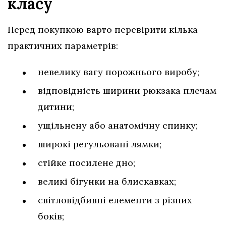
класу
Перед покупкою варто перевірити кілька
практичних параметрів:
невелику вагу порожнього виробу;
відповідність ширини рюкзака плечам
дитини;
ущільнену або анатомічну спинку;
широкі регульовані лямки;
стійке посилене дно;
великі бігунки на блискавках;
світловідбивні елементи з різних
боків;