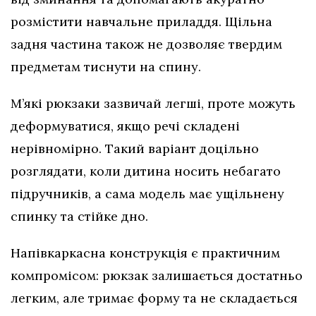
розмістити навчальне приладдя. Щільна
задня частина також не дозволяє твердим
предметам тиснути на спину.
М’які рюкзаки зазвичай легші, проте можуть
деформуватися, якщо речі складені
нерівномірно. Такий варіант доцільно
розглядати, коли дитина носить небагато
підручників, а сама модель має ущільнену
спинку та стійке дно.
Напівкаркасна конструкція є практичним
компромісом: рюкзак залишається достатньо
легким, але тримає форму та не складається