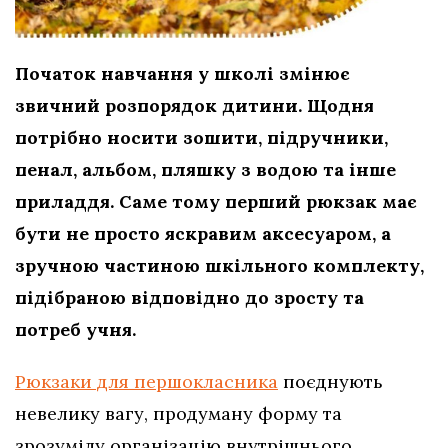
Початок навчання у школі змінює
звичний розпорядок дитини. Щодня
потрібно носити зошити, підручники,
пенал, альбом, пляшку з водою та інше
приладдя. Саме тому перший рюкзак має
бути не просто яскравим аксесуаром, а
зручною частиною шкільного комплекту,
підібраною відповідно до зросту та
потреб учня.
Рюкзаки для першокласника
поєднують
невелику вагу, продуману форму та
зрозумілу організацію внутрішнього