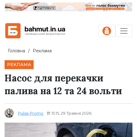
Головна
Реклама
РЕКЛАМА
Насос для перекачки
палива на 12 та 24 вольти
15:15, 29 Травня 2026
Pulse Promo