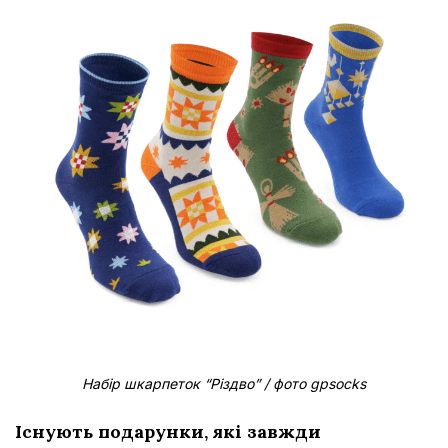
Набір шкарпеток “Різдво” / фото gpsocks
Існують подарунки, які завжди