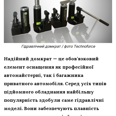
Гідравлічний домкрат / фото Тechnoforce
Надійний домкрат — це обов’язковий
елемент оснащення як професійної
автомайстерні, так і багажника
приватного автомобіля. Серед усіх типів
підйомного обладнання найбільшу
популярність здобули саме гідравлічні
моделі. Вони забезпечують плавність