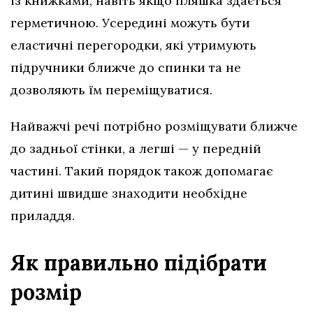
із книжками, навіть якщо пляшка здається
герметичною. Усередині можуть бути
еластичні перегородки, які утримують
підручники ближче до спинки та не
дозволяють їм переміщуватися.
Найважчі речі потрібно розміщувати ближче
до задньої стінки, а легші — у передній
частині. Такий порядок також допомагає
дитині швидше знаходити необхідне
приладдя.
Як правильно підібрати
розмір