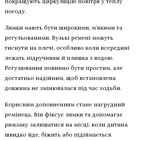
покращують циркуляцію повітря у теплу
погоду.
Лямки мають бути широкими, м’якими та
регульованими. Вузькі ремені можуть
тиснути на плечі, особливо коли всередині
лежать підручники й пляшка з водою.
Регулювання повинно бути простим, але
достатньо надійним, щоб встановлена
довжина не змінювалася під час ходьби.
Корисним доповненням стане нагрудний
ремінець. Він фіксує лямки та допомагає
рюкзаку залишатися на місці, коли дитина
швидко йде, біжить або підіймається