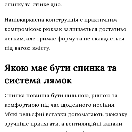
спинку та стійке дно.
Напівкаркасна конструкція є практичним
компромісом: рюкзак залишається достатньо
легким, але тримає форму та не складається
під вагою вмісту.
Якою має бути спинка та
система лямок
Спинка повинна бути щільною, рівною та
комфортною під час щоденного носіння.
М’які рельєфні вставки допомагають рюкзаку
зручніше прилягати, а вентиляційні канали