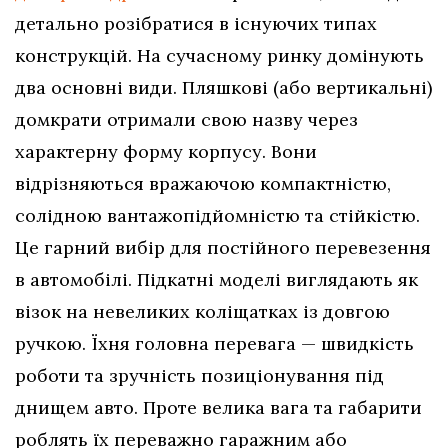
детально розібратися в існуючих типах
конструкцій. На сучасному ринку домінують
два основні види. Пляшкові (або вертикальні)
домкрати отримали свою назву через
характерну форму корпусу. Вони
відрізняються вражаючою компактністю,
солідною вантажопідйомністю та стійкістю.
Це гарний вибір для постійного перевезення
в автомобілі. Підкатні моделі виглядають як
візок на невеликих коліщатках із довгою
ручкою. Їхня головна перевага — швидкість
роботи та зручність позиціонування під
днищем авто. Проте велика вага та габарити
роблять їх переважно гаражним або