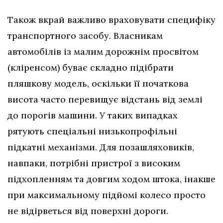
Також вкрай важливо враховувати специфіку
транспортного засобу. Власникам
автомобілів із малим дорожнім просвітом
(кліренсом) буває складно підібрати
пляшкову модель, оскільки її початкова
висота часто перевищує відстань від землі
до порогів машини. У таких випадках
рятують спеціальні низькопрофільні
підкатні механізми. Для позашляховиків,
навпаки, потрібні пристрої з високим
підхопленням та довгим ходом штока, інакше
при максимальному підйомі колесо просто
не відірветься від поверхні дороги.