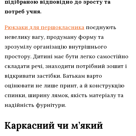
підібраною відповідно до зросту та
потреб учня.
Рюкзаки для першокласника
поєднують
невелику вагу, продуману форму та
зрозумілу організацію внутрішнього
простору. Дитині має бути легко самостійно
складати речі, знаходити потрібний зошит і
відкривати застібки. Батькам варто
оцінювати не лише принт, а й конструкцію
спинки, ширину лямок, якість матеріалу та
надійність фурнітури.
Каркасний чи м’який