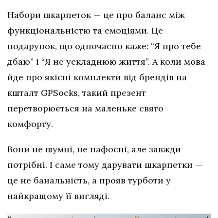
Набори шкарпеток — це про баланс між
функціональністю та емоціями. Це
подарунок, що одночасно каже: “Я про тебе
дбаю” і “Я не ускладнюю життя”. А коли мова
йде про якісні комплекти від брендів на
кшталт GPSocks, такий презент
перетворюється на маленьке свято
комфорту.
Вони не шумні, не пафосні, але завжди
потрібні. І саме тому дарувати шкарпетки —
це не банальність, а прояв турботи у
найкращому її вигляді.