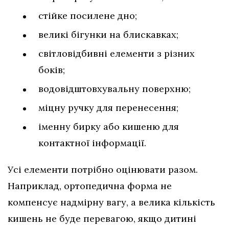
стійке посилене дно;
великі бігунки на блискавках;
світловідбивні елементи з різних
боків;
водовідштовхувальну поверхню;
міцну ручку для перенесення;
іменну бирку або кишеню для
контактної інформації.
Усі елементи потрібно оцінювати разом.
Наприклад, ортопедична форма не
компенсує надмірну вагу, а велика кількість
кишень не буде перевагою, якщо дитині