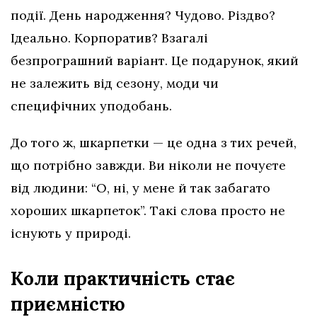
події. День народження? Чудово. Різдво?
Ідеально. Корпоратив? Взагалі
безпрограшний варіант. Це подарунок, який
не залежить від сезону, моди чи
специфічних уподобань.
До того ж, шкарпетки — це одна з тих речей,
що потрібно завжди. Ви ніколи не почуєте
від людини: “О, ні, у мене й так забагато
хороших шкарпеток”. Такі слова просто не
існують у природі.
Коли практичність стає
приємністю