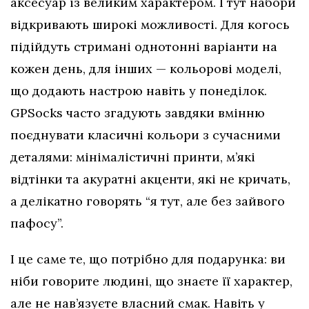
аксесуар із великим характером. І тут набори
відкривають широкі можливості. Для когось
підійдуть стримані однотонні варіанти на
кожен день, для інших — кольорові моделі,
що додають настрою навіть у понеділок.
GPSocks часто згадують завдяки вмінню
поєднувати класичні кольори з сучасними
деталями: мінімалістичні принти, м’які
відтінки та акуратні акценти, які не кричать,
а делікатно говорять “я тут, але без зайвого
пафосу”.
І це саме те, що потрібно для подарунка: ви
ніби говорите людині, що знаєте її характер,
але не нав’язуєте власний смак. Навіть у