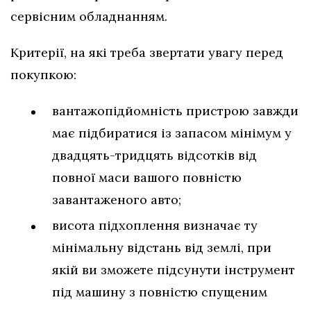
сервісним обладнанням.
Критерії, на які треба звертати увагу перед
покупкою:
вантажопідйомність пристрою завжди
має підбиратися із запасом мінімум у
двадцять-тридцять відсотків від
повної маси вашого повністю
завантаженого авто;
висота підхоплення визначає ту
мінімальну відстань від землі, при
якій ви зможете підсунути інструмент
під машину з повністю спущеним