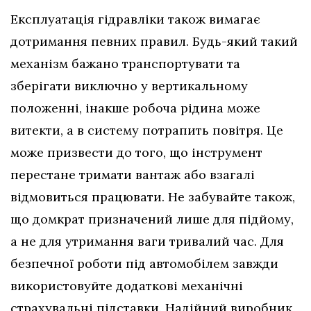
Експлуатація гідравліки також вимагає
дотримання певних правил. Будь-який такий
механізм бажано транспортувати та
зберігати виключно у вертикальному
положенні, інакше робоча рідина може
витекти, а в систему потрапить повітря. Це
може призвести до того, що інструмент
перестане тримати вантаж або взагалі
відмовиться працювати. Не забувайте також,
що домкрат призначений лише для підйому,
а не для утримання ваги тривалий час. Для
безпечної роботи під автомобілем завжди
використовуйте додаткові механічні
страхувальні підставки. Надійний виробник