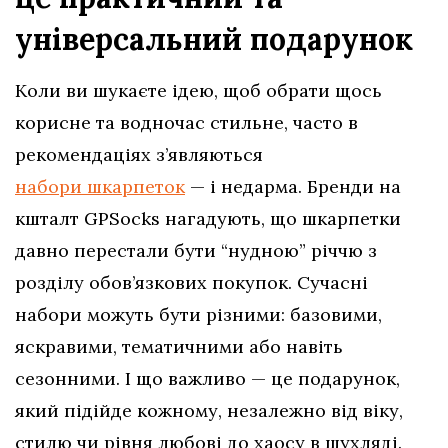
універсальний подарунок
Коли ви шукаєте ідею, щоб обрати щось
корисне та водночас стильне, часто в
рекомендаціях з’являються
набори шкарпеток
— і недарма. Бренди на
кшталт GPSocks нагадують, що шкарпетки
давно перестали бути “нудною” річчю з
розділу обов’язкових покупок. Сучасні
набори можуть бути різними: базовими,
яскравими, тематичними або навіть
сезонними. І що важливо — це подарунок,
який підійде кожному, незалежно від віку,
стилю чи рівня любові до хаосу в шухляді.