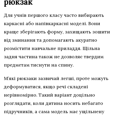
рюкзак
Для учнів першого класу часто вибирають
каркасні або напівкаркасні моделі. Вони
краще зберігають форму, захищають зошити
від зминання та допомагають акуратно
розмістити навчальне приладдя. Щільна
задня частина також не дозволяє твердим
предметам тиснути на спину.
М’які рюкзаки зазвичай легші, проте можуть
деформуватися, якщо речі складені
нерівномірно. Такий варіант доцільно
розглядати, коли дитина носить небагато
підручників, а сама модель має ущільнену