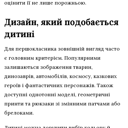
оцінити її не лише порожньою.
Дизайн, який подобається
дитині
Для першокласника зовнішній вигляд часто
є головним критерієм. Популярними
залишаються зображення тварин,
динозаврів, автомобілів, космосу, казкових
героїв і фантастичних персонажів. Також
доступні однотонні моделі, геометричні
принти та рюкзаки зі змінними патчами або
брелоками.
Дитині можна доручити вибір кольору й