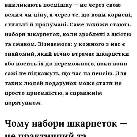
викликають посмішку — не через свою
велич чи ціну, а через те, що вони корисні,
стильні й продумані. Саме такими стають
набори шкарпеток, коли зроблені з якістю
та смаком. Зізнаємося: у кожного з нас є
знайомий, який вічно втрачає шкарпетки
або носить їх до переможного, поки вони
самі не підкажуть, що час на пенсію. Для
таких людей подарунок може стати не
просто приємністю, а справжнім
порятунком.
Чому набори шкарпеток —
це практичний та