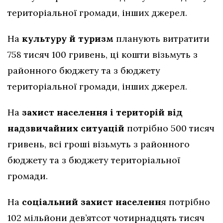
територіальної громади, інших джерел.
На
культуру й туризм
планують витратити
758 тисяч 100 гривень, ці кошти візьмуть з
районного бюджету та з бюджету
територіальної громади, інших джерел.
На
захист населення і територій від
надзвичайних ситуацій
потрібно 500 тисяч
гривень, всі гроші візьмуть з районного
бюджету та з бюджету територіальної
громади.
На
соціальний захист населенн
я потрібно
102 мільйони дев’ятсот чотирнадцять тисяч