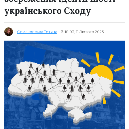
українського Сходу
18:03, 11 Лютого 2025
Семаковська Тетяна