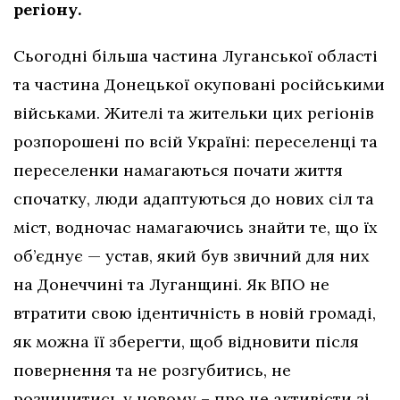
регіону.
Сьогодні більша частина Луганської області
та частина Донецької окуповані російськими
військами. Жителі та жительки цих регіонів
розпорошені по всій Україні: переселенці та
переселенки намагаються почати життя
спочатку, люди адаптуються до нових сіл та
міст, водночас намагаючись знайти те, що їх
об’єднує — устав, який був звичний для них
на Донеччині та Луганщині. Як ВПО не
втратити свою ідентичність в новій громаді,
як можна її зберегти, щоб відновити після
повернення та не розгубитись, не
розчинитись у новому – про це активісти зі