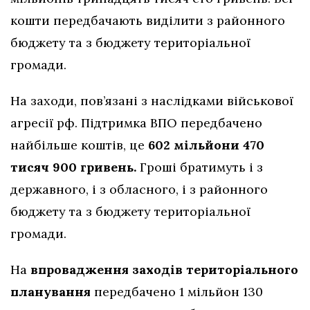
кошти передбачають виділити з районного
бюджету та з бюджету територіальної
громади.
На заходи, пов’язані з наслідками військової
агресії рф. Підтримка ВПО передбачено
найбільше коштів, це
602 мільйони 470
тисяч 900 гривень.
Гроші братимуть і з
державного, і з обласного, і з районного
бюджету та з бюджету територіальної
громади.
На
впровадження заходів територіального
планування
передбачено 1 мільйон 130