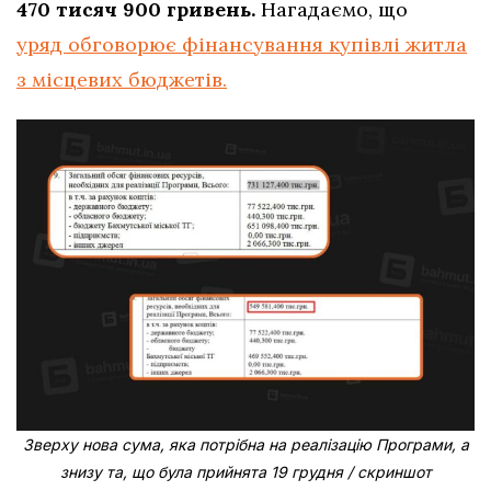
470 тисяч 900 гривень.
Нагадаємо, що
уряд обговорює фінансування купівлі житла
з місцевих бюджетів.
Зверху нова сума, яка потрібна на реалізацію Програми, а
знизу та, що була прийнята 19 грудня / скриншот