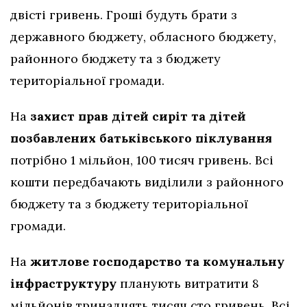
двісті гривень. Гроші будуть брати з
державного бюджету, обласного бюджету,
районного бюджету та з бюджету
територіальної громади.
На
захист прав дітей сиріт та дітей
позбавлених батьківського піклування
потрібно 1 мільйон, 100 тисяч гривень. Всі
кошти передбачають виділили з районного
бюджету та з бюджету територіальної
громади.
На
житлове господарство та комунальну
інфраструктуру
планують витратити 8
мільйонів тринадцять тисяч сто гривень. Всі