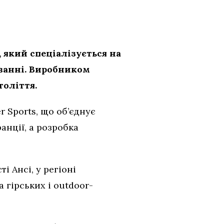
 який спеціалізується на
уванні. Виробником
толіття.
 Sports, що об’єднує
анції, а розробка
 Ансі, у регіоні
 гірських і outdoor-