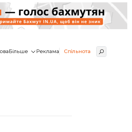
ова
Більше
Реклама
Спільнота