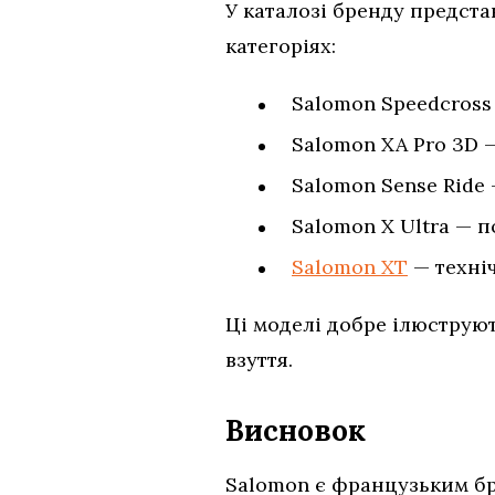
У каталозі бренду предста
категоріях:
Salomon Speedcross
Salomon XA Pro 3D —
Salomon Sense Ride 
Salomon X Ultra — п
Salomon XT
— техніч
Ці моделі добре ілюструют
взуття.
Висновок
Salomon є французьким бр