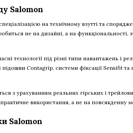
ду Salomon
пеціалізацією на технічному взутті та спорядже
обиться не на дизайні, а на функціональності, 
асні технології під різні типи навантажень і ре
підошви Contagrip, системи фіксації Sensifit та
ться з урахуванням реальних гірських і трейлови
практичне використання, а не на повсякденну м
ки Salomon