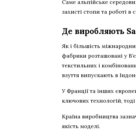
Саме альпійське середови
захисті стопи та роботі в
Де виробляють S
Як і більшість міжнародн
фабрики розташовані у В’є
текстильних і комбіновани
взуття випускають в Індоне
У Франції та інших європе
ключових технологій, тоді
Країна виробництва зазнач
якість моделі.