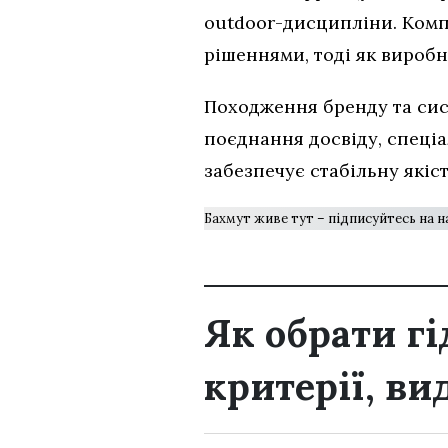
outdoor-дисципліни. Комп
рішеннями, тоді як вироб
Походження бренду та сис
поєднання досвіду, спеціа
забезпечує стабільну якіст
Бахмут живе тут – підписуйтесь на 
Як обрати г
критерії, ви