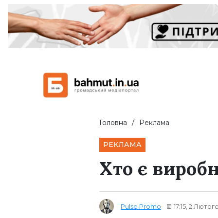
Головна
Реклама
РЕКЛАМА
Хто є вироб
Pulse Promo
17:15, 2 Лютог