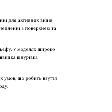
нні для активних видів
зчепленні з поверхнею та
льєфу. У моделях широко
 швидка шнурівка
х умов, що робить взуття
оду.