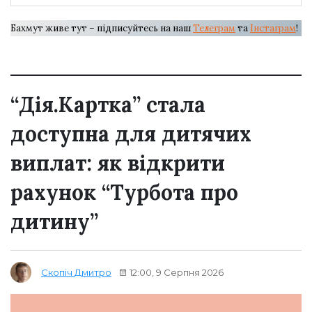
Бахмут живе тут – підписуйтесь на наш
Телеграм
та
Інстаграм
!
“Дія.Картка” стала
доступна для дитячих
виплат: як відкрити
рахунок “Турбота про
дитину”
12:00, 9 Серпня 2026
Скопіч Дмитро