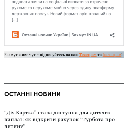
Бахмут живе тут – підписуйтесь на наш
Телеграм
та
Інстаграм
!
ОСТАННІ НОВИНИ
“Дія.Картка” стала доступна для дитячих
виплат: як відкрити рахунок “Турбота про
дитину”