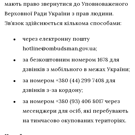
мають право звернутися до Уповноваженого
Верховної Ради України з прав людини.
Зв’язок здійснюється кількома способами:
через електронну пошту
hotline@ombudsman.gov.ua
;
за безкоштовним номером 1678 для
дзвінків з мобільного в межах України;
за номером +380 (44) 299 7408 для
дзвінків з-за кордону;
за номером +380 (93) 406 8017 через
месенджери для осіб, які перебувають
на тимчасово окупованих територіях.