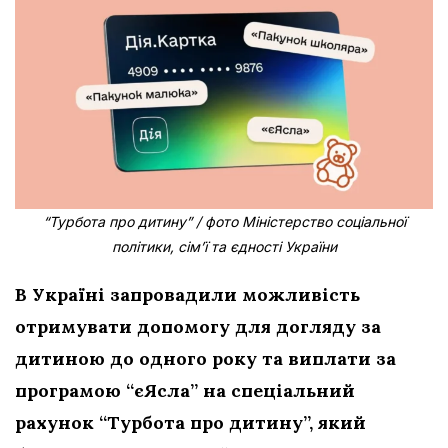
“Турбота про дитину” / фото Міністерство соціальної
політики, сім’ї та єдності України
В Україні запровадили можливість
отримувати допомогу для догляду за
дитиною до одного року та виплати за
програмою “єЯсла” на спеціальний
рахунок “Турбота про дитину”, який