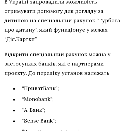
В Україні запровадили можливість
отримувати допомогу для догляду за
дитиною на спеціальний рахунок “Турбота
про дитину”, який функціонує у межах
“Дія.Картки”
Відкрити спеціальний рахунок можна у
застосунках банків, які є партнерами
проєкту. До переліку установ належать:
“ПриватБанк”;
“Monobank”;
“А-Банк”;
“Sense Bank”;