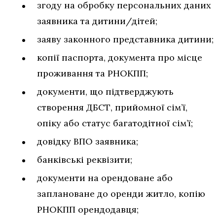
згоду на обробку персональних даних
заявника та дитини/дітей;
заяву законного представника дитини;
копії паспорта, документа про місце
проживання та РНОКПП;
документи, що підтверджують
створення ДБСТ, прийомної сім’ї,
опіку або статус багатодітної сім’ї;
довідку ВПО заявника;
банківські реквізити;
документи на орендоване або
заплановане до оренди житло, копію
РНОКПП орендодавця;