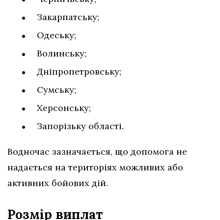
Закарпатську;
Одеську;
Волинську;
Дніпропетровську;
Сумську;
Херсонську;
Запорізьку області.
Водночас зазначається, що допомога не
надається на територіях можливих або
активних бойових дій.
Розмір виплат