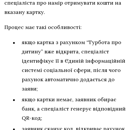
спеціаліста про намір отримувати кошти на
вказану картку.
Процес має такі особливості:
якщо картка з рахунком “Турбота про
дитину” вже відкрита, спеціаліст
ідентифікує її в Єдиній інформаційній
системі соціальної сфери, після чого
рахунок автоматично додається до
заяви;
якщо картки немає, заявник обирає
банк, а спеціаліст генерує відповідний
QR-код;
заявник сканує код, відкриває рахунок