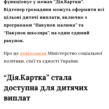
функціонує у межах “Дія.Картки”.
Відтепер громадяни можуть оформити всі
цільові дитячі виплати, включно з
програмами “Пакунок малюка” та
“Пакунок школяра”, на один єдиний
рахунок.
Про це
повідомили
Міністерство соціальної
політики, сім’ї та єдності України.
“Дія.Картка” стала
доступна для дитячих
виплат