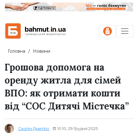
Головна
Новини
Грошова допомога на
оренду житла для сімей
ВПО: як отримати кошти
від “СОС Дитячі Містечка”
10:10, 29 Грудня 2025
Скопіч Дмитро