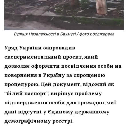
Вулиця Незалежності в Бахмуті / фото росджерела
Уряд України запровадив
експериментальний проєкт, який
дозволяє оформити посвідчення особи на
повернення в Україну за спрощеною
процедурою. Цей документ, відомий як
“білий паспорт”, вирішує проблему
підтвердження особи для громадян, чиї
дані відсутні у Єдиному державному
демографічному реєстрі.