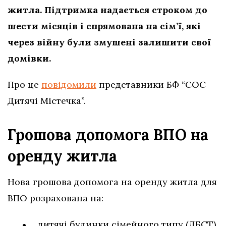
житла. Підтримка надається строком до
шести місяців і спрямована на сім’ї, які
через війну були змушені залишити свої
домівки.
Про це
повідомили
представники БФ “СОС
Дитячі Містечка”.
Грошова допомога ВПО на
оренду житла
Нова грошова допомога на оренду житла для
ВПО розрахована на:
дитячі будинки сімейного типу (ДБСТ)