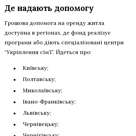
Де надають допомогу
Грошова допомога на оренду житла
доступна в регіонах, де фонд реалізує
програми або діють спеціалізовані центри
“Укріплення сім’ї”. Йдеться про:
Київську;
Полтавську;
Миколаївську;
Івано-Франківську;
Львівську;
Чернівецьку;
Чернігівську;