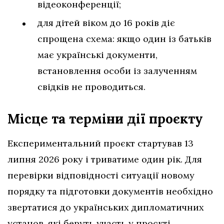
відеоконференції;
для дітей віком до 16 років діє
спрощена схема: якщо один із батьків
має українські документи,
встановлення особи із залученням
свідків не проводиться.
Місце та терміни дії проєкту
Експериментальний проєкт стартував 13
липня 2026 року і триватиме один рік. Для
перевірки відповідності ситуації новому
порядку та підготовки документів необхідно
звертатися до українських дипломатичних
установ, які беруть участь у проєкті.