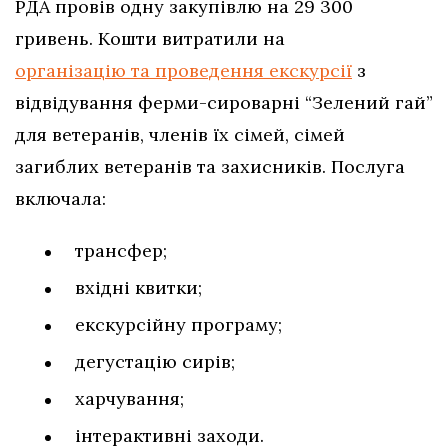
РДА провів одну закупівлю на 29 300
гривень. Кошти витратили на
організацію та проведення екскурсії
з
відвідування ферми-сироварні “Зелений гай”
для ветеранів, членів їх сімей, сімей
загиблих ветеранів та захисників. Послуга
включала:
трансфер;
вхідні квитки;
екскурсійну програму;
дегустацію сирів;
харчування;
інтерактивні заходи.