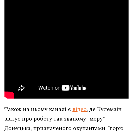
Також на цьому каналі є
відео
, де Кулемзін
звітує про роботу так званому “меру”
Донецька, призначеного окупантами, Ігорю