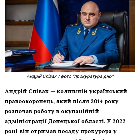
Андрій Співак / фото “прокуратура днр”
Андрій Співак — колишній український
правоохоронець, який після 2014 року
розпочав роботу в окупаційній
адміністрації Донецької області. У 2022
році він отримав посаду прокурора у