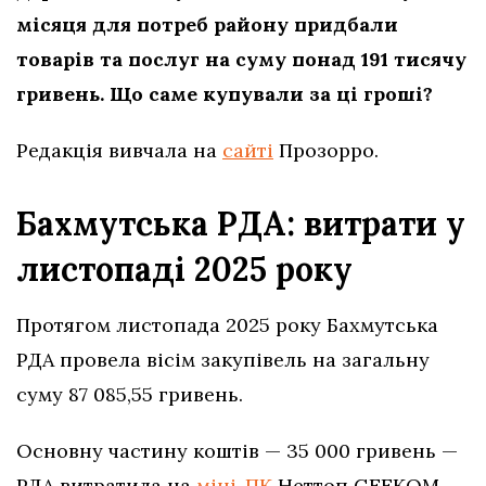
місяця для потреб району придбали
товарів та послуг на суму понад 191 тисячу
гривень. Що саме купували за ці гроші?
Редакція вивчала на
сайті
Прозорро.
Бахмутська РДА: витрати у
листопаді 2025 року
Протягом листопада 2025 року Бахмутська
РДА провела вісім закупівель на загальну
суму 87 085,55 гривень.
Основну частину коштів — 35 000 гривень —
РДА витратила на
міні-ПК
Неттоп GEEKOM