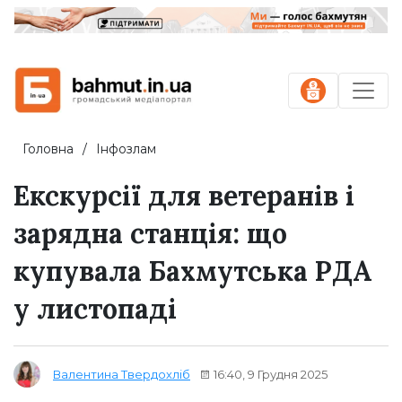
Головна
Інфозлам
Екскурсії для ветеранів і
зарядна станція: що
купувала Бахмутська РДА
у листопаді
16:40, 9 Грудня 2025
Валентина Твердохліб