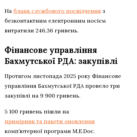
На
бланк службового посвідчення
з
безконтактним електронним носієм
витратили 246,36 гривень.
Фінансове управління
Бахмутської РДА: закупівлі
Протягом листопада 2025 року Фінансове
управління Бахмутської РДА провело три
закупівлі на 9 900 гривень.
5 100 гривень пішли на
примірник та пакети оновлення
комп’ютерної програми M.E.Doc.