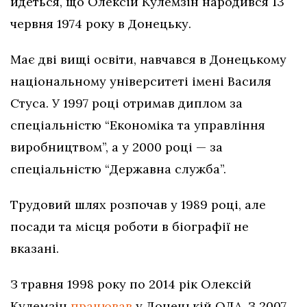
йдеться, що Олексій Кулемзін народився 13
червня 1974 року в Донецьку.
Має дві вищі освіти, навчався в Донецькому
національному університеті імені Василя
Стуса. У 1997 році отримав диплом за
спеціальністю “Економіка та управління
виробництвом”, а у 2000 році — за
спеціальністю “Державна служба”.
Трудовий шлях розпочав у 1989 році, але
посади та місця роботи в біографії не
вказані.
З травня 1998 року по 2014 рік Олексій
Кулемзін
працював
у Донецькій ОДА. З 2007