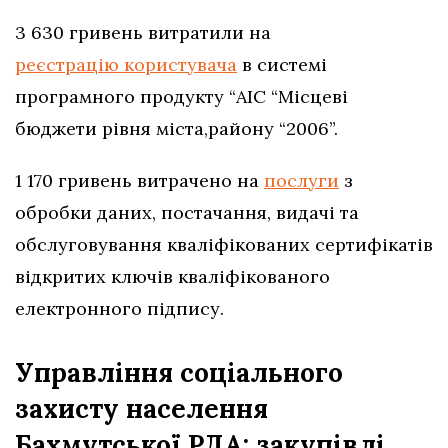
3 630 гривень витратили на
реєстрацію користувача
в системі
програмного продукту “АІС “Місцеві
бюджети рівня міста,району “2006”.
1 170 гривень витрачено на
послуги
з
обробки даних, постачання, видачі та
обслуговування кваліфікованих сертифікатів
відкритих ключів кваліфікованого
електронного підпису.
Управління соціального
захисту населення
Бахмутської РДА: закупівлі