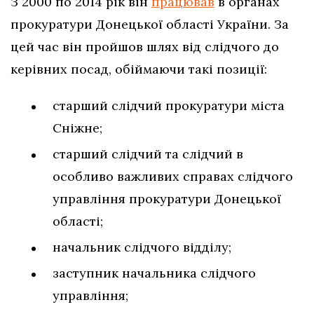
З 2000 по 2014 рік він
працював
в органах
прокуратури Донецької області України. За
цей час він пройшов шлях від слідчого до
керівних посад, обіймаючи такі позиції:
старший слідчий прокуратури міста
Сніжне;
старший слідчий та слідчий в
особливо важливих справах слідчого
управління прокуратури Донецької
області;
начальник слідчого відділу;
заступник начальника слідчого
управління;