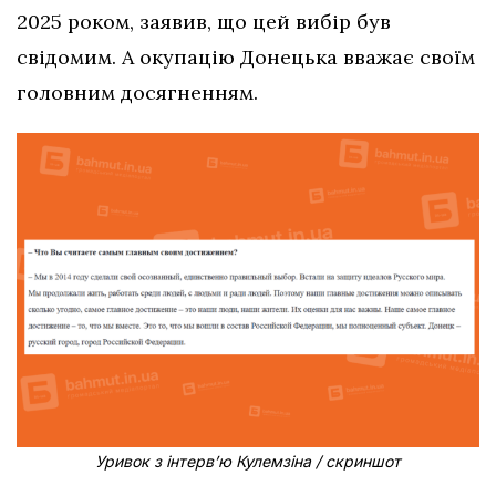
2025 роком, заявив, що цей вибір був
свідомим. А окупацію Донецька вважає своїм
головним досягненням.
Уривок з інтерв’ю Кулемзіна / скриншот