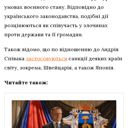
умовах воєнного стану. Відповідно до
українського законодавства, подібні дії
розцінюються як співучасть у злочинах
проти держави та її громадян.
Також відомо, що по відношенню до Андрія
Співака
застосовуються
санкції деяких країн
світу, зокрема, Швейцарія, а також Японія.
Читайте також: