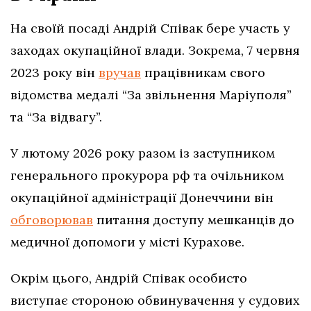
На своїй посаді Андрій Співак бере участь у
заходах окупаційної влади. Зокрема, 7 червня
2023 року він
вручав
працівникам свого
відомства медалі “За звільнення Маріуполя”
та “За відвагу”.
У лютому 2026 року разом із заступником
генерального прокурора рф та очільником
окупаційної адміністрації Донеччини він
обговорював
питання доступу мешканців до
медичної допомоги у місті Курахове.
Окрім цього, Андрій Співак особисто
виступає стороною обвинувачення у судових