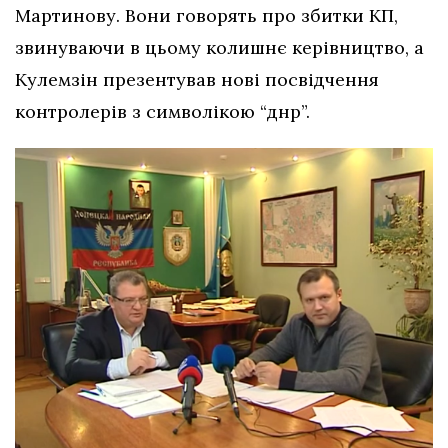
Мартинову. Вони говорять про збитки КП,
звинуваючи в цьому колишнє керівництво, а
Кулемзін презентував нові посвідчення
контролерів з символікою “днр”.