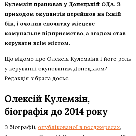
Кулемзін працював у Донецькій ОДА. З
приходом окупантів перейшов на їхній
бік, і очолив спочатку місцеве
комунальне підприємство, а згодом став
керувати всім містом.
Що відомо про Олексія Кулемзіна і його роль
у керуванні окупованим Донецьком?
Редакція зібрала досьє.
Олексій Кулемзін,
біографія до 2014 року
З біографії,
опублікованої в росджерелах
,