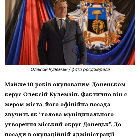
Олексій Кулемзін / фото росджерела
Майже 10 років окупованим Донецьком
керує Олексій Кулемзін. Фактично він є
мером міста, його офіційна посада
звучить як “голова муніципального
утворення міський округ Донецьк”. До
посади в окупаційній адміністрації