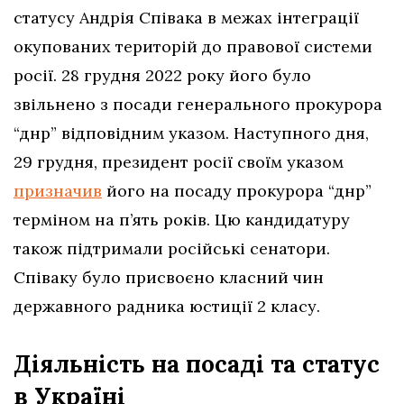
статусу Андрія Співака в межах інтеграції
окупованих територій до правової системи
росії. 28 грудня 2022 року його було
звільнено з посади генерального прокурора
“днр” відповідним указом. Наступного дня,
29 грудня, президент росії своїм указом
призначив
його на посаду прокурора “днр”
терміном на п’ять років. Цю кандидатуру
також підтримали російські сенатори.
Співаку було присвоєно класний чин
державного радника юстиції 2 класу.
Діяльність на посаді та статус
в Україні