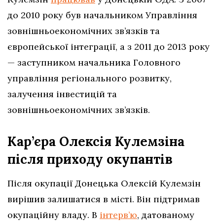
до 2010 року був начальником Управління
зовнішньоекономічних зв’язків та
європейської інтеграції, а з 2011 до 2013 року
— заступником начальника Головного
управління регіонального розвитку,
залучення інвестицій та
зовнішньоекономічних зв’язків.
Кар’єра Олексія Кулемзіна
після приходу окупантів
Після окупації Донецька Олексій Кулемзін
вирішив залишатися в місті. Він підтримав
окупаційну владу. В
інтерв’ю
, датованому