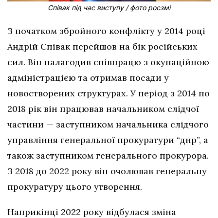
Співак під час виступу / фото росзмі
З початком збройного конфлікту у 2014 році
Андрій Співак перейшов на бік російських
сил. Він налагодив співпрацю з окупаційною
адміністрацією та отримав посади у
новостворених структурах. У період з 2014 по
2018 рік він працював начальником слідчої
частини — заступником начальника слідчого
управління генеральної прокуратури “днр”, а
також заступником генерального прокурора.
З 2018 до 2022 року він очолював генеральну
прокуратуру цього утворення.
Наприкінці 2022 року відбулася зміна