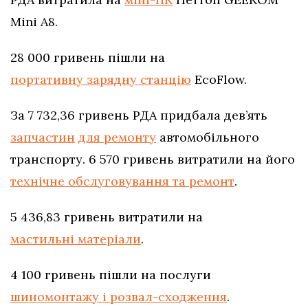
Mini A8.
28 000 гривень пішли на
портативну зарядну станцію
EcoFlow.
За 7 732,36 гривень РДА придбала дев’ять
запчастин
для ремонту
автомобільного
транспорту. 6 570 гривень витратили на його
технічне обслуговування та ремонт
.
5 436,83 гривень витратили на
мастильні матеріали
.
4 100 гривень пішли на послуги
шиномонтажу і розвал-сходження
.