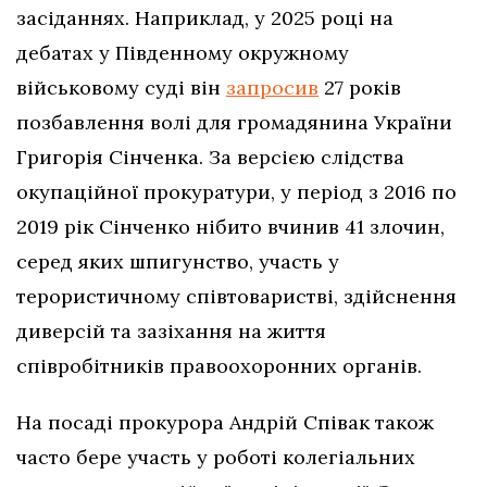
засіданнях. Наприклад, у 2025 році на
дебатах у Південному окружному
військовому суді він
запросив
27 років
позбавлення волі для громадянина України
Григорія Сінченка. За версією слідства
окупаційної прокуратури, у період з 2016 по
2019 рік Сінченко нібито вчинив 41 злочин,
серед яких шпигунство, участь у
терористичному співтоваристві, здійснення
диверсій та зазіхання на життя
співробітників правоохоронних органів.
На посаді прокурора Андрій Співак також
часто бере участь у роботі колегіальних