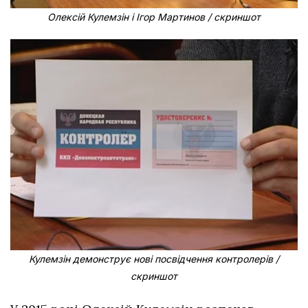
Олексій Кулемзін і Ігор Мартинов / скриншот
Кулемзін демонструє нові посвідчення контролерів /
скриншот