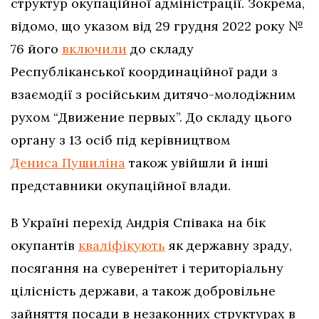
структур окупаційної адміністрації. Зокрема,
відомо, що указом від 29 грудня 2022 року №
76 його
включили
до складу
Республіканської координаційної ради з
взаємодії з російським дитячо-молодіжним
рухом “Движение первых”. До складу цього
органу з 13 осіб під керівництвом
Дениса Пушиліна
також увійшли й інші
представники окупаційної влади.
В Україні перехід Андрія Співака на бік
окупантів
кваліфікують
як державну зраду,
посягання на суверенітет і територіальну
цілісність держави, а також добровільне
зайняття посади в незаконних структурах в