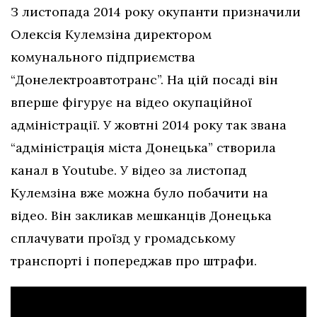
З листопада 2014 року окупанти призначили
Олексія Кулемзіна директором
комунального підприємства
“Донелектроавтотранс”. На цій посаді він
вперше фігурує на відео окупаційної
адміністрації. У жовтні 2014 року так звана
“адміністрація міста Донецька” створила
канал в Youtube. У відео за листопад
Кулемзіна вже можна було побачити на
відео. Він закликав мешканців Донецька
сплачувати проїзд у громадському
транспорті і попереджав про штрафи.