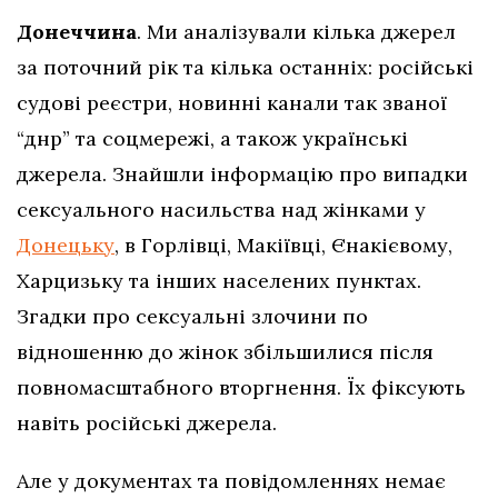
Донеччина
. Ми аналізували кілька джерел
за поточний рік та кілька останніх: російські
судові реєстри, новинні канали так званої
“днр” та соцмережі, а також українські
джерела. Знайшли інформацію про випадки
сексуального насильства над жінками у
Донецьку
, в Горлівці, Макіївці, Єнакієвому,
Харцизьку та інших населених пунктах.
Згадки про сексуальні злочини по
відношенню до жінок збільшилися після
повномасштабного вторгнення. Їх фіксують
навіть російські джерела.
Але у документах та повідомленнях немає