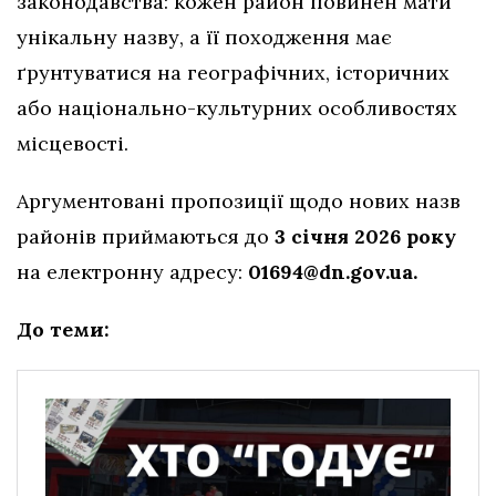
законодавства: кожен район повинен мати
унікальну назву, а її походження має
ґрунтуватися на географічних, історичних
або національно-культурних особливостях
місцевості.
Аргументовані пропозиції щодо нових назв
районів приймаються до
3 січня 2026 року
на електронну адресу:
01694@dn.gov.ua
.
До теми: