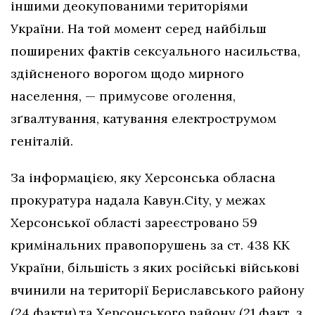
іншими деокупованими територіями
України. На той момент серед найбільш
поширених фактів сексуального насильства,
здійсненого ворогом щодо мирного
населення, — примусове оголення,
зґвалтування, катування електрострумом
геніталій.
За інформацією, яку Херсонська обласна
прокуратура надала Кавун.City, у межах
Херсонської області зареєстровано 59
кримінальних правопорушень за ст. 438 КК
України, більшість з яких російські військові
вчинили на території Бериславського району
(24 факти) та Херсонського району (21 факт, з