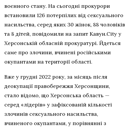
воєнного стану. На сьогодні прокурори
встановили 126 потерпілих від сексуального
насильства, серед яких 30 жінок, 88 чоловіків
та 8 дітей, повідомили на запит Кавун.City у
Херсонській обласній прокуратурі. Йдеться
саме про злочини, вчинені російськими
окупантами на території області.
Вже у грудні 2022 року, за місяць після
деокупації правобережжя Херсонщини,
стало відомо, що Херсонська область —
серед «лідерів» у зафіксованій кількості
злочинів сексуального насильства,
вчиненого окупантами, у порівнянні з