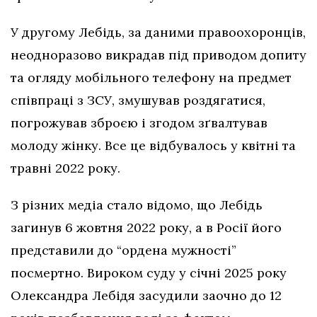
У другому Лебідь, за даними правоохоронців,
неодноразово викрадав під приводом допиту
та огляду мобільного телефону на предмет
співпраці з ЗСУ, змушував роздягатися,
погрожував зброєю і згодом зґвалтував
молоду жінку. Все це відбувалось у квітні та
травні 2022 року.
З різних медіа стало відомо, що Лебідь
загинув 6 жовтня 2022 року, а в Росії його
представили до “ордена мужності”
посмертно. Вироком суду у січні 2025 року
Олександра Лебідя засудили заочно до 12