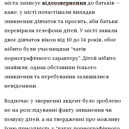
міста записує
відеозвернення
до батьків —
каже, у місті почастішали випадки
зникнення дівчаток та просить, аби батьки
перевірили телефони дітей. У місті зникли
двоє дівчаток віком від 10 до 14 років, обоє
нібито були учасницями “чатів
порнографічного характеру”. Дітей нібито
знайшли, однак обставини їхнього
зникнення та перебування залишилися
невідомими.
Водночас у зверненні акцент було зроблено
не на розслідуванні факту зникнення чи
пошуку дітей, а на твердженні про можливу
їхню присутність у “чатах порнографічного