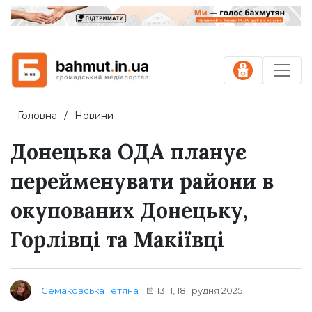
Головна
Новини
Донецька ОДА планує
перейменувати райони в
окупованих Донецьку,
Горлівці та Макіївці
13:11, 18 Грудня 2025
Семаковська Тетяна