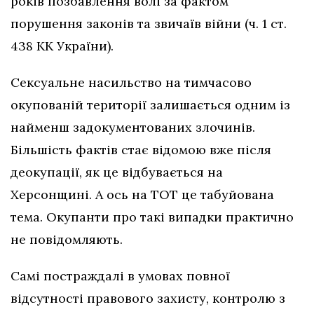
років позбавлення волі за фактом
порушення законів та звичаїв війни (ч. 1 ст.
438 КК України).
Сексуальне насильство на тимчасово
окупованій території залишається одним із
найменш задокументованих злочинів.
Більшість фактів стає відомою вже після
деокупації, як це відбувається на
Херсонщині. А ось на ТОТ це табуйована
тема. Окупанти про такі випадки практично
не повідомляють.
Самі постраждалі в умовах повної
відсутності правового захисту, контролю з