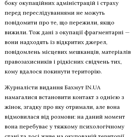
боку окупаційних адміністрацій і страху
перед переслідуваннями не можуть
повідомити про те, що пережили, якщо
вижили. Тож дані з окупації фрагментарні —
вони надходять із відкритих джерел,
повідомлень місцевих мешканців, матеріалів
правозахисників і рідкісних свідчень тих,
кому вдалося покинути територію.
Журналісти видання Бахмут IN.UA
намагалися встановити контакт з однією з
жінок, згадку про яку отримали, але вона
відмовилася від розмови: на даний момент
вона перебуває у тяжкому психологічному
стані та досі живе на окупованій території,