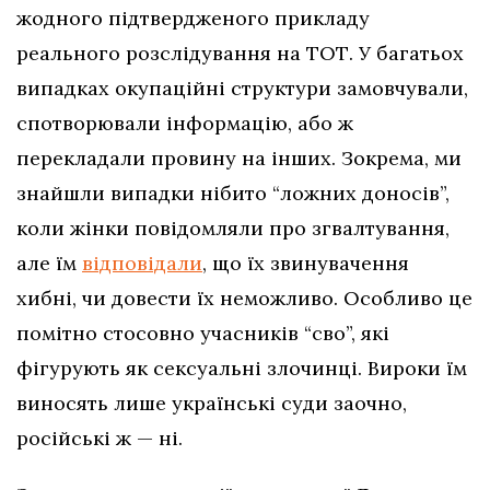
жодного підтвердженого прикладу
реального розслідування на ТОТ. У багатьох
випадках окупаційні структури замовчували,
спотворювали інформацію, або ж
перекладали провину на інших. Зокрема, ми
знайшли випадки нібито “ложних доносів”,
коли жінки повідомляли про згвалтування,
але їм
відповідали
, що їх звинувачення
хибні, чи довести їх неможливо. Особливо це
помітно стосовно учасників “сво”, які
фігурують як сексуальні злочинці. Вироки їм
виносять лише українські суди заочно,
російські ж — ні.