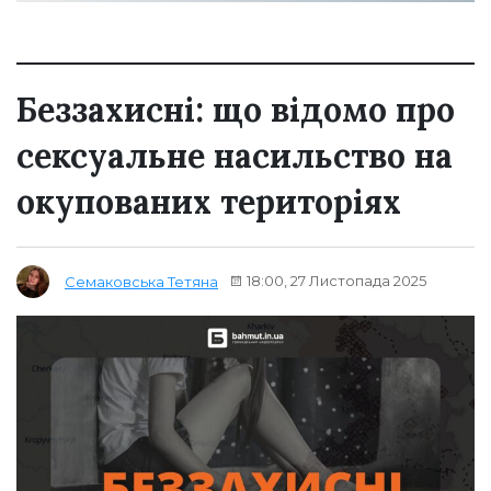
Беззахисні: що відомо про
сексуальне насильство на
окупованих територіях
18:00, 27 Листопада 2025
Семаковська Тетяна