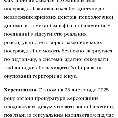
Фактично це означає, що жінки й інші
постраждалі залишаються без доступу до
незалежних кризових центрів, психологічної
допомоги та механізмів фіксації злочинів. У
поєднанні з відсутністю реальних
розслідувань це створює замкнене коло:
постраждалі не можуть безпечно звернутися
по підтримку, а системи, здатної фіксувати
такі випадки або захищати їхні права, на
окупованій території не існує.
Херсонщина
. Станом на 25 листопада 2025
року органи прокуратури Херсонщини
продовжують документувати воєнні злочини,
пов’язані із сексуальним насильством під час