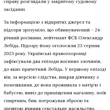
справу розглядали у закритому судовому
засіданні.
За інформацією з відкритих джерел та
підозри зрозуміло, що обвинувачений – 24-
річний росіянин, лейтенант ФСБ Олександр
Лебідь. Підозру йому оголосили 23 серпня
2023 року. Українські правоохоронці
зафіксували два епізоди воєнних злочинів,
до яких причетний Лебідь. У першому епізоді
він, за версією слідства, викрав дівчинку з
помешкання, де вона проживала з матір’ю і
бабусею, вивіз до приміщення магазину, поїв
спиртним, бив, погрожував зброєю та
зрештою вчинив сексуальне насильство.