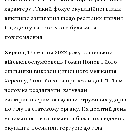
характеру”. Такий фокус окупаційної влади
викликає запитання щодо реальних причин
інциденту та того, якою була мета
повідомлення.
Херсон
, 13 серпня 2022 року російський
військовослужбовець Роман Попов і його
спільники викрали цивільного,мешканця
Херсону, били його та привезли до ІТТ. Там
чоловіка роздягнули, катували
електрошокером, завдаючи струмових ударів
по тілу та статевому органу. На десятий день
утримання, не отримавши бажаних свідчень,
окупанти посилили тортури: до тіла