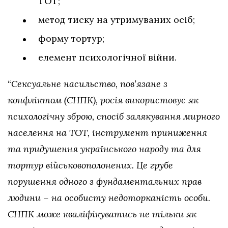
ТОТ;
метод тиску на утримуваних осіб;
форму тортур;
елемент психологічної війни.
“
Сексуальне насильство, пов’язане з
конфліктом (СНПК), росія використовує як
психологічну зброю, спосіб залякування мирного
населення на ТОТ, інструмент приниження
та придушення українського народу та для
тортур військовополонених. Це грубе
порушення одного з фундаментальних прав
людини – на особисту недоторканість особи.
СНПК може кваліфікуватись не тільки як