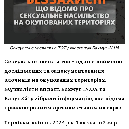
Сексуальне насилля на ТОТ / ілюстрація Бахмут IN.UA
Сексуальне насильство – один з найменш
досліджених та задокументованих
злочинів на окупованих територіях.
Журналісти видань Бахмут IN.UA та
Кавун.City зібрали інформацію, яка відома
правоохоронним органам станом на зараз.
Горлівка
, квітень 2023 рік. Так званий мер