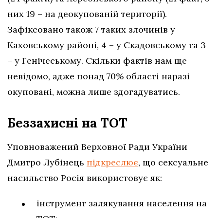
них 19 – на деокупованій території).
Зафіксовано також 7 таких злочинів у
Каховському районі, 4 – у Скадовському та 3
– у Генічеському. Скільки фактів нам ще
невідомо, адже понад 70% області наразі
окуповані, можна лише здогадуватись.
Беззахисні на ТОТ
Уповноважений Верховної Ради України
Дмитро Лубінець
підкреслює
, що сексуальне
насильство Росія використовує як:
інструмент залякування населення на