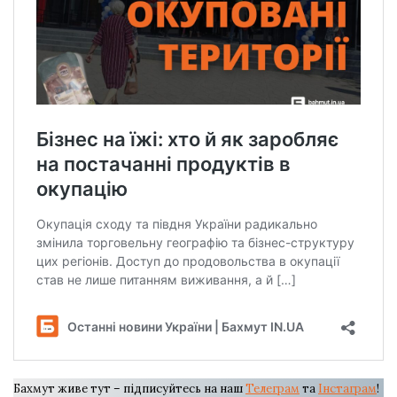
Бахмут живе тут – підписуйтесь на наш
Телеграм
та
Інстаграм
!