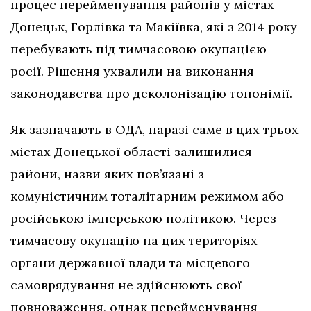
процес перейменування районів у містах
Донецьк, Горлівка та Макіївка, які з 2014 року
перебувають під тимчасовою окупацією
росії. Рішення ухвалили на виконання
законодавства про деколонізацію топонімії.
Як зазначають в ОДА, наразі саме в цих трьох
містах Донецької області залишилися
райони, назви яких пов’язані з
комуністичним тоталітарним режимом або
російською імперською політикою. Через
тимчасову окупацію на цих територіях
органи державної влади та місцевого
самоврядування не здійснюють свої
повноваження, однак перейменування