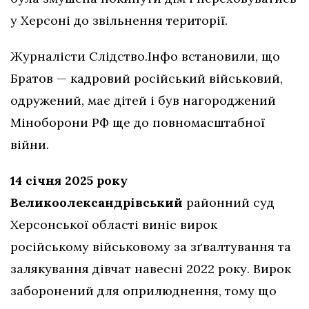
у Херсоні до звільнення території.
Журналісти Слідство.Інфо встановили, що
Братов — кадровий російський військовий,
одружений, має дітей і був нагороджений
Міноборони РФ ще до повномасштабної
війни.
14 січня 2025 року
Великоолександрівський
районний суд
Херсонської області виніс вирок
російському військовому за зґвалтування та
залякування дівчат навесні 2022 року. Вирок
заборонений для оприлюднення, тому що