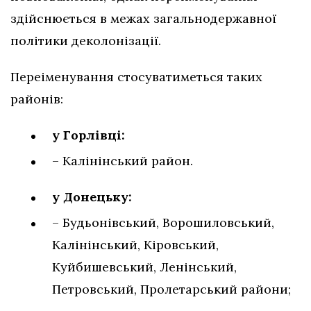
здійснюється в межах загальнодержавної
політики деколонізації.
Переіменування стосуватиметься таких
районів:
у Горлівці:
– Калінінський район.
у Донецьку:
– Будьонівський, Ворошиловський,
Калінінський, Кіровський,
Куйбишевський, Ленінський,
Петровський, Пролетарський райони;