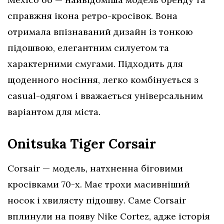
справжня ікона ретро-кросівок. Вона
отримала впізнаваний дизайн із тонкою
підошвою, елегантним силуетом та
характерними смугами. Підходить для
щоденного носіння, легко комбінується з
casual-одягом і вважається універсальним
варіантом для міста.
Onitsuka Tiger Corsair
Corsair — модель, натхненна біговими
кросівками 70-х. Має трохи масивніший
носок і хвилясту підошву. Саме Corsair
вплинули на появу Nike Cortez, адже історія