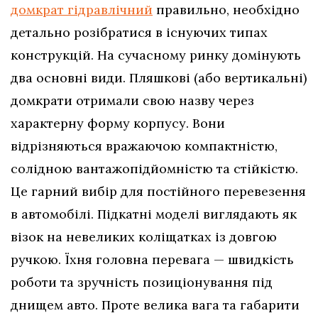
домкрат гідравлічний
правильно, необхідно
детально розібратися в існуючих типах
конструкцій. На сучасному ринку домінують
два основні види. Пляшкові (або вертикальні)
домкрати отримали свою назву через
характерну форму корпусу. Вони
відрізняються вражаючою компактністю,
солідною вантажопідйомністю та стійкістю.
Це гарний вибір для постійного перевезення
в автомобілі. Підкатні моделі виглядають як
візок на невеликих коліщатках із довгою
ручкою. Їхня головна перевага — швидкість
роботи та зручність позиціонування під
днищем авто. Проте велика вага та габарити