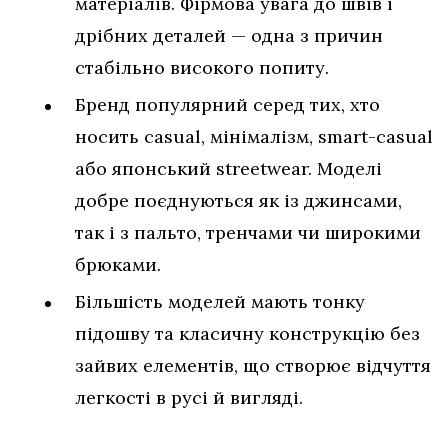
матеріалів. Фірмова увага до швів і
дрібних деталей — одна з причин
стабільно високого попиту.
Бренд популярний серед тих, хто
носить casual, мінімалізм, smart-casual
або японський streetwear. Моделі
добре поєднуються як із джинсами,
так і з пальто, тренчами чи широкими
брюками.
Більшість моделей мають тонку
підошву та класичну конструкцію без
зайвих елементів, що створює відчуття
легкості в русі й вигляді.