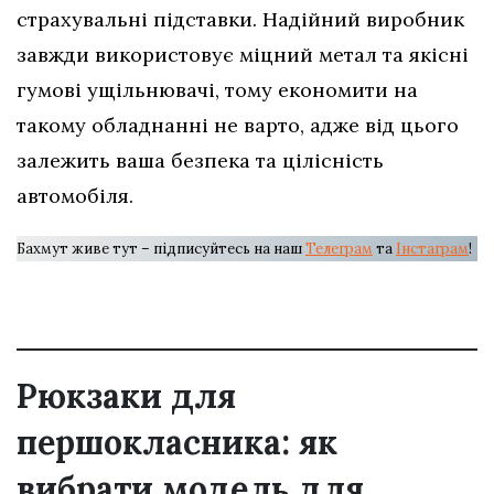
страхувальні підставки. Надійний виробник
завжди використовує міцний метал та якісні
гумові ущільнювачі, тому економити на
такому обладнанні не варто, адже від цього
залежить ваша безпека та цілісність
автомобіля.
Бахмут живе тут – підписуйтесь на наш
Телеграм
та
Інстаграм
!
Рюкзаки для
першокласника: як
вибрати модель для