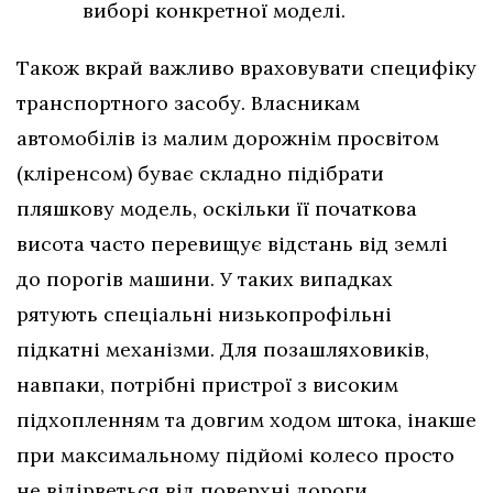
виборі конкретної моделі.
Також вкрай важливо враховувати специфіку
транспортного засобу. Власникам
автомобілів із малим дорожнім просвітом
(кліренсом) буває складно підібрати
пляшкову модель, оскільки її початкова
висота часто перевищує відстань від землі
до порогів машини. У таких випадках
рятують спеціальні низькопрофільні
підкатні механізми. Для позашляховиків,
навпаки, потрібні пристрої з високим
підхопленням та довгим ходом штока, інакше
при максимальному підйомі колесо просто
не відірветься від поверхні дороги.