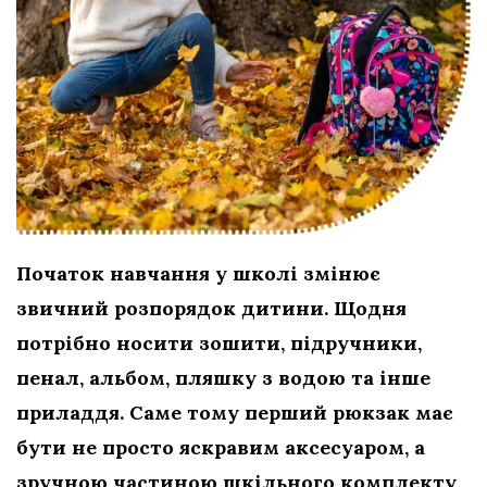
Початок навчання у школі змінює
звичний розпорядок дитини. Щодня
потрібно носити зошити, підручники,
пенал, альбом, пляшку з водою та інше
приладдя. Саме тому перший рюкзак має
бути не просто яскравим аксесуаром, а
зручною частиною шкільного комплекту,