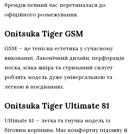
брендів певний час перетиналася до
офіційного розмежування.
Onitsuka Tiger GSM
GSM — це тенісна естетика у сучасному
виконанні. Лаконічний дизайн, перфорація
носка, м’яка шкіра та стриманий силует
роблять модель дуже універсальною та
легкою в поєднаннях.
Onitsuka Tiger Ultimate 81
Ultimate 81 — легка та гнучка модель із
біговим корінням. Має комфортну підошву й