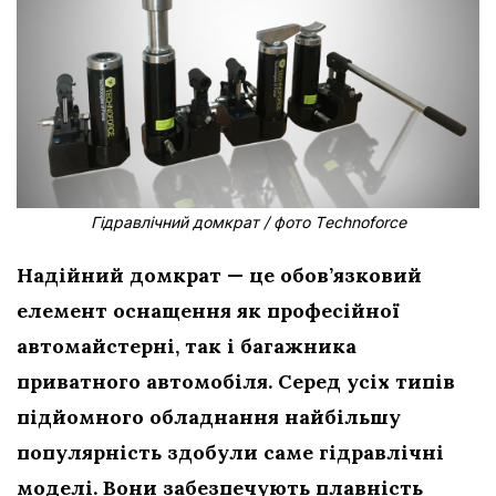
Гідравлічний домкрат / фото Тechnoforce
Надійний домкрат — це обов’язковий
елемент оснащення як професійної
автомайстерні, так і багажника
приватного автомобіля. Серед усіх типів
підйомного обладнання найбільшу
популярність здобули саме гідравлічні
моделі. Вони забезпечують плавність