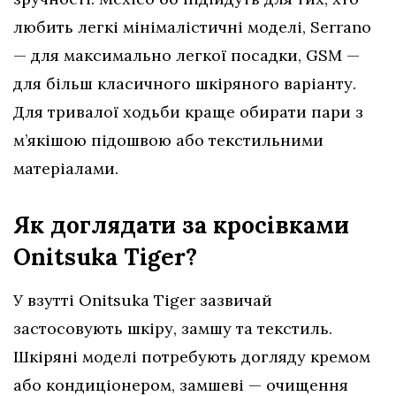
любить легкі мінімалістичні моделі, Serrano
— для максимально легкої посадки, GSM —
для більш класичного шкіряного варіанту.
Для тривалої ходьби краще обирати пари з
м’якішою підошвою або текстильними
матеріалами.
Як доглядати за кросівками
Onitsuka Tiger?
У взутті Onitsuka Tiger зазвичай
застосовують шкіру, замшу та текстиль.
Шкіряні моделі потребують догляду кремом
або кондиціонером, замшеві — очищення