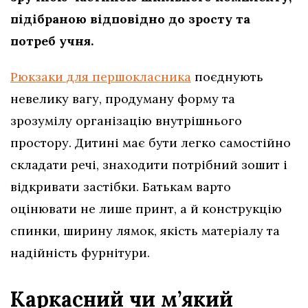
підібраною відповідно до зросту та
потреб учня.
Рюкзаки для першокласника
поєднують
невелику вагу, продуману форму та
зрозумілу організацію внутрішнього
простору. Дитині має бути легко самостійно
складати речі, знаходити потрібний зошит і
відкривати застібки. Батькам варто
оцінювати не лише принт, а й конструкцію
спинки, ширину лямок, якість матеріалу та
надійність фурнітури.
Каркасний чи м’який