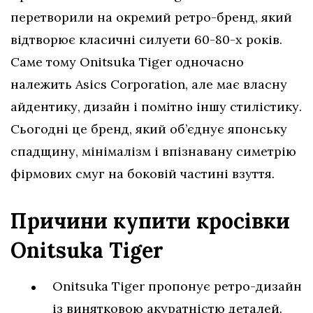
перетворили на окремий ретро-бренд, який
відтворює класичні силуети 60-80-х років.
Саме тому Onitsuka Tiger одночасно
належить Asics Corporation, але має власну
айдентику, дизайн і помітно іншу стилістику.
Сьогодні це бренд, який об’єднує японську
спадщину, мінімалізм і впізнавану симетрію
фірмових смуг на боковій частині взуття.
Причини купити кросівки
Onitsuka Tiger
Onitsuka Tiger пропонує ретро-дизайн
із винятковою акуратністю деталей.