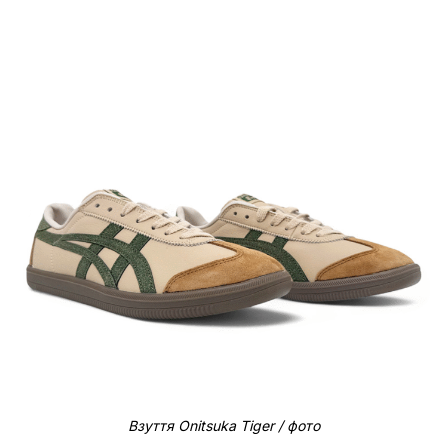
Взуття Onitsuka Tiger / фото