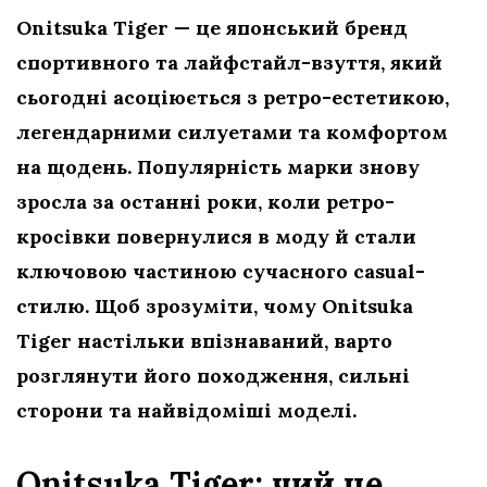
Onitsuka Tiger — це японський бренд
спортивного та лайфстайл-взуття, який
сьогодні асоціюється з ретро-естетикою,
легендарними силуетами та комфортом
на щодень. Популярність марки знову
зросла за останні роки, коли ретро-
кросівки повернулися в моду й стали
ключовою частиною сучасного casual-
стилю. Щоб зрозуміти, чому Onitsuka
Tiger настільки впізнаваний, варто
розглянути його походження, сильні
сторони та найвідоміші моделі.
Onitsuka Tiger: чий це