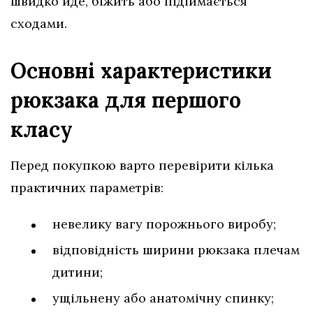
швидко йде, біжить або підіймається
сходами.
Основні характеристики
рюкзака для першого
класу
Перед покупкою варто перевірити кілька
практичних параметрів:
невелику вагу порожнього виробу;
відповідність ширини рюкзака плечам
дитини;
ущільнену або анатомічну спинку;