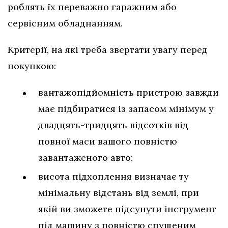
роблять їх переважно гаражним або
сервісним обладнанням.
Критерії, на які треба звертати увагу перед
покупкою:
вантажопідйомність пристрою завжди
має підбиратися із запасом мінімум у
двадцять-тридцять відсотків від
повної маси вашого повністю
завантаженого авто;
висота підхоплення визначає ту
мінімальну відстань від землі, при
якій ви зможете підсунути інструмент
під машину з повністю спущеним