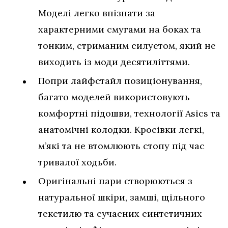
Моделі легко впізнати за
характерними смугами на боках та
тонким, стриманим силуетом, який не
виходить із моди десятиліттями.
Попри лайфстайл позиціонування,
багато моделей використовують
комфортні підошви, технології Asics та
анатомічні колодки. Кросівки легкі,
м’які та не втомлюють стопу під час
тривалої ходьби.
Оригінальні пари створюються з
натуральної шкіри, замші, щільного
текстилю та сучасних синтетичних