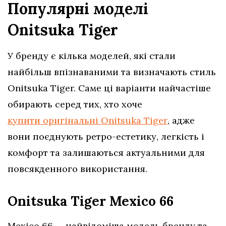
Популярні моделі
Onitsuka Tiger
У бренду є кілька моделей, які стали
найбільш впізнаваними та визначають стиль
Onitsuka Tiger. Саме ці варіанти найчастіше
обирають серед тих, хто хоче
купити оригінальні Onitsuka Tiger
, адже
вони поєднують ретро-естетику, легкість і
комфорт та залишаються актуальними для
повсякденного використання.
Onitsuka Tiger Mexico 66
Mexico 66 — найвідоміша модель бренду та