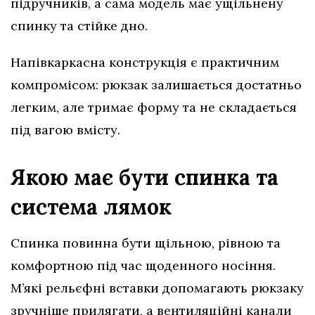
підручників, а сама модель має ущільнену
спинку та стійке дно.
Напівкаркасна конструкція є практичним
компромісом: рюкзак залишається достатньо
легким, але тримає форму та не складається
під вагою вмісту.
Якою має бути спинка та
система лямок
Спинка повинна бути щільною, рівною та
комфортною під час щоденного носіння.
М’які рельєфні вставки допомагають рюкзаку
зручніше прилягати, а вентиляційні канали