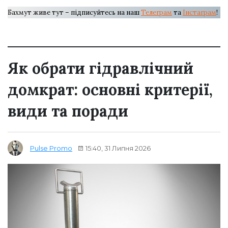
Бахмут живе тут – підписуйтесь на наш
Телеграм
та
Інстаграм
!
Як обрати гідравлічний
домкрат: основні критерії,
види та поради
15:40, 31 Липня 2026
Pulse Promo