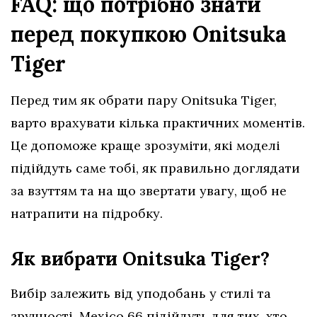
FAQ: що потрібно знати
перед покупкою Onitsuka
Tiger
Перед тим як обрати пару Onitsuka Tiger,
варто врахувати кілька практичних моментів.
Це допоможе краще зрозуміти, які моделі
підійдуть саме тобі, як правильно доглядати
за взуттям та на що звертати увагу, щоб не
натрапити на підробку.
Як вибрати Onitsuka Tiger?
Вибір залежить від уподобань у стилі та
зручності. Mexico 66 підійдуть для тих, хто