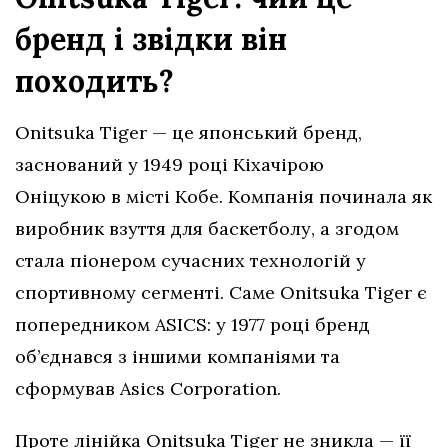
бренд і звідки він
походить?
Onitsuka Tiger — це японський бренд,
заснований у 1949 році Кіхачірою
Оніцукою в місті Кобе. Компанія починала як
виробник взуття для баскетболу, а згодом
стала піонером сучасних технологій у
спортивному сегменті. Саме Onitsuka Tiger є
попередником ASICS: у 1977 році бренд
об’єднався з іншими компаніями та
сформував Asics Corporation.
Проте лінійка Onitsuka Tiger не зникла — її