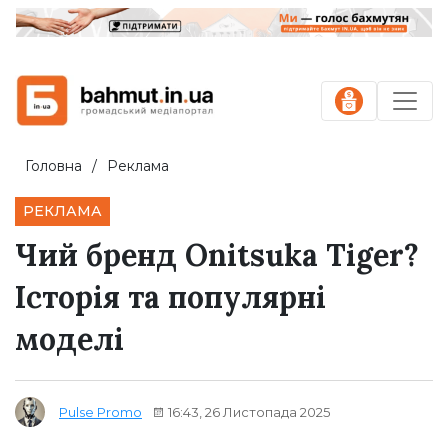
Головна
Реклама
РЕКЛАМА
Чий бренд Onitsuka Tiger?
Історія та популярні
моделі
16:43, 26 Листопада 2025
Pulse Promo