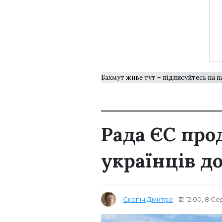
Бахмут живе тут – підписуйтесь на 
Рада ЄС про
українців до
Скопіч Дмитро
12:00, 8 С