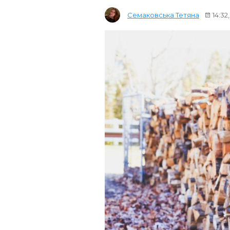
Семаковська Тетяна
14:32