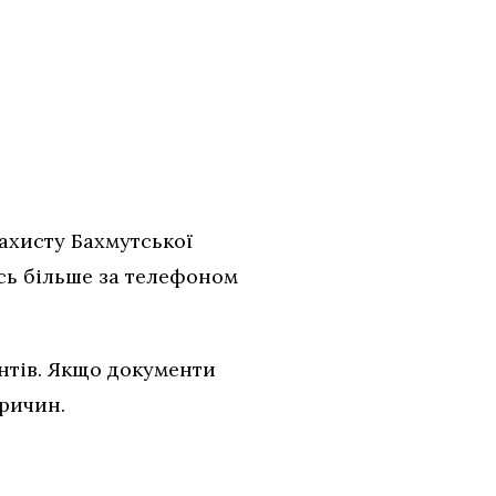
захисту Бахмутської
сь більше за телефоном
нтів. Якщо документи
ричин.