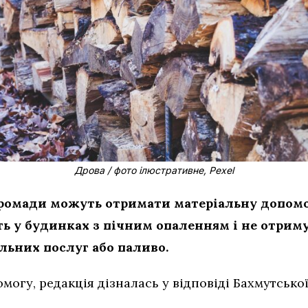
Дрова / фото ілюстративне, Pexel
ромади можуть отримати матеріальну допомо
ь у будинках з пічним опаленням і не отриму
льних послуг або паливо.
могу, редакція дізналась у відповіді Бахмутсько