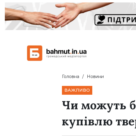
Головна
Новини
ВАЖЛИВО
Чи можуть б
купівлю тве