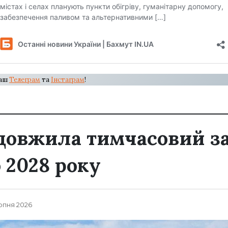
наш
Телеграм
та
Інстаграм
!
довжила тимчасовий з
 2028 року
ерпня 2026