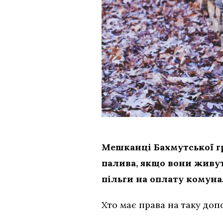
Мешканці Бахмутської г
палива, якщо вони живут
пільги на оплату комуна
Хто має права на таку допо