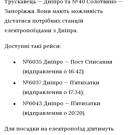
Трускавець — Дніпро та №40 Солотвино —
Запоріжжя. Вони мають можливість
дістатися потрібних станцій
електропоїздами з Дніпра.
Доступні такі рейси:
№6035 Дніпро — Пост Списання
(відправлення о 16:42);
№6037 Дніпро — П’ятихатки
(відправлення о 17:34);
№6043 Дніпро — П’ятихатки
(відправлення о 20:20).
Для посадки на електропоїзд діятимуть