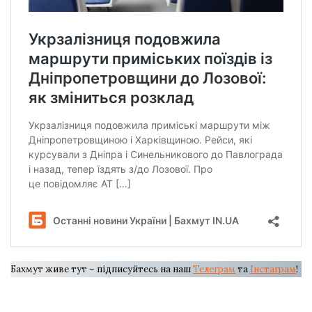
Бахмут живе тут – підписуйтесь на наш
Телеграм
та
Інстаграм
!