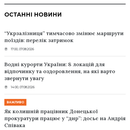
ОСТАННІ НОВИНИ
“Укрзалізниця” тимчасово змінює маршрути
поїздів: перелік затримок
17:00, 07.08.2026
Водні курорти України: 8 локацій для
відпочинку та оздоровлення, на які варто
звернути увагу
14:00, 07.08.2026
ВАЖЛИВО
Як колишній працівник Донецької
прокуратури працює у “днр”: досьє на Андрія
Співака