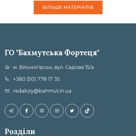
БІЛЬШЕ МАТЕРІАЛІВ
ГО "Бахмутська Фортеця"
м. Вільногірськ, вул. Садова 15/а
+380 (50) 778 17 35
redakziy@bahmut.in.ua
Розділи