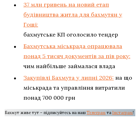
37 млн гривень на новий етап
будівництва житла для бахмутян у
Гощі:
бахмутське КП оголосило тендер
Бахмутська міськрада опрацювала
понад 5 тисяч документів за пів року:
чим найбільше займалася влада
Закупівлі Бахмута у липні 2026:
на що
міськрада та управління витратили
понад 700 000 грн
Бахмут живе тут – підписуйтесь на наш
Телеграм
та
Інстаграм
!