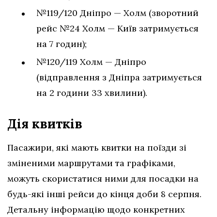
№119/120 Дніпро — Холм (зворотний
рейс №24 Холм — Київ затримується
на 7 годин);
№120/119 Холм — Дніпро
(відправлення з Дніпра затримується
на 2 години 33 хвилини).
Дія квитків
Пасажири, які мають квитки на поїзди зі
зміненими маршрутами та графіками,
можуть скористатися ними для посадки на
будь-які інші рейси до кінця доби 8 серпня.
Детальну інформацію щодо конкретних