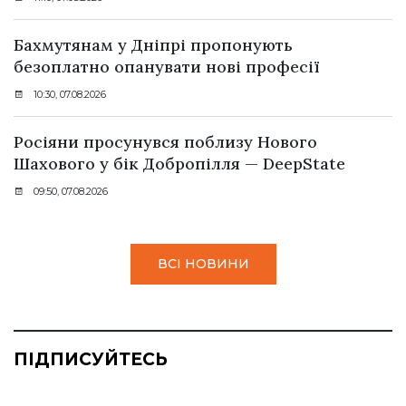
Бахмутянам у Дніпрі пропонують
безоплатно опанувати нові професії
10:30, 07.08.2026
Росіяни просунувся поблизу Нового
Шахового у бік Добропілля — DeepState
09:50, 07.08.2026
ВСІ НОВИНИ
ПІДПИСУЙТЕСЬ