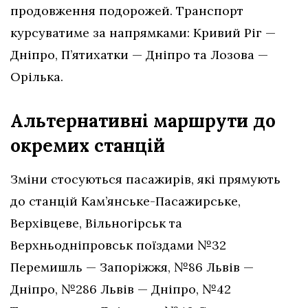
продовження подорожей. Транспорт
курсуватиме за напрямками: Кривий Ріг —
Дніпро, П’ятихатки — Дніпро та Лозова —
Орілька.
Альтернативні маршрути до
окремих станцій
Зміни стосуються пасажирів, які прямують
до станцій Кам’янське-Пасажирське,
Верхівцеве, Вільногірськ та
Верхньодніпровськ поїздами №32
Перемишль — Запоріжжя, №86 Львів —
Дніпро, №286 Львів — Дніпро, №42