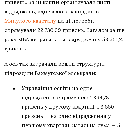
гривень. За ці кошти організували шість
відряджень, одне з яких закордонне.
Минулого кварталу
на ці потреби
спрямували 22 730,09 гривень. Загалом за пів
року МВА витратила на відрядження 58 561,25
гривень.
А ось так витрачали кошти структурні
підрозділи Бахмутської міськради:
Управління освіти на одне
відрядження спрямувало 1 894,78
гривень у другому кварталі, і 3 550
гривень — на одне відрядження у
першому кварталі. Загальна сума — 5