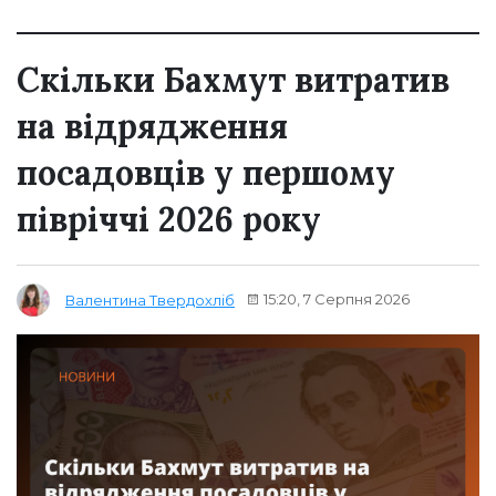
Скільки Бахмут витратив
на відрядження
посадовців у першому
півріччі 2026 року
15:20, 7 Серпня 2026
Валентина Твердохліб