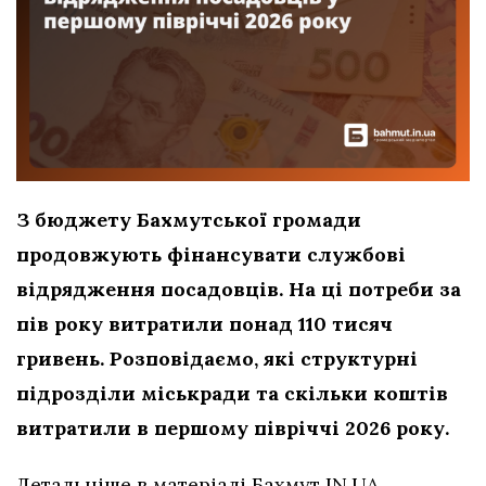
З бюджету Бахмутської громади
продовжують фінансувати службові
відрядження посадовців. На ці потреби за
пів року витратили понад 110 тисяч
гривень. Розповідаємо, які структурні
підрозділи міськради та скільки коштів
витратили в першому півріччі 2026 року.
Детальніше в матеріалі Бахмут IN.UA.