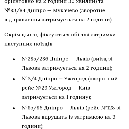
орієнтовно на 2 години 30 хвилин) та
№83/84 Дніпро — Мукачево (зворотне
відправлення затримується на 2 години).
Окрім цього, фіксуються обігові затримки
наступних поїздів:
№285/286 Дніпро — Львів (виїзд зі
Львова затримується на 2 години);
№3/4 Дніпро — Ужгород (зворотний
рейс №29 Ужгород — Київ
затримується на 1 годину);
№85/86 Дніпро — Львів (рейс №128 зі
Львова вирушить із затримкою на 3
години);