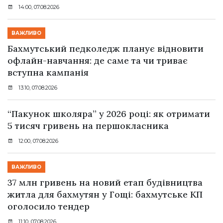
14:00, 07.08.2026
ВАЖЛИВО
Бахмутський педколедж планує відновити
офлайн-навчання: де саме та чи триває
вступна кампанія
13:10, 07.08.2026
“Пакунок школяра” у 2026 році: як отримати
5 тисяч гривень на першокласника
12:00, 07.08.2026
ВАЖЛИВО
37 млн гривень на новий етап будівництва
житла для бахмутян у Гощі: бахмутське КП
оголосило тендер
11:10, 07.08.2026