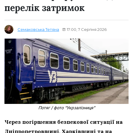
перелік затримок
17:00, 7 Серпня 2026
Семаковська Тетяна
Потяг / фото “Укрзалізниця”
Через погіршення безпекової ситуації на
Дніпропетровщині, Харківщині та на