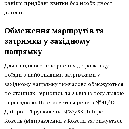
раніше придбані квитки без необхідності
доплат.
Обмеження маршрутів та
затримки у західному
напрямку
Для швидшого повернення до розкладу
поїзди з найбільшими затримками у
західному напрямку тимчасово обмежуються
по станціях Тернопіль та Львів із подальшою
пересадкою. Це стосується рейсів №41/42
Дніпро — Трускавець, №87/88 Дніпро —
Ковель (відправлення з Ковеля затримується