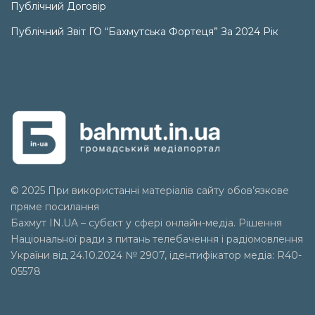
Публічний Договір
Публічний Звіт ГО “Бахмутська Фортеця” За 2024 Рік
© 2025 При використанні матеріалів сайту обов’язкове
пряме посилання
Бахмут IN.UA – субєкт у сфері онлайн-медіа. Рішення
Національної ради з питань телебачення і радіомовлення
України від 24.10.2024 № 2907, ідентифікатор медіа: R40-
05578