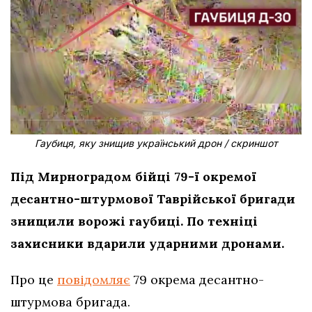
Гаубиця, яку знищив український дрон / скриншот
Під Мирноградом бійці 79-ї окремої
десантно-штурмової Таврійської бригади
знищили ворожі гаубиці. По техніці
захисники вдарили ударними дронами.
Про це
повідомляє
79 окрема десантно-
штурмова бригада.