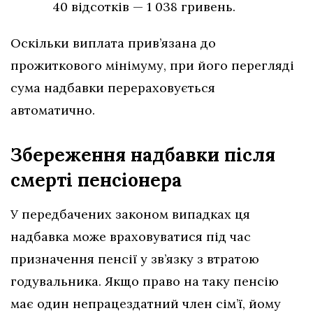
40 відсотків — 1 038 гривень.
Оскільки виплата прив’язана до
прожиткового мінімуму, при його перегляді
сума надбавки перераховується
автоматично.
Збереження надбавки після
смерті пенсіонера
У передбачених законом випадках ця
надбавка може враховуватися під час
призначення пенсії у зв’язку з втратою
годувальника. Якщо право на таку пенсію
має один непрацездатний член сім’ї, йому