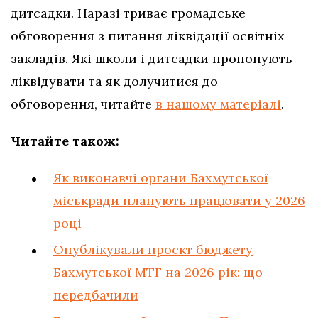
дитсадки. Наразі триває громадське
обговорення з питання ліквідації освітніх
закладів. Які школи і дитсадки пропонують
ліквідувати та як долучитися до
обговорення, читайте
в нашому матеріалі
.
Читайте також:
Як виконавчі органи Бахмутської
міськради планують працювати у 2026
році
Опублікували проєкт бюджету
Бахмутської МТГ на 2026 рік: що
передбачили