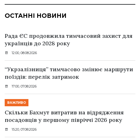
ОСТАННІ НОВИНИ
Рада ЄС продовжила тимчасовий захист для
українців до 2028 року
12:00, 08.08.2026
“Укрзалізниця” тимчасово змінює маршрути
поїздів: перелік затримок
17:00, 07.08.2026
ВАЖЛИВО
Скільки Бахмут витратив на відрядження
посадовців у першому півріччі 2026 року
15:20, 07.08.2026