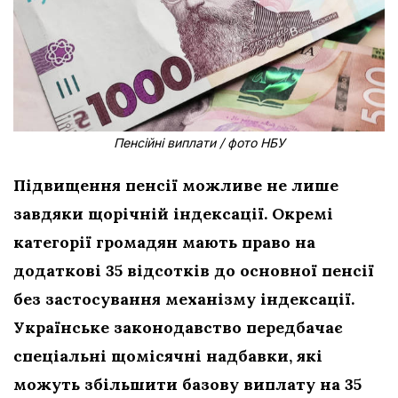
Пенсійні виплати / фото НБУ
Підвищення пенсії можливе не лише
завдяки щорічній індексації. Окремі
категорії громадян мають право на
додаткові 35 відсотків до основної пенсії
без застосування механізму індексації.
Українське законодавство передбачає
спеціальні щомісячні надбавки, які
можуть збільшити базову виплату на 35