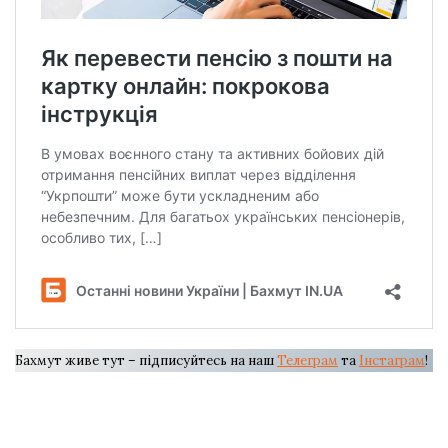
Бахмут живе тут – підписуйтесь на наш
Телеграм
та
Інстаграм
!