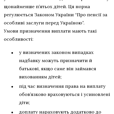
щонайменше п’ятьох дітей. Ця норма
регулюється Законом України “Про пенсії за
особливі заслуги перед Україною”.
Умови призначення виплати мають такі
особливості:
у визначених законом випадках
надбавку можуть призначити й
батькові, якщо саме він займався
вихованням дітей;
під час визначення права на виплату
обов’язково враховуються і усиновлені
діти;
доплату нараховують додатково до