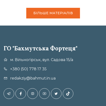
БІЛЬШЕ МАТЕРІАЛІВ
ГО "Бахмутська Фортеця"
м. Вільногірськ, вул. Садова 15/а
+380 (50) 778 17 35
redakziy@bahmut.in.ua