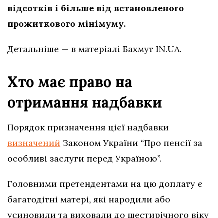
відсотків і більше від встановленого
прожиткового мінімуму.
Детальніше — в матеріалі Бахмут IN.UA.
Хто має право на
отримання надбавки
Порядок призначення цієї надбавки
визначений
Законом України “Про пенсії за
особливі заслуги перед Україною”.
Головними претендентами на цю доплату є
багатодітні матері, які народили або
усиновили та виховали до шестирічного віку