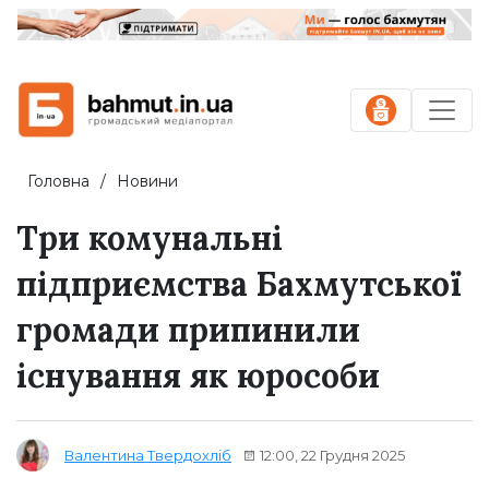
Головна
Новини
Три комунальні
підприємства Бахмутської
громади припинили
існування як юрособи
12:00, 22 Грудня 2025
Валентина Твердохліб