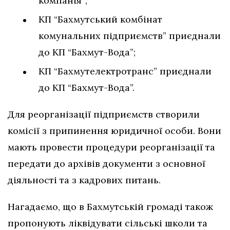
компанія”;
КП “Бахмутський комбінат
комунальних підприємств” приєднали
до КП “Бахмут-Вода”;
КП “Бахмутелектротранс” приєднали
до КП “Бахмут-Вода”.
Для реорганізації підприємств створили
комісії з припинення юридичної особи. Вони
мають провести процедури реорганізації та
передати до архівів документи з основної
діяльності та з кадрових питань.
Нагадаємо, що в Бахмутській громаді також
пропонують ліквідувати сільські школи та