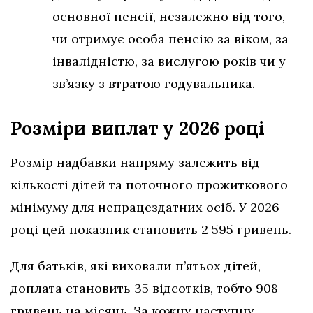
основної пенсії, незалежно від того,
чи отримує особа пенсію за віком, за
інвалідністю, за вислугою років чи у
зв’язку з втратою годувальника.
Розміри виплат у 2026 році
Розмір надбавки напряму залежить від
кількості дітей та поточного прожиткового
мінімуму для непрацездатних осіб. У 2026
році цей показник становить 2 595 гривень.
Для батьків, які виховали п’ятьох дітей,
доплата становить 35 відсотків, тобто 908
гривень на місяць. За кожну наступну