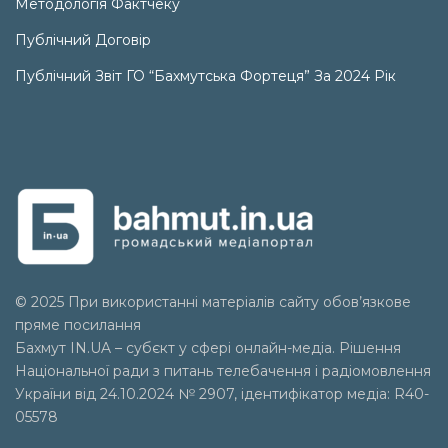
Методологія Фактчеку
Публічний Договір
Публічний Звіт ГО “Бахмутська Фортеця” За 2024 Рік
© 2025 При використанні матеріалів сайту обов’язкове
пряме посилання
Бахмут IN.UA – субєкт у сфері онлайн-медіа. Рішення
Національної ради з питань телебачення і радіомовлення
України від 24.10.2024 № 2907, ідентифікатор медіа: R40-
05578