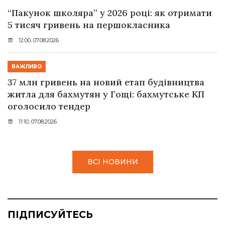
“Пакунок школяра” у 2026 році: як отримати
5 тисяч гривень на першокласника
12:00, 07.08.2026
ВАЖЛИВО
37 млн гривень на новий етап будівництва
житла для бахмутян у Гощі: бахмутське КП
оголосило тендер
11:10, 07.08.2026
ВСІ НОВИНИ
ПІДПИСУЙТЕСЬ