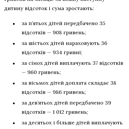
дитину відсоток і сума зростають:
за п’ятьох дітей передбачено 35
відсотків — 908 гривень;
за шістьох дітей нараховують 36
відсотків — 934 гривні;
за сімох дітей виплачують 37 відсотків
— 960 гривень;
за вісьмох дітей доплата складає 38
відсотків — 986 гривень;
за дев’ятьох дітей передбачено 39
відсотків — 1 012 гривень;
за десятьох і більше дітей виплачують