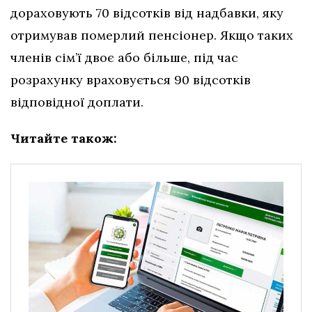
дораховують 70 відсотків від надбавки, яку
отримував померлий пенсіонер. Якщо таких
членів сім’ї двоє або більше, під час
розрахунку враховується 90 відсотків
відповідної доплати.
Читайте також: