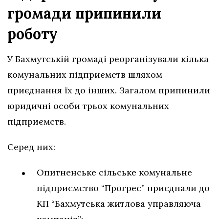
громади припинили
роботу
У Бахмутській громаді реорганізували кілька
комунальних підприємств шляхом
приєднання їх до інших. Загалом припинили
юридичні особи трьох комунальних
підприємств.
Серед них:
Опитненське сільське комунальне
підприємство “Прогрес” приєднали до
КП “Бахмутська житлова управляюча