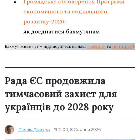
Громадське обговорення Програми
економічного та соціального
розвитку-2026:
як доєднатися бахмутянам
Бахмут живе тут – підписуйтесь на наш
Телеграм
та
Інстаграм
!
Рада ЄС продовжила
тимчасовий захист для
українців до 2028 року
12:00, 8 Серпня 2026
Скопіч Дмитро