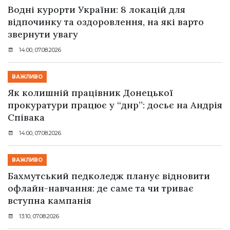
Водні курорти України: 8 локацій для
відпочинку та оздоровлення, на які варто
звернути увагу
14:00, 07.08.2026
ВАЖЛИВО
Як колишній працівник Донецької
прокуратури працює у “днр”: досьє на Андрія
Співака
14:00, 07.08.2026
ВАЖЛИВО
Бахмутський педколедж планує відновити
офлайн-навчання: де саме та чи триває
вступна кампанія
13:10, 07.08.2026