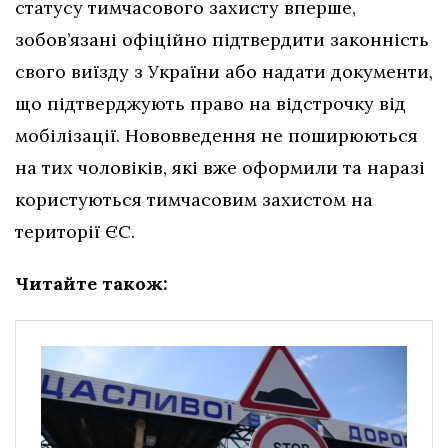
статусу тимчасового захисту вперше,
зобов’язані офіційно підтвердити законність
свого виїзду з України або надати документи,
що підтверджують право на відстрочку від
мобілізації. Нововведення не поширюються
на тих чоловіків, які вже оформили та наразі
користуються тимчасовим захистом на
території ЄС.
Читайте також: