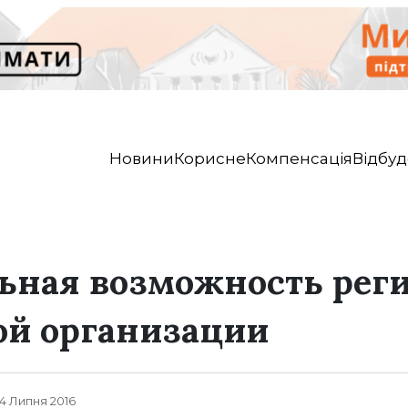
Новини
Корисне
Компенсація
Відбуд
ьная возможность рег
ой организации
 14 Липня 2016