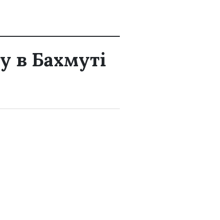
у в Бахмуті