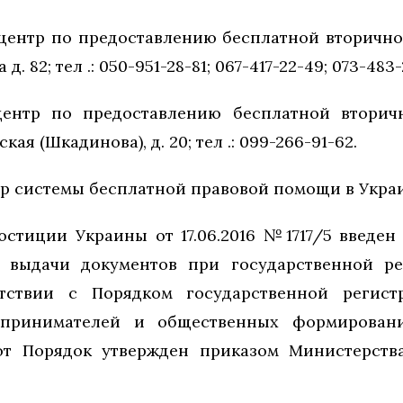
ентр по предоставлению бесплатной вторичной
. 82; тел .: 050-951-28-81; 067-417-22-49; 073-483-
ентр по предоставлению бесплатной вторич
ая (Шкадинова), д. 20; тел .: 099-266-91-62.
 системы бесплатной правовой помощи в Украин
стиции Украины от 17.06.2016 №1717/5 введен
 выдачи документов при государственной р
тствии с Порядком государственной регист
принимателей и общественных формирован
от Порядок утвержден приказом Министерст