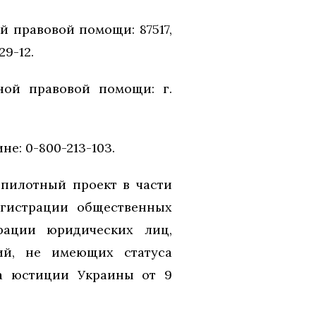
 правовой помощи: 87517,
29-12.
ной правовой помощи: г.
е: 0-800-213-103.
 пилотный проект в части
егистрации общественных
рации юридических лиц,
ий, не имеющих статуса
ва юстиции Украины от 9