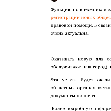
Функцию по внесению изм
регистрации новых обще
правовой помощи. В связи
очень актуальна.
Оказывать новую для с
обслуживают наш город) н
Эта услуга будет оказ
областных органах юсти
документы по почте.
Более подробную информа