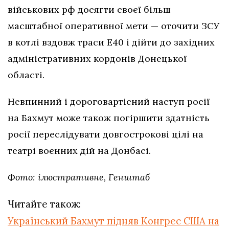
військових рф досягти своєї більш
масштабної оперативної мети — оточити ЗСУ
в котлі вздовж траси Е40 і дійти до західних
адміністративних кордонів Донецької
області.
Невпинний і дороговартісний наступ росії
на Бахмут може також погіршити здатність
росії переслідувати довгострокові цілі на
театрі воєнних дій на Донбасі.
Фото: ілюстративне, Генштаб
Читайте також:
Український Бахмут підняв Конгрес США на