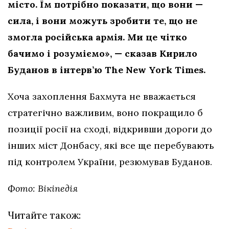
місто. Їм потрібно показати, що вони —
сила, і вони можуть зробити те, що не
змогла російська армія. Ми це чітко
бачимо і розуміємо», — сказав Кирило
Буданов в інтерв’ю The New York Times.
Хоча захоплення Бахмута не вважається
стратегічно важливим, воно покращило б
позиції росії на сході, відкривши дороги до
інших міст Донбасу, які все ще перебувають
під контролем України, резюмував Буданов.
Фото: Вікіпедія
Читайте також: