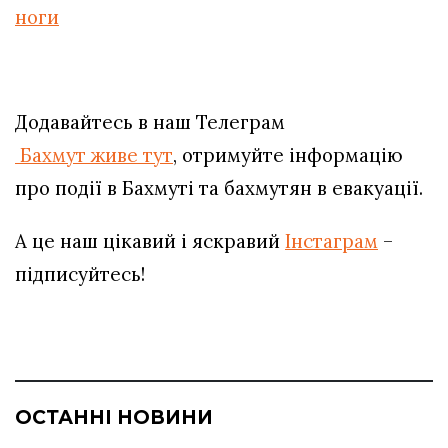
ноги
Додавайтесь в наш Телеграм
Бахмут живе тут
, отримуйте інформацію
про події в Бахмуті та бахмутян в евакуації.
А це наш цікавий і яскравий
Інстаграм
–
підписуйтесь!
ОСТАННІ НОВИНИ