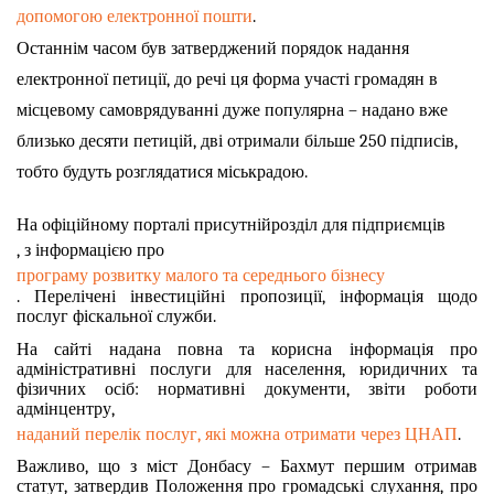
допомогою електронної пошти
.
Останнім часом був затверджений порядок надання
електронної петиції, до речі ця форма участі громадян в
місцевому самоврядуванні дуже популярна – надано вже
близько десяти петицій, дві отримали більше 250 підписів,
тобто будуть розглядатися міськрадою.
На офіційному порталі присутній
розділ для підприємців
, з інформацією про
програму розвитку малого та середнього бізнесу
. Перелічені інвестиційні пропозиції, інформація щодо
послуг фіскальної служби.
На сайті надана повна та корисна інформація про
адміністративні послуги для населення, юридичних та
фізичних осіб: нормативні документи, звіти роботи
адмінцентру,
наданий перелік послуг, які можна отримати через ЦНАП
.
Важливо, що з міст Донбасу – Бахмут першим отримав
статут, затвердив Положення про громадські слухання, про