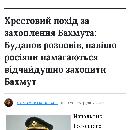
Хрестовий похід за
захоплення Бахмута:
Буданов розповів, навіщо
росіяни намагаються
відчайдушно захопити
Бахмут
10:58, 26 Грудня 2022
Семаковська Тетяна
Начальник
Головного