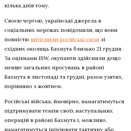
кілька днів тому.
Своєю чергою, українські джерела в
соціальних мережах повідомили, що вони
повністю
витіснили російські сили
зі
східних околиць Бахмута близько 21 грудня.
За оцінками ISW, окупанти здійснили дещо
менше загальних просувань в районі
Бахмута в листопаді та грудні, разом узятих,
порівняно з жовтнем.
Російські війська, ймовірно, намагатимуться
підтримувати темпи своїх наступальних
операцій в районі Бахмута і, можливо,
намагатимуться ініціювати тактичну або