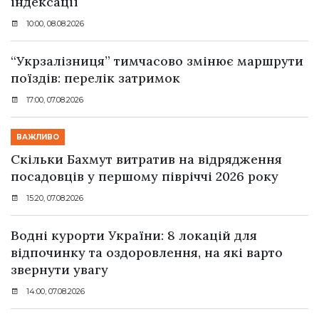
індексації
10:00, 08.08.2026
“Укрзалізниця” тимчасово змінює маршрути
поїздів: перелік затримок
17:00, 07.08.2026
ВАЖЛИВО
Скільки Бахмут витратив на відрядження
посадовців у першому півріччі 2026 року
15:20, 07.08.2026
Водні курорти України: 8 локацій для
відпочинку та оздоровлення, на які варто
звернути увагу
14:00, 07.08.2026