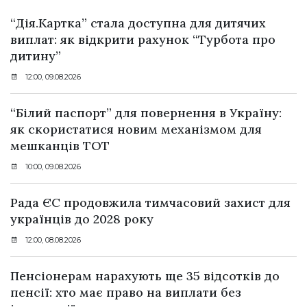
“Дія.Картка” стала доступна для дитячих
виплат: як відкрити рахунок “Турбота про
дитину”
12:00, 09.08.2026
“Білий паспорт” для повернення в Україну:
як скористатися новим механізмом для
мешканців ТОТ
10:00, 09.08.2026
Рада ЄС продовжила тимчасовий захист для
українців до 2028 року
12:00, 08.08.2026
Пенсіонерам нарахують ще 35 відсотків до
пенсії: хто має право на виплати без