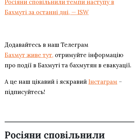
Росіяни сповільнили темпи наступу в
Бахмуті за останні дні, — ISW
Додавайтесь в наш Телеграм
Бахмут живе тут,
отримуйте інформацію
про події в Бахмуті та бахмутян в евакуації.
А це наш цікавий і яскравий
Інстаграм
–
підписуйтесь!
Росіяни сповільнили