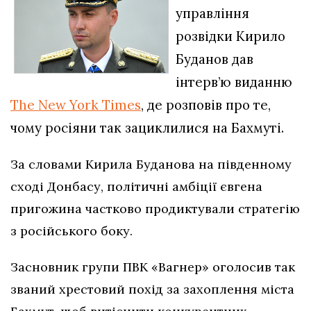
управління
розвідки Кирило
Буданов дав
інтерв’ю виданню
The New York Times
, де розповів про те,
чому росіяни так зациклилися на Бахмуті.
За словами Кирила Буданова на південному
сході Донбасу, політичні амбіції євгена
пригожина частково продиктували стратегію
з російського боку.
Засновник групи ПВК «Вагнер» оголосив так
званий хрестовий похід за захоплення міста