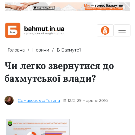
Головна
Новини
В Бахмуте1
Чи легко звернутися до
бахмутської влади?
12:15, 29 Червня 2016
Семаковська Тетяна