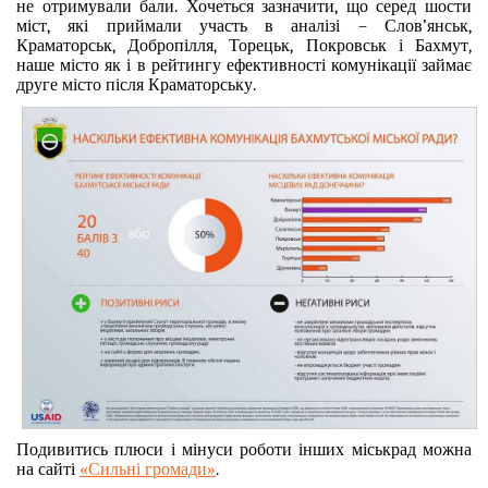
не отримували бали. Хочеться зазначити, що серед шости
міст, які приймали участь в аналізі – Слов’янськ,
Краматорськ, Добропілля, Торецьк, Покровськ і Бахмут,
наше місто як і в рейтингу ефективності комунікації займає
друге місто після Краматорську.
Подивитись плюси і мінуси роботи інших міськрад можна
на сайті
«Сильні громади»
.