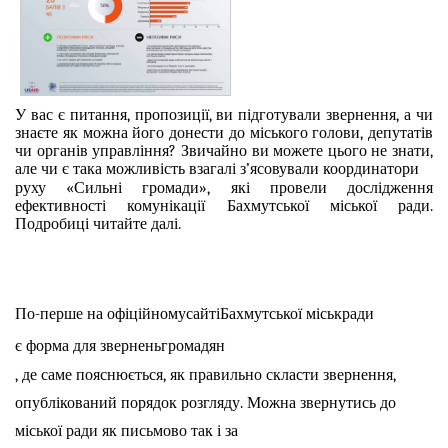
У вас є питання, пропозиції, ви підготували звернення, а чи
знаєте як можна його донести до міського голови, депутатів
чи органів управління? Звичайно ви можете цього не знати,
але чи є така можливість взагалі з’ясовували координатори
руху «Сильні громади», які провели дослідження
ефективності комунікації Бахмутської міської ради.
Подробиці читайте далі.
По-перше на офіційному
сайті
Бахмутської міськради
є форма для звернень
громадян
, де саме пояснюється, як правильно скласти звернення,
опублікований порядок розгляду. Можна звернутись до
міської ради як письмово так і за