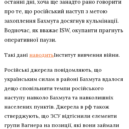
останні дні, хоча ще занадто рано говорити
про те, що російський наступ з метою
захоплення Бахмута досягнув кульмінації.
Водночас, як вважає ISW, окупанти прагнуть
оперативної паузи.
Такі дані
наводить
Інститут вивчення війни.
Російські джерела повідомляють, що
українським силам в районі Бахмута вдалося
дещо сповільнити темпи російського
наступу навколо Бахмута та навколишніх
населених пунктів. Джерела в рф також
стверджують, що ЗСУ відтіснили елементи
групи Вагнера на позиції, які вони займали