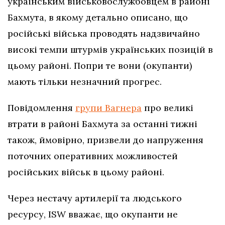
українським військовослужбовцем в районі
Бахмута, в якому детально описано, що
російські війська проводять надзвичайно
високі темпи штурмів українських позицій в
цьому районі. Попри те вони (окупанти)
мають тільки незначний прогрес.
Повідомлення
групи Вагнера
про великі
втрати в районі Бахмута за останні тижні
також, ймовірно, призвели до напруження
поточних оперативних можливостей
російських військ в цьому районі.
Через нестачу артилерії та людського
ресурсу, ISW вважає, що окупанти не