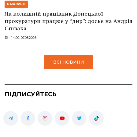
ВАЖЛИВО
Як колишній працівник Донецької
прокуратури працює у “днр”: досьє на Андрія
Співака
14:00, 07.08.2026
ВСІ НОВИНИ
ПІДПИСУЙТЕСЬ