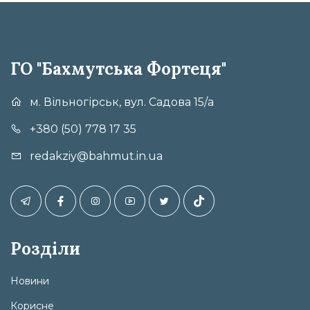
ГО "Бахмутська Фортеця"
м. Вільногірськ, вул. Садова 15/а
+380 (50) 778 17 35
redakziy@bahmut.in.ua
Розділи
Новини
Корисне