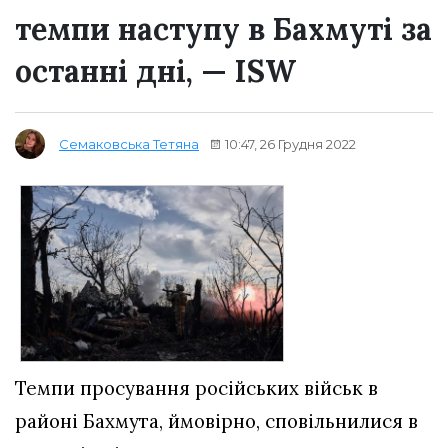
темпи наступу в Бахмуті за
останні дні, — ISW
10:47, 26 Грудня 2022
Семаковська Тетяна
Темпи просування російських військ в
районі Бахмута, ймовірно, сповільнилися в