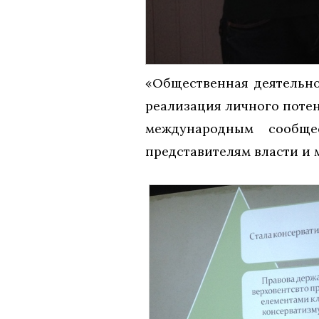
«Общественная деятельно
реализация личного потен
международным сообщ
представителям власти и 