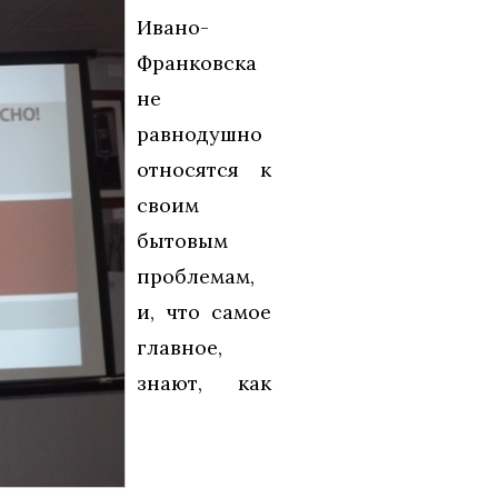
Ивано-
Франковска
не
равнодушно
относятся к
своим
бытовым
проблемам,
и, что самое
главное,
знают, как