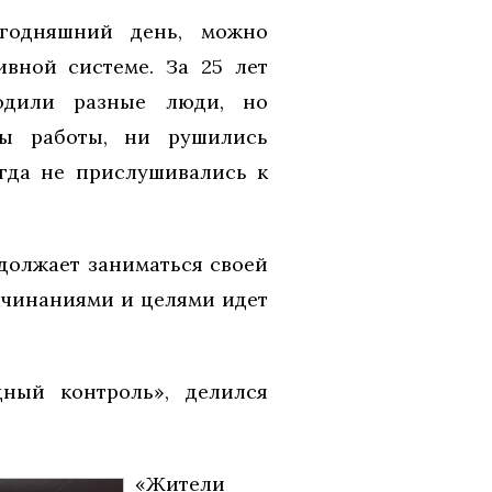
егодняшний день, можно
ивной системе. За 25 лет
ходили разные люди, но
мы работы, ни рушились
гда не прислушивались к
должает заниматься своей
начинаниями и целями идет
ный контроль», делился
«Жители