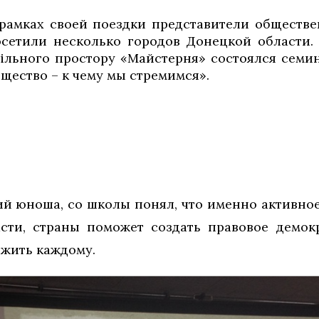
рамках своей поездки представители обществ
сетили несколько городов Донецкой области.
ільного простору «Майстерня» состоялся семи
щество – к чему мы стремимся».
ий юноша, со школы понял, что именно активное
асти, страны поможет создать правовое демокр
 жить каждому.