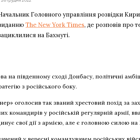
Начальник Головного управління розвідки Кири
виданню
The New York Times
, де розповів про т
зациклилися на Бахмуті.
ва на південному сході Донбасу, політичні амбі
атегію з російського боку.
ер» оголосив так званий хрестовий похід за зах
х командирів у російській регулярній армії, вв
инує свої дії з армією, але є головною силою на
ачений у вересні командувачем російських військ