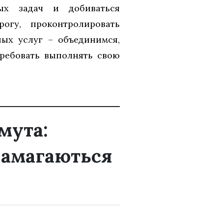
ых задач и добиваться
огу, проконтролировать
ых услуг – объединимся,
требовать выполнять свою
мута:
намагаються