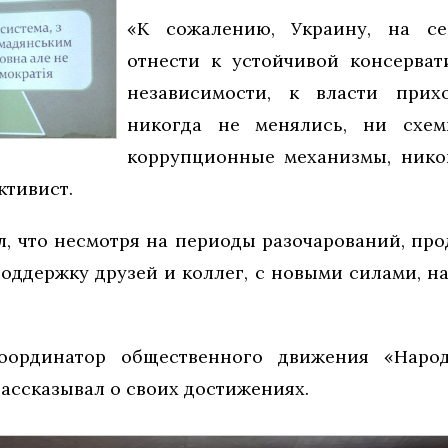
«К сожалению, Украину, на с
отнести к устойчивой консерват
независимости, к власти при
никогда не менялись, ни схе
коррупционные механизмы, нико
ктивист.
, что несмотря на периоды разочарований, про
поддержку друзей и коллег, с новыми силами, 
оординатор общественного движения «Народ
ассказывал о своих достижениях.