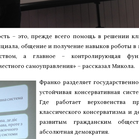
сть – это, прежде всего помощь в решении к
циала, общение и получение навыков роботы в 
еством, а главное – контролирующая фу
местного самоуправления» – рассказал Микола.
Франко разделяет государственно
устойчивая консервативная систе
Где работает верховенства п
классического консерватизма и д
развитым гражданским общес
абсолютная демократия.