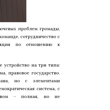
лючевых проблем громады,
команде, сотрудничество с
нкция по отношению к
е устройство на три типа:
ма, правовое государство.
рава, но с элементами
емократическая система, с
твом – полная, но не