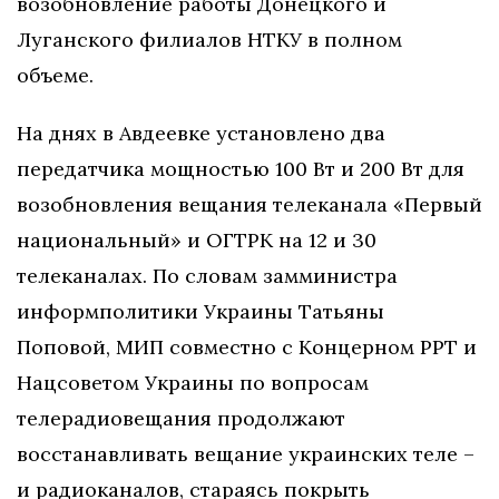
возобновление работы Донецкого и
Луганского филиалов НТКУ в полном
объеме.
На днях в Авдеевке установлено два
передатчика мощностью 100 Вт и 200 Вт для
возобновления вещания телеканала «Первый
национальный» и ОГТРК на 12 и 30
телеканалах. По словам замминистра
информполитики Украины Татьяны
Поповой, МИП совместно с Концерном РРТ и
Нацсоветом Украины по вопросам
телерадиовещания продолжают
восстанавливать вещание украинских теле –
и радиоканалов, стараясь покрыть