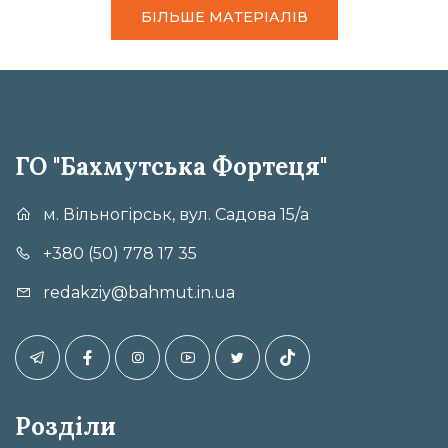
БІЛЬШЕ МАТЕРІАЛІВ
ГО "Бахмутська Фортеця"
м. Вільногірськ, вул. Садова 15/а
+380 (50) 778 17 35
redakziy@bahmut.in.ua
Розділи