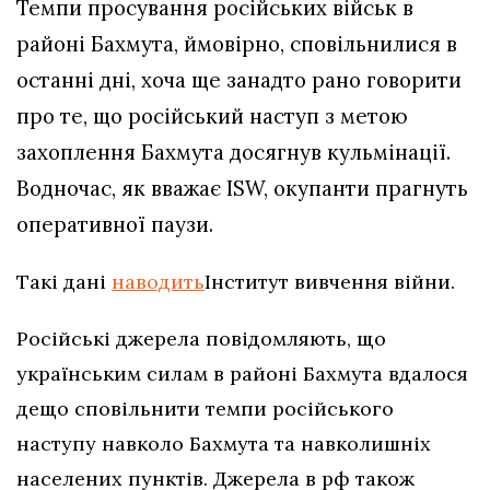
Темпи просування російських військ в
районі Бахмута, ймовірно, сповільнилися в
останні дні, хоча ще занадто рано говорити
про те, що російський наступ з метою
захоплення Бахмута досягнув кульмінації.
Водночас, як вважає ISW, окупанти прагнуть
оперативної паузи.
Такі дані
наводить
Інститут вивчення війни.
Російські джерела повідомляють, що
українським силам в районі Бахмута вдалося
дещо сповільнити темпи російського
наступу навколо Бахмута та навколишніх
населених пунктів. Джерела в рф також