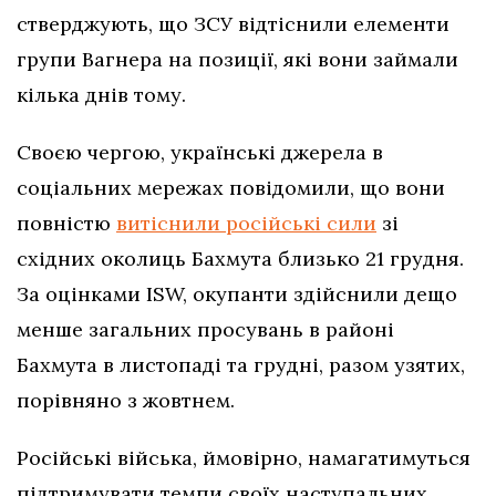
стверджують, що ЗСУ відтіснили елементи
групи Вагнера на позиції, які вони займали
кілька днів тому.
Своєю чергою, українські джерела в
соціальних мережах повідомили, що вони
повністю
витіснили російські сили
зі
східних околиць Бахмута близько 21 грудня.
За оцінками ISW, окупанти здійснили дещо
менше загальних просувань в районі
Бахмута в листопаді та грудні, разом узятих,
порівняно з жовтнем.
Російські війська, ймовірно, намагатимуться
підтримувати темпи своїх наступальних