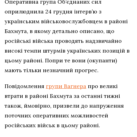
Оперативна група Об’єднаних сил
оприлюднила 24 грудня інтерв’ю з
українським військовослужбовцем в районі
Бахмута, в якому детально описано, що
російські війська проводять надзвичайно
високі темпи штурмів українських позицій в
цьому районі. Попри те вони (окупанти)
мають тільки незначний прогрес.
Повідомлення
групи Вагнера
про великі
втрати в районі Бахмута за останні тижні
також, ймовірно, призвели до напруження
поточних оперативних можливостей
російських військ в цьому районі.