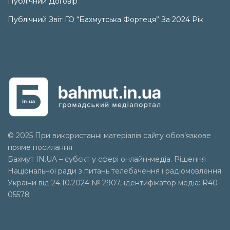
Публічний Договір
Публічний Звіт ГО “Бахмутська Фортеця” За 2024 Рік
© 2025 При використанні матеріалів сайту обов’язкове
пряме посилання
Бахмут IN.UA – субєкт у сфері онлайн-медіа. Рішення
Національної ради з питань телебачення і радіомовлення
України від 24.10.2024 № 2907, ідентифікатор медіа: R40-
05578