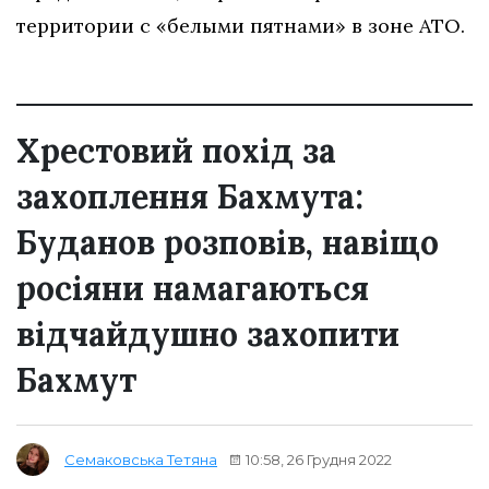
территории с «белыми пятнами» в зоне АТО.
Хрестовий похід за
захоплення Бахмута:
Буданов розповів, навіщо
росіяни намагаються
відчайдушно захопити
Бахмут
10:58, 26 Грудня 2022
Семаковська Тетяна