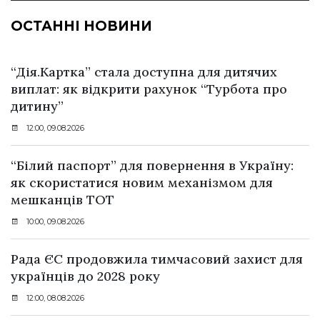
ОСТАННІ НОВИНИ
“Дія.Картка” стала доступна для дитячих
виплат: як відкрити рахунок “Турбота про
дитину”
12:00, 09.08.2026
“Білий паспорт” для повернення в Україну:
як скористатися новим механізмом для
мешканців ТОТ
10:00, 09.08.2026
Рада ЄС продовжила тимчасовий захист для
українців до 2028 року
12:00, 08.08.2026