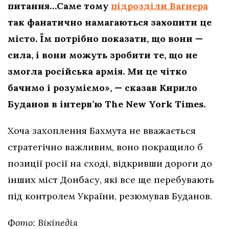
питання…Саме тому
підрозділи Вагнера
так фанатично намагаються захопити це
місто. Їм потрібно показати, що вони —
сила, і вони можуть зробити те, що не
змогла російська армія. Ми це чітко
бачимо і розуміємо», — сказав Кирило
Буданов в інтерв’ю The New York Times.
Хоча захоплення Бахмута не вважається
стратегічно важливим, воно покращило б
позиції росії на сході, відкривши дороги до
інших міст Донбасу, які все ще перебувають
під контролем України, резюмував Буданов.
Фото: Вікіпедія