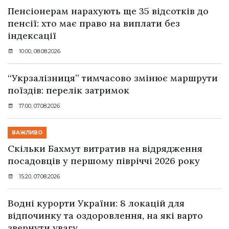
Пенсіонерам нарахують ще 35 відсотків до
пенсії: хто має право на виплати без
індексації
10:00, 08.08.2026
“Укрзалізниця” тимчасово змінює маршрути
поїздів: перелік затримок
17:00, 07.08.2026
ВАЖЛИВО
Скільки Бахмут витратив на відрядження
посадовців у першому півріччі 2026 року
15:20, 07.08.2026
Водні курорти України: 8 локацій для
відпочинку та оздоровлення, на які варто
звернути увагу