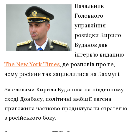
Начальник
Головного
управління
розвідки Кирило
Буданов дав
інтерв’ю виданню
The New York Times
, де розповів про те,
чому росіяни так зациклилися на Бахмуті.
За словами Кирила Буданова на південному
сході Донбасу, політичні амбіції євгена
пригожина частково продиктували стратегію
з російського боку.