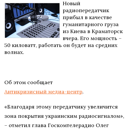
Новый
радиопередатчик
прибыл в качестве
гуманитарного груза
из Киева в Краматорск
вчера. Его мощность –
50 киловатт, работать он будет на средних
волнах.
Об этом сообщает
Антикризисный медиа-центр
.
«Благодаря этому передатчику увеличится
зона покрытия украинским радиосигналом»,
– отметил глава Госкомтелерадио Олег