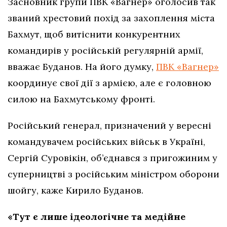
Засновник групи ПВК «Вагнер» оголосив так
званий хрестовий похід за захоплення міста
Бахмут, щоб витіснити конкурентних
командирів у російській регулярній армії,
вважає Буданов. На його думку,
ПВК «Вагнер»
координує свої дії з армією, але є головною
силою на Бахмутському фронті.
Російський генерал, призначений у вересні
командувачем російських військ в Україні,
Сергій Суровікін, об’єднався з пригожиним у
суперництві з російським міністром оборони
шойгу, каже Кирило Буданов.
«Тут є лише ідеологічне та медійне