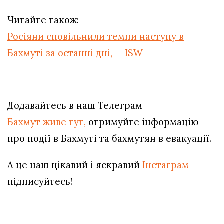
Читайте також:
Росіяни сповільнили темпи наступу в
Бахмуті за останні дні, — ISW
Додавайтесь в наш Телеграм
Бахмут живе тут,
отримуйте інформацію
про події в Бахмуті та бахмутян в евакуації.
А це наш цікавий і яскравий
Інстаграм
–
підписуйтесь!