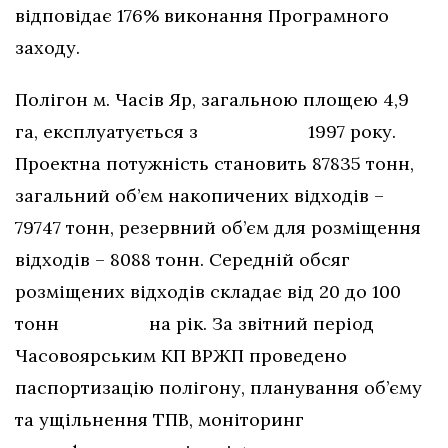
відповідає 176% виконання Програмного
заходу.
Полігон м. Часів Яр, загальною площею 4,9
га, експлуатується з 1997 року.
Проектна потужність становить 87835 тонн,
загальний об’єм накопичених відходів –
79747 тонн, резервний об’єм для розміщення
відходів – 8088 тонн. Середній обсяг
розміщених відходів складає від 20 до 100
тонн на рік. За звітний період
Часовоярським КП ВРЖП проведено
паспортизацію полігону, планування об’єму
та ущільнення ТПВ, моніторинг