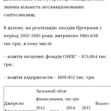
значна кількість несанкціонованих
сміттєзвалищ.
В цілому, на реалізацію заходів Програми у
період 2012-2015 роки, витрачено 1985,636
тис.грн., в тому числі:
– коштів місцевих фондів ОНПС – 875,684 тис.
грн.;
– коштів підприємств – 1109,952 тис. грн.
Загальний обсяг
фінансування, тис.грн
Джерело
Всього
2012
2014
2015