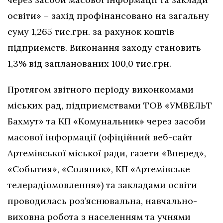
освіти» – захід профінансовано на загальну
суму 1,265 тис.грн. за рахунок коштів
підприємств. Виконання заходу становить
1,3% від запланованих 100,0 тис.грн.
Протягом звітного періоду виконкомами
міських рад, підприємствами ТОВ «УМВЕЛЬТ
Бахмут» та КП «Комунальник» через засоби
масової інформації (офіційний веб-сайт
Артемівської міської ради, газети «Вперед»,
«События», «Соляник», КП «Артемівське
телерадіомовлення») та закладами освіти
проводилась роз’яснювальна, навчально-
виховна робота з населенням та учнями