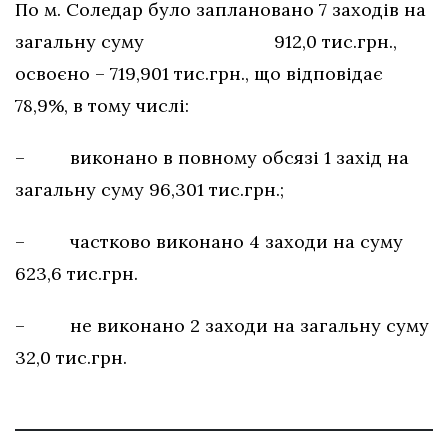
По м. Соледар було заплановано 7 заходів на
загальну суму 912,0 тис.грн.,
освоєно – 719,901 тис.грн., що відповідає
78,9%, в тому числі:
– виконано в повному обсязі 1 захід на
загальну суму 96,301 тис.грн.;
– частково виконано 4 заходи на суму
623,6 тис.грн.
– не виконано 2 заходи на загальну суму
32,0 тис.грн.