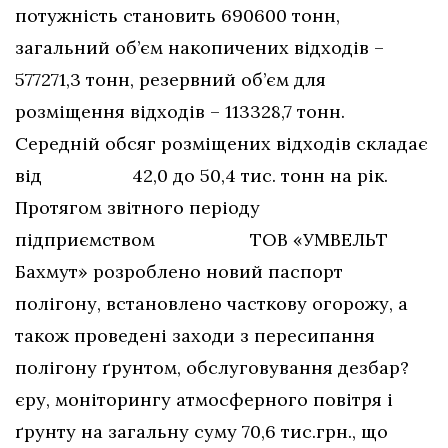
потужність становить 690600 тонн,
загальний об’єм накопичених відходів –
577271,3 тонн, резервний об’єм для
розміщення відходів – 113328,7 тонн.
Середній обсяг розміщених відходів складає
від 42,0 до 50,4 тис. тонн на рік.
Протягом звітного періоду
підприємством ТОВ «УМВЕЛЬТ
Бахмут» розроблено новий паспорт
полігону, встановлено часткову огорожу, а
також проведені заходи з пересипання
полігону ґрунтом, обслуговування дезбар?
єру, моніторингу атмосферного повітря і
ґрунту на загальну суму 70,6 тис.грн., що