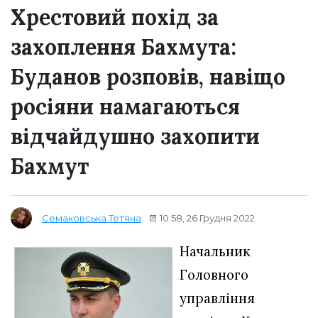
Хрестовий похід за
захоплення Бахмута:
Буданов розповів, навіщо
росіяни намагаються
відчайдушно захопити
Бахмут
10:58, 26 Грудня 2022
Семаковська Тетяна
Начальник
Головного
управління