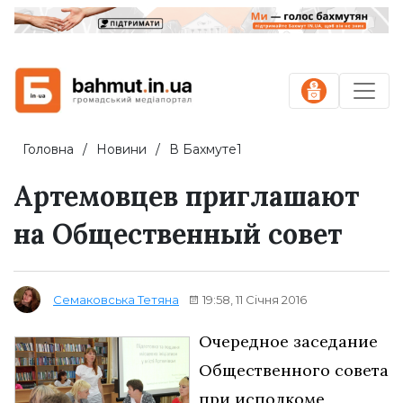
Головна
Новини
В Бахмуте1
Артемовцев приглашают
на Общественный совет
19:58, 11 Січня 2016
Семаковська Тетяна
Очередное заседание
Общественного совета
при исполкоме