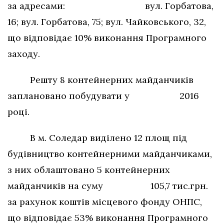
за адресами: вул. Горбатова,
16; вул. Горбатова, 75; вул. Чайковського, 32,
що відповідає 10% виконання Програмного
заходу.
Решту 8 контейнерних майданчиків
заплановано побудувати у 2016
році.
В м. Соледар виділено 12 площ під
будівництво контейнерними майданчиками,
з них облаштовано 5 контейнерних
майданчиків на суму 105,7 тис.грн.
за рахунок коштів місцевого фонду ОНПС,
що відповідає 53% виконання Програмного