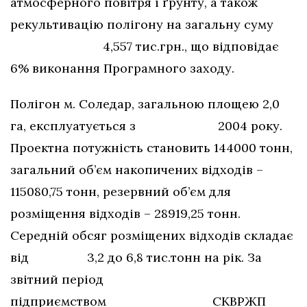
атмосферного повітря і ґрунту, а також
рекультивацію полігону на загальну суму
4,557 тис.грн., що відповідає
6% виконання Програмного заходу.
Полігон м. Соледар, загальною площею 2,0
га, експлуатується з 2004 року.
Проектна потужність становить 144000 тонн,
загальний об’єм накопичених відходів –
115080,75 тонн, резервний об’єм для
розміщення відходів – 28919,25 тонн.
Середній обсяг розміщених відходів складає
від 3,2 до 6,8 тис.тонн на рік. За
звітний період
підприємством СКВРЖП