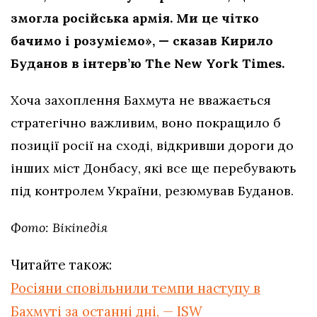
змогла російська армія. Ми це чітко
бачимо і розуміємо», — сказав Кирило
Буданов в інтерв’ю The New York Times.
Хоча захоплення Бахмута не вважається
стратегічно важливим, воно покращило б
позиції росії на сході, відкривши дороги до
інших міст Донбасу, які все ще перебувають
під контролем України, резюмував Буданов.
Фото: Вікіпедія
Читайте також:
Росіяни сповільнили темпи наступу в
Бахмуті за останні дні, — ISW