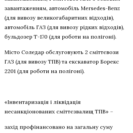
завантаженням, автомобіль Mersedes-Benz
(для вивозу великогабаритних відходів),
автомобіль ГАЗ (для вивозу рідких відходів),
бульдозер Т-170 (для роботи на полігоні).
Місто Соледар обслуговують 2 сміттєвози
ГАЗ (для вивозу ТПВ) та екскаватор Борекс
2201 (для роботи на полігоні).
«Інвентаризація і ліквідація
несанкціонованих сміттєзвалищ ТПВ» –
захід профінансовано на загальну суму