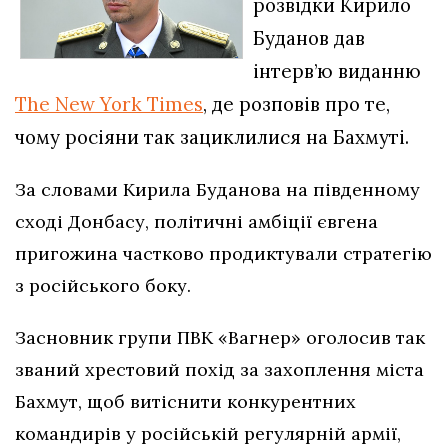
розвідки Кирило
Буданов дав
інтерв’ю виданню
The New York Times
, де розповів про те,
чому росіяни так зациклилися на Бахмуті.
За словами Кирила Буданова на південному
сході Донбасу, політичні амбіції євгена
пригожина частково продиктували стратегію
з російського боку.
Засновник групи ПВК «Вагнер» оголосив так
званий хрестовий похід за захоплення міста
Бахмут, щоб витіснити конкурентних
командирів у російській регулярній армії,