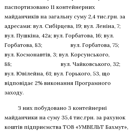
паспортизовано 11 контейнерних
майданчиків на загальну суму 2,4 тис.грн. за
адресами: вул. Сибірцева, 19; вул. Леніна, 7;
вул. Пушкіна, 42а; вул. Горбатова, 16; вул.
Горбатова, 83; вул. Горбатова, 75;
вул. Космонавтів, 3; вул. Корсунського,
88; вул. Чайковського, 32;
вул. Ювілейна, 61; вул. Горького, 53, що
відповідає 2% виконання Програмного
заходу.
З них побудовано 3 контейнерні
майданчики на суму 35,4 тис.грн. за рахунок
коштів підприємства ТОВ «УМВЕЛЬТ Бахмут»,