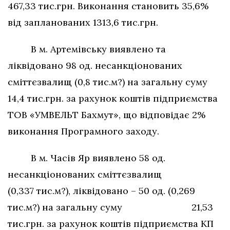
467,33 тис.грн. Виконання становить 35,6%
від запланованих 1313,6 тис.грн.
В м. Артемівську виявлено та
ліквідовано 98 од. несанкціонованих
сміттєзвалищ (0,8 тис.м?) на загальну суму
14,4 тис.грн. за рахунок коштів підприємства
ТОВ «УМВЕЛЬТ Бахмут», що відповідає 2%
виконання Програмного заходу.
В м. Часів Яр виявлено 58 од.
несанкціонованих сміттєзвалищ
(0,337 тис.м?), ліквідовано – 50 од. (0,269
тис.м?) на загальну суму 21,53
тис.грн. за рахунок коштів підприємства КП