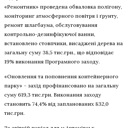
«Ремонтник» проведена обваловка полігону,
моніторинг атмосферного повітря і ґрунту,
ремонт шлагбаума, обслуговування
контрольно-дезинфікуючої ванни,
встановлено стовпчики, висаджені дерева на
загальну суму 38,5 тис.грн., що відповідає
19% виконання Програмного заходу.
«Оновлення та поповнення контейнерного
парку» – захід профінансовано на загальну
суму 619,3 тис.грн. Виконання заходу
становить 74,4% від запланованих 832,0
тис.грн.
За звітній період для м.Артемівськ