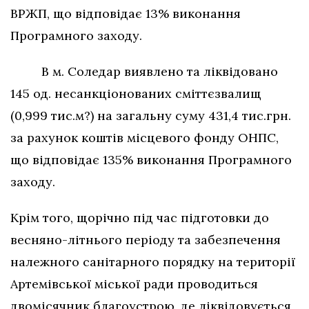
ВРЖП, що відповідає 13% виконання
Програмного заходу.
В м. Соледар виявлено та ліквідовано
145 од. несанкціонованих сміттєзвалищ
(0,999 тис.м?) на загальну суму 431,4 тис.грн.
за рахунок коштів місцевого фонду ОНПС,
що відповідає 135% виконання Програмного
заходу.
Крім того, щорічно під час підготовки до
весняно-літнього періоду та забезпечення
належного санітарного порядку на території
Артемівської міської ради проводиться
двомісячник благоустрою, де ліквідовується