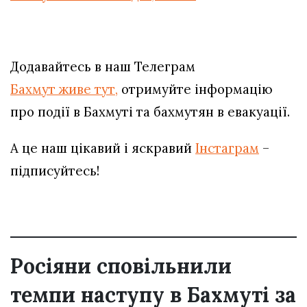
Додавайтесь в наш Телеграм
Бахмут живе тут,
отримуйте інформацію
про події в Бахмуті та бахмутян в евакуації.
А це наш цікавий і яскравий
Інстаграм
–
підписуйтесь!
Росіяни сповільнили
темпи наступу в Бахмуті за