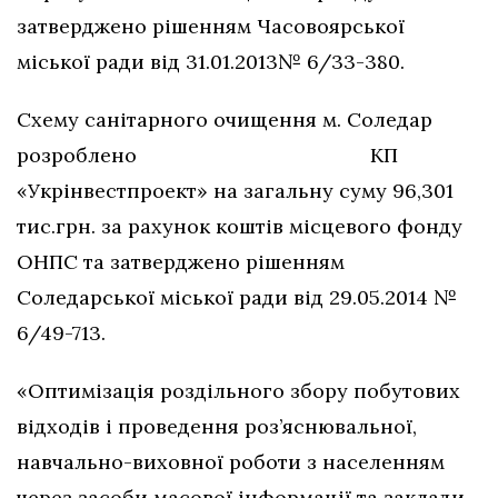
затверджено рішенням Часовоярської
міської ради від 31.01.2013№ 6/33-380.
Схему санітарного очищення м. Соледар
розроблено КП
«Укрінвестпроект» на загальну суму 96,301
тис.грн. за рахунок коштів місцевого фонду
ОНПС та затверджено рішенням
Соледарської міської ради від 29.05.2014 №
6/49-713.
«Оптимізація роздільного збору побутових
відходів і проведення роз’яснювальної,
навчально-виховної роботи з населенням
через засоби масової інформації та заклади