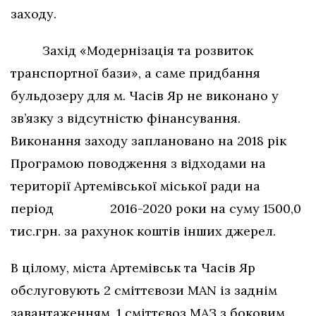
заходу.
Захід «Модернізація та розвиток
транспортної бази», а саме придбання
бульдозеру для м. Часів Яр не виконано у
зв’язку з відсутністю фінансування.
Виконання заходу заплановано на 2018 рік
Програмою поводження з відходами на
території Артемівської міської ради на
період 2016-2020 роки на суму 1500,0
тис.грн. за рахунок коштів інших джерел.
В цілому, міста Артемівськ та Часів Яр
обслуговують 2 сміттєвози MAN із заднім
завантаженням, 1 сміттєвоз МАЗ з боковим