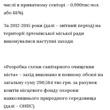
числі в приватному секторі – 0,990тис.чол.
або 88%).
За 2012-2015 роки (далі – звітний період) на
території Артемівської міської ради
виконувалися наступні заходи.
«Розробка схеми санітарного очищення
міста» – захід виконано в повному обсязі на
загальну суму 290,584 тис.грн. за рахунок
коштів місцевого фонду охорони
навколишнього природного середовища
(далі – ОНПС).