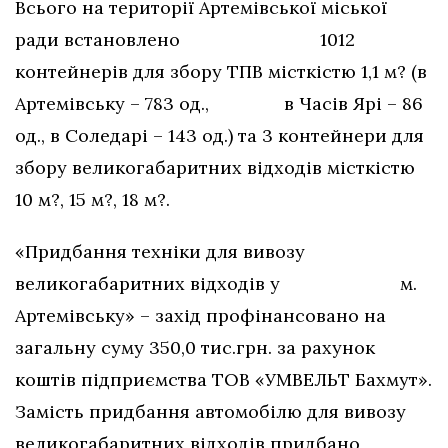
Всього на території Артемівської міської
ради встановлено 1012
контейнерів для збору ТПВ місткістю 1,1 м? (в
Артемівську – 783 од., в Часів Ярі – 86
од., в Соледарі – 143 од.) та 3 контейнери для
збору великогабаритних відходів місткістю
10 м?, 15 м?, 18 м?.
«Придбання техніки для вивозу
великогабаритних відходів у м.
Артемівську» – захід профінансовано на
загальну суму 350,0 тис.грн. за рахунок
коштів підприємства ТОВ «УМВЕЛЬТ Бахмут».
Замість придбання автомобілю для вивозу
великогабаритних відходів придбано