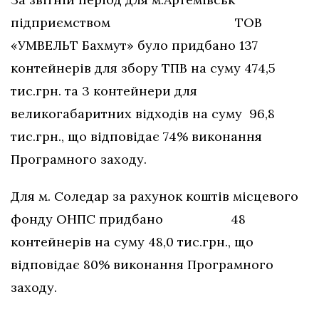
підприємством ТОВ
«УМВЕЛЬТ Бахмут» було придбано 137
контейнерів для збору ТПВ на суму 474,5
тис.грн. та 3 контейнери для
великогабаритних відходів на суму 96,8
тис.грн., що відповідає 74% виконання
Програмного заходу.
Для м. Соледар за рахунок коштів місцевого
фонду ОНПС придбано 48
контейнерів на суму 48,0 тис.грн., що
відповідає 80% виконання Програмного
заходу.