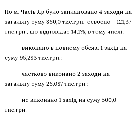
По м. Часів Яр було заплановано 4 заходи на
загальну суму 860,0 тис.грн., освоєно – 121,37
тис.грн., що відповідає 14,1%, в тому числі:
– виконано в повному обсязі 1 захід на
суму 95,283 тис.грн.;
– частково виконано 2 заходи на
загальну суму 26,087 тис.грн.;
– не виконано 1 захід на суму 500,0
тис.грн.