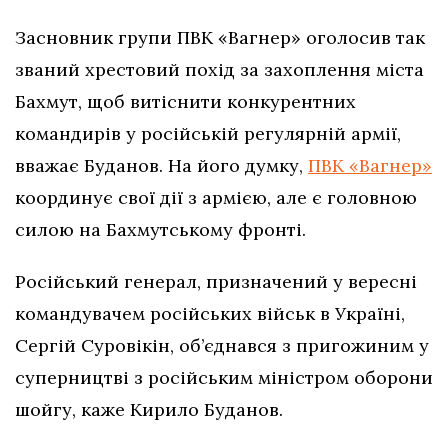
Засновник групи ПВК «Вагнер» оголосив так
званий хрестовий похід за захоплення міста
Бахмут, щоб витіснити конкурентних
командирів у російській регулярній армії,
вважає Буданов. На його думку,
ПВК «Вагнер»
координує свої дії з армією, але є головною
силою на Бахмутському фронті.
Російський генерал, призначений у вересні
командувачем російських військ в Україні,
Сергій Суровікін, об’єднався з пригожиним у
суперництві з російським міністром оборони
шойгу, каже Кирило Буданов.