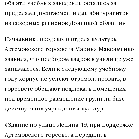
оба эти учебных заведения остались за
пределами досягаемости для абитуриентов
из северных регионов Донецкой области».
Начальник городского отдела культуры
Артемовского горсовета Марина Максименко
заявила, что подбором кадров в училище уже
занимаются. Если к следующему учебному
году корпус не успеют отремонтировать, в
горсовете обещают подыскать помещения
под временное размещение групп на базе
действующих учреждений культур.
«Здание по улице Ленина,
19
, при поддержке
Артемовского горсовета передали в