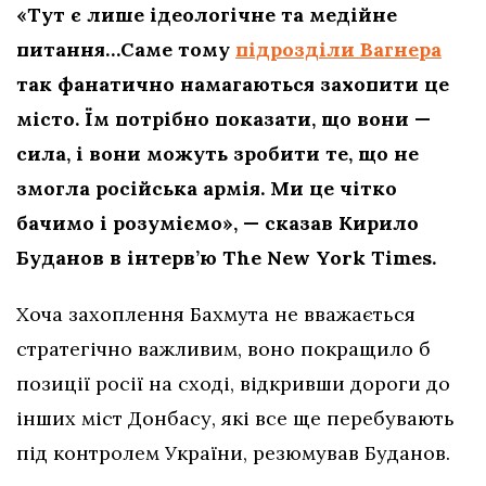
«Тут є лише ідеологічне та медійне
питання…Саме тому
підрозділи Вагнера
так фанатично намагаються захопити це
місто. Їм потрібно показати, що вони —
сила, і вони можуть зробити те, що не
змогла російська армія. Ми це чітко
бачимо і розуміємо», — сказав Кирило
Буданов в інтерв’ю The New York Times.
Хоча захоплення Бахмута не вважається
стратегічно важливим, воно покращило б
позиції росії на сході, відкривши дороги до
інших міст Донбасу, які все ще перебувають
під контролем України, резюмував Буданов.