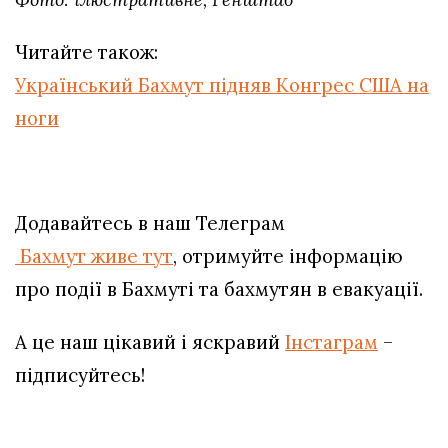
Читайте також:
Український Бахмут підняв Конгрес США на
ноги
Додавайтесь в наш Телеграм
Бахмут живе тут
, отримуйте інформацію
про події в Бахмуті та бахмутян в евакуації.
А це наш цікавий і яскравий
Інстаграм
–
підписуйтесь!