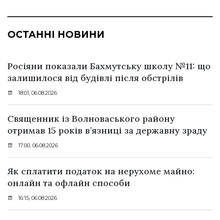
ОСТАННІ НОВИНИ
Росіяни показали Бахмутську школу №11: що
залишилося від будівлі після обстрілів
18:01, 06.08.2026
Священник із Волноваського району
отримав 15 років в’язниці за державну зраду
17:00, 06.08.2026
Як сплатити податок на нерухоме майно:
онлайн та офлайн способи
16:15, 06.08.2026