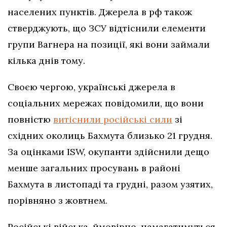
населених пунктів. Джерела в рф також
стверджують, що ЗСУ відтіснили елементи
групи Вагнера на позиції, які вони займали
кілька днів тому.
Своєю чергою, українські джерела в
соціальних мережах повідомили, що вони
повністю
витіснили російські сили
зі
східних околиць Бахмута близько 21 грудня.
За оцінками ISW, окупанти здійснили дещо
менше загальних просувань в районі
Бахмута в листопаді та грудні, разом узятих,
порівняно з жовтнем.
Російські війська, ймовірно, намагатимуться