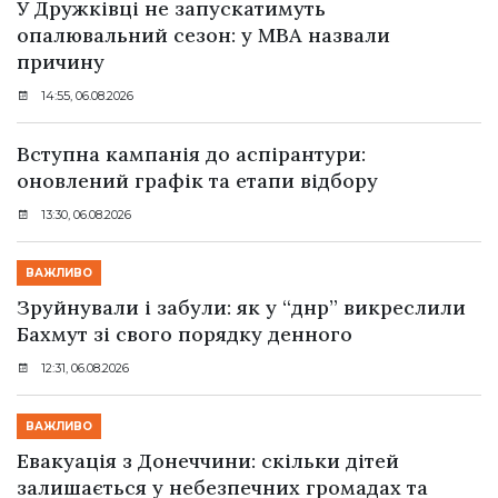
У Дружківці не запускатимуть
опалювальний сезон: у МВА назвали
причину
14:55, 06.08.2026
Вступна кампанія до аспірантури:
оновлений графік та етапи відбору
13:30, 06.08.2026
ВАЖЛИВО
Зруйнували і забули: як у “днр” викреслили
Бахмут зі свого порядку денного
12:31, 06.08.2026
ВАЖЛИВО
Евакуація з Донеччини: скільки дітей
залишається у небезпечних громадах та