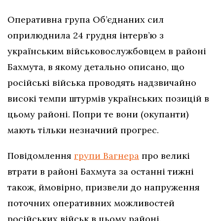
Оперативна група Об’єднаних сил
оприлюднила 24 грудня інтерв’ю з
українським військовослужбовцем в районі
Бахмута, в якому детально описано, що
російські війська проводять надзвичайно
високі темпи штурмів українських позицій в
цьому районі. Попри те вони (окупанти)
мають тільки незначний прогрес.
Повідомлення
групи Вагнера
про великі
втрати в районі Бахмута за останні тижні
також, ймовірно, призвели до напруження
поточних оперативних можливостей
російських військ в цьому районі.