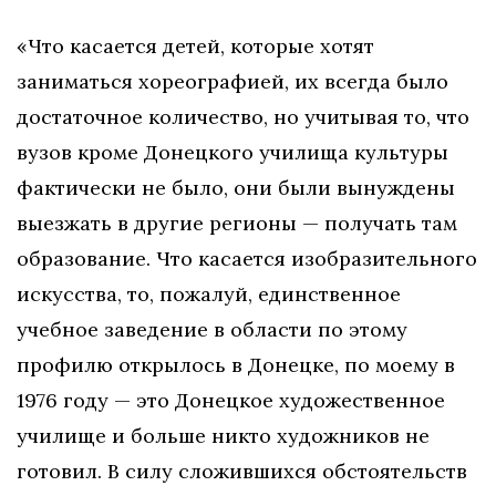
«Что касается детей, которые хотят
заниматься хореографией, их всегда было
достаточное количество, но учитывая то, что
вузов кроме Донецкого училища культуры
фактически не было, они были вынуждены
выезжать в другие регионы — получать там
образование. Что касается изобразительного
искусства, то, пожалуй, единственное
учебное заведение в области по этому
профилю открылось в Донецке, по моему в
1976
году — это Донецкое художественное
училище и больше никто художников не
готовил. В силу сложившихся обстоятельств