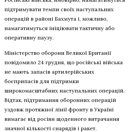
підтримувати темпи своїх наступальних
операцій в районі Бахмута і, можливо,
намагатимуться ініціювати тактичну або
оперативну паузу.
Міністерство оборони Великої Британії
повідомило 24 грудня, що російські війська
не мають запасів артилерійських
боєприпасів для підтримки
широкомасштабних наступальних операцій.
Відтак, підтримання оборонних операцій
уздовж протяжної лінії фронту в Україні
вимагає від росіян щоденного витрачання
значної кількості снарядів і ракет.