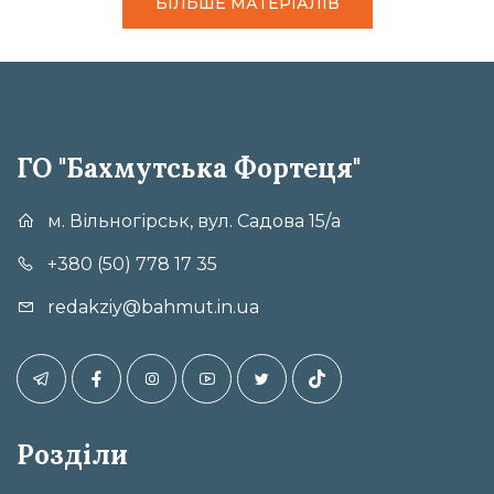
БІЛЬШЕ МАТЕРІАЛІВ
ГО "Бахмутська Фортеця"
м. Вільногірськ, вул. Садова 15/а
+380 (50) 778 17 35
redakziy@bahmut.in.ua
Розділи