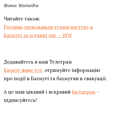
Фото: Вікіпедія
Читайте також:
Росіяни сповільнили темпи наступу в
Бахмуті за останні дні, — ISW
Додавайтесь в наш Телеграм
Бахмут живе тут,
отримуйте інформацію
про події в Бахмуті та бахмутян в евакуації.
А це наш цікавий і яскравий
Інстаграм
–
підписуйтесь!