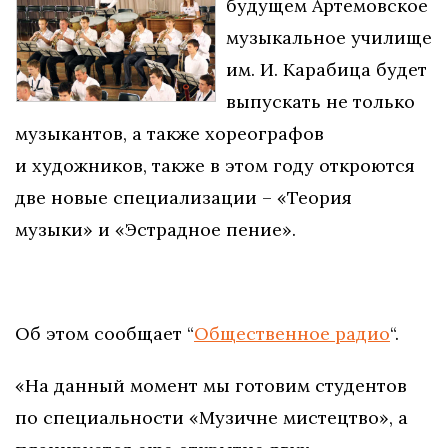
будущем Артемовское
музыкальное училище
им. И. Карабица будет
выпускать не только
музыкантов, а также хореографов
и художников, также в этом году откроются
две новые специализации – «Теория
музыки» и «Эстрадное пение».
Об этом сообщает “
Общественное радио
“.
«На данный момент мы готовим студентов
по специальности «Музичне мистецтво», а