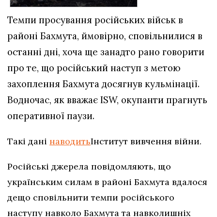
Темпи просування російських військ в
районі Бахмута, ймовірно, сповільнилися в
останні дні, хоча ще занадто рано говорити
про те, що російський наступ з метою
захоплення Бахмута досягнув кульмінації.
Водночас, як вважає ISW, окупанти прагнуть
оперативної паузи.
Такі дані
наводить
Інститут вивчення війни.
Російські джерела повідомляють, що
українським силам в районі Бахмута вдалося
дещо сповільнити темпи російського
наступу навколо Бахмута та навколишніх