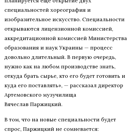
планируется еще открытие двух
специальностей хореография и
изобразительное искусство. Специальности
открываются лицензионной комиссией,
аккредитационной комиссией Министерства
образования и наук Украины — процесс
довольно длительный. В первую очередь,
нужно как на любом производстве знать,
откуда брать сырье, кто его будет готовить и
куда его поставлять», — рассказал директор
Артемовского музучилища
Вячеслав Паржицкий.
В том, что на новые специальности будет
спрос, Паржицкий не сомневается: