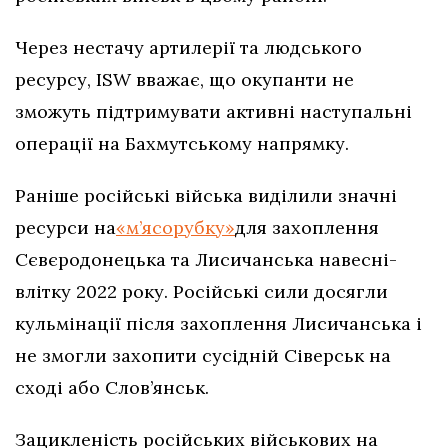
Через нестачу артилерії та людського
ресурсу, ISW вважає, що окупанти не
зможуть підтримувати активні наступальні
операції на Бахмутському напрямку.
Раніше російські війська виділили значні
ресурси на
«м’ясорубку»
для захоплення
Сєвєродонецька та Лисичанська навесні-
влітку 2022 року. Російські сили досягли
кульмінації після захоплення Лисичанська і
не змогли захопити сусідній Сіверськ на
сході або Слов’янськ.
Зацикленість російських військових на