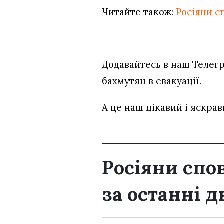
Читайте також:
Росіяни с
Додавайтесь в наш Телег
бахмутян в евакуації.
А це наш цікавий і яскра
Росіяни спо
за останні д