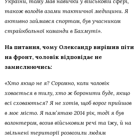
України, тому мав навички у військовій сфері,
також володів азами тактичної медицини. Я
активно займався спортом, був учасником
страйкбольної команди в Бахмуті».
На питання, чому Олександр вирішив піти
на фронт, чоловік відповідає не
замислюючись:
«Хто якщо не я? Соромно, коли чоловік
ховається в тилу, хто ж боронити буде, якщо
всі сховаються? Я не хотів, щоб ворог прийшов
в моє місто. Я пам’ятаю 2014 рік, тоді я був
волонтером, возив військовим речі та їжу, й на
звільнені території розвозили людям