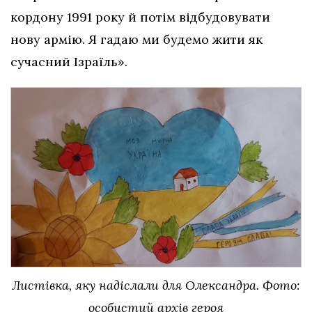
кордону 1991 року й потім відбудовувати
нову армію. Я гадаю ми будемо жити як
сучасний Ізраїль»‎.
Листівка, яку надіслали для Олександра. Фото:
особистий архів героя