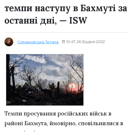
темпи наступу в Бахмуті за
останні дні, — ISW
10:47, 26 Грудня 2022
Семаковська Тетяна
Темпи просування російських військ в
районі Бахмута, ймовірно, сповільнилися в