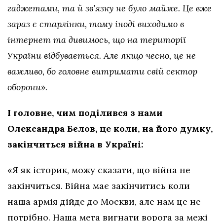
гаджетами, та й зв’язку не було майже. Це вже
зараз є старлінки, тому іноді виходимо в
інтернет та дивимось, що на території
України відбувається. Але якщо чесно, це не
важливо, бо головне витримати свій сектор
оборони»‎.
І головне, чим поділився з нами
Олександра Бєлов, це коли, на його думку,
закінчиться війна в Україні:
«Я як історик, можу сказати, що війна не
закінчиться. Війна має закінчитись коли
наша армія дійде до Москви, але нам це не
потрібно. Наша мета вигнати ворога за межі