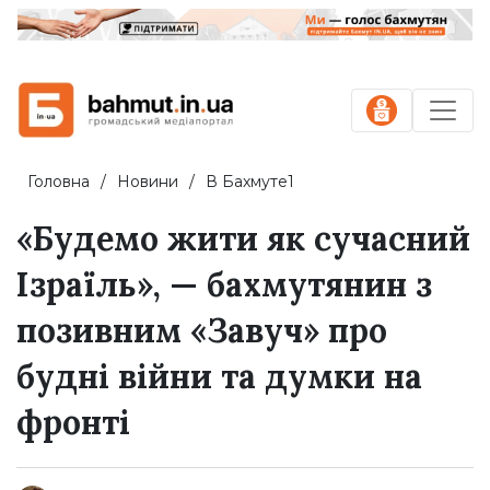
Головна
Новини
В Бахмуте1
«Будемо жити як сучасний
Ізраїль», — бахмутянин з
позивним «Завуч» про
будні війни та думки на
фронті