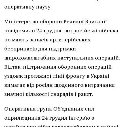
оперативну паузу.
Міністерство оборони Великої Британії
повідомило 24 грудня, що російські війська
не мають запасів артилерійських
боєприпасів для підтримки
широкомасштабних наступальних операцій.
Відтак, підтримання оборонних операцій
уздовж протяжної лінії фронту в Україні
вимагає від росіян щоденного витрачання
значної кількості снарядів і ракет.
Оперативна група Об’єднаних сил
оприлюднила 24 грудня інтерв’ю з
українським військовослужбовцем в районі