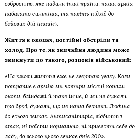
озброєнню, яке надали інші країни, наша армія
набагато сильніша, та навіть підхід до
бойових дій інший».
Життя в окопах, постійні обстріли та
холод. Про те, як звичайна людина може
звикнути до такого, розповів військовий:
«На умови життя вже не звертаю увагу. Коли
потрапив в армію ми чотири місяці копали
окопи, бліндажі й таке інше, й ми не думали
про бруд, думали, що це наша безпека. Людина
до всього звикає. Антисанітарія, відбиття
атак, ні поїсти нормально, ні привести себе до
ладу, до всього цього звикав днів 200».