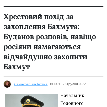
Хрестовий похід за
захоплення Бахмута:
Буданов розповів, навіщо
росіяни намагаються
відчайдушно захопити
Бахмут
10:58, 26 Грудня 2022
Семаковська Тетяна
Начальник
Головного