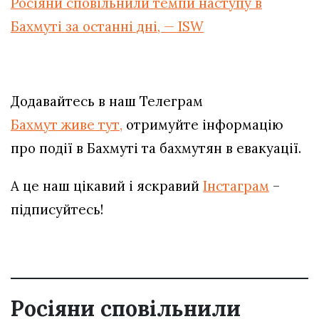
Росіяни сповільнили темпи наступу в
Бахмуті за останні дні, — ISW
Додавайтесь в наш Телеграм
Бахмут живе тут,
отримуйте інформацію
про події в Бахмуті та бахмутян в евакуації.
А це наш цікавий і яскравий
Інстаграм
–
підписуйтесь!
Росіяни сповільнили