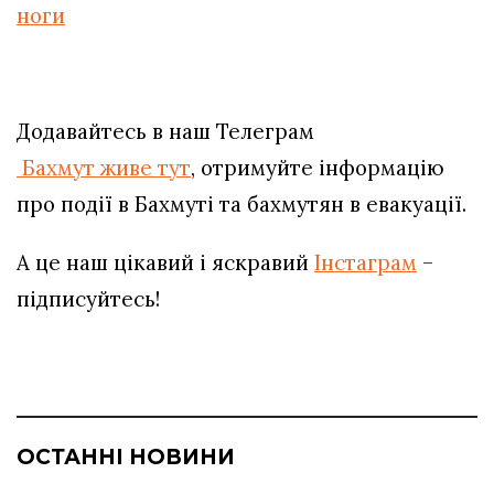
ноги
Додавайтесь в наш Телеграм
Бахмут живе тут
, отримуйте інформацію
про події в Бахмуті та бахмутян в евакуації.
А це наш цікавий і яскравий
Інстаграм
–
підписуйтесь!
ОСТАННІ НОВИНИ