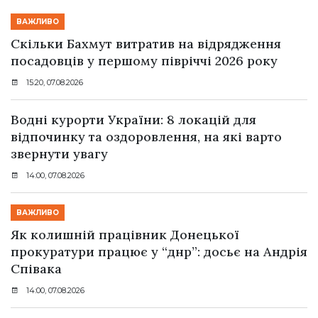
ВАЖЛИВО
Скільки Бахмут витратив на відрядження
посадовців у першому півріччі 2026 року
15:20, 07.08.2026
Водні курорти України: 8 локацій для
відпочинку та оздоровлення, на які варто
звернути увагу
14:00, 07.08.2026
ВАЖЛИВО
Як колишній працівник Донецької
прокуратури працює у “днр”: досьє на Андрія
Співака
14:00, 07.08.2026