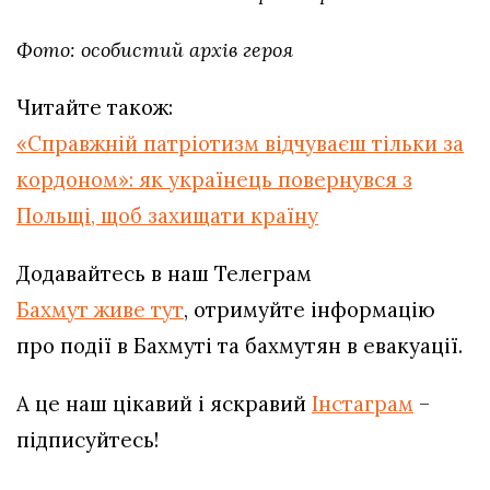
Фото: особистий архів героя
Читайте також:
«Справжній патріотизм відчуваєш тільки за
кордоном»: як українець повернувся з
Польщі, щоб захищати країну
Додавайтесь в наш Телеграм
Бахмут живе тут
, отримуйте інформацію
про події в Бахмуті та бахмутян в евакуації.
А це наш цікавий і яскравий
Інстаграм
–
підписуйтесь!