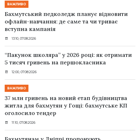
ВАЖЛИВО
Бахмутський педколедж планує відновити
офлайн-навчання: де саме та чи триває
вступна кампанія
13:10, 07.08.2026
“Пакунок школяра” у 2026 році: як отримати
5 тисяч гривень на першокласника
12:00, 07.08.2026
ВАЖЛИВО
37 млн гривень на новий етап будівництва
житла для бахмутян у Гощі: бахмутське КП
оголосило тендер
11:10, 07.08.2026
Бахмутянам у Дніпрі пропонують