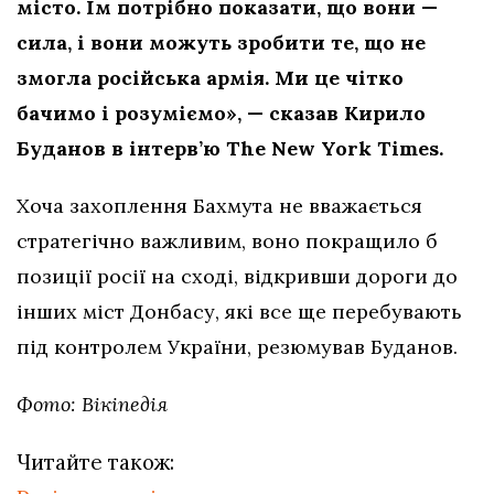
місто. Їм потрібно показати, що вони —
сила, і вони можуть зробити те, що не
змогла російська армія. Ми це чітко
бачимо і розуміємо», — сказав Кирило
Буданов в інтерв’ю The New York Times.
Хоча захоплення Бахмута не вважається
стратегічно важливим, воно покращило б
позиції росії на сході, відкривши дороги до
інших міст Донбасу, які все ще перебувають
під контролем України, резюмував Буданов.
Фото: Вікіпедія
Читайте також: