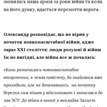
змінилась наша армія за роки війни та коли,
на його думку, вдасться перемогти ворога.
Олександр розповідає, що не вірив у
початок повномасштабної війни, адже
зараз XXI століття: люди розумні й війни
їм не вигідні, але війна все ж почалась:
«Коли розпочалось повномасштабне
вторгнення, я чекав повістку, бо знайомим вже
приходили, але не дочекавшись, на початку
березня сам пішов у військкомат і записався до
лав ЗСУ. До війни в школі я викладав Захист