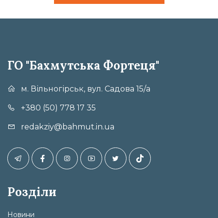
ГО "Бахмутська Фортеця"
м. Вільногірськ, вул. Садова 15/а
+380 (50) 778 17 35
redakziy@bahmut.in.ua
Розділи
Новини