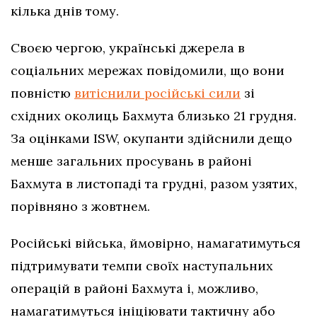
кілька днів тому.
Своєю чергою, українські джерела в
соціальних мережах повідомили, що вони
повністю
витіснили російські сили
зі
східних околиць Бахмута близько 21 грудня.
За оцінками ISW, окупанти здійснили дещо
менше загальних просувань в районі
Бахмута в листопаді та грудні, разом узятих,
порівняно з жовтнем.
Російські війська, ймовірно, намагатимуться
підтримувати темпи своїх наступальних
операцій в районі Бахмута і, можливо,
намагатимуться ініціювати тактичну або