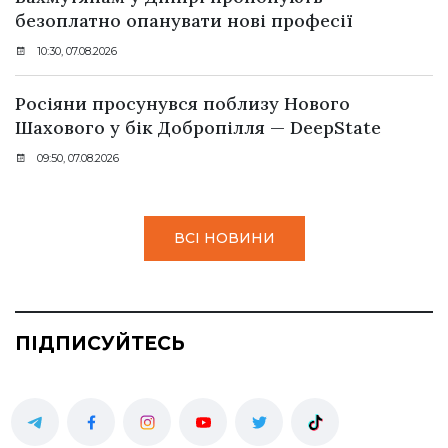
безоплатно опанувати нові професії
10:30, 07.08.2026
Росіяни просунувся поблизу Нового
Шахового у бік Добропілля — DeepState
09:50, 07.08.2026
ВСІ НОВИНИ
ПІДПИСУЙТЕСЬ