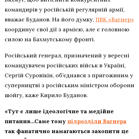
командирів у російській регулярній армії,
вважає Буданов. На його думку,
ПВК «Вагнер»
координує свої дії з армією, але є головною
силою на Бахмутському фронті.
Російський генерал, призначений у вересні
командувачем російських військ в Україні,
Сергій Суровікін, об’єднався з пригожиним у
суперництві з російським міністром оборони
шойгу, каже Кирило Буданов.
«Тут є лише ідеологічне та медійне
питання…Саме тому
підрозділи Вагнера
так фанатично намагаються захопити це