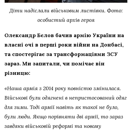
Діти надіслали військовим листівки. Фото:
особистий архів героя
Олександр Бєлов бачив армію України на
власні очі в перші роки війни на Донбасі,
та спостерігає за трансформаціями ЗСУ
зараз. Ми запитали, чи помічає він
різницю:
«Наша армія з 2014 року повністю змінилася.
Військові були одягнені в непристосований одяг
для зими. Тоді армії навіть як такої не було,
були люди. Якщо порівняти дві армії, то зараз
завдяки військовій реформі та новому