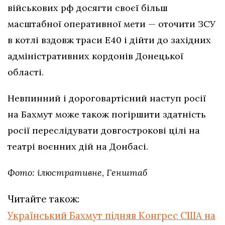
військових рф досягти своєї більш
масштабної оперативної мети — оточити ЗСУ
в котлі вздовж траси Е40 і дійти до західних
адміністративних кордонів Донецької
області.
Невпинний і дороговартісний наступ росії
на Бахмут може також погіршити здатність
росії переслідувати довгострокові цілі на
театрі воєнних дій на Донбасі.
Фото: ілюстративне, Генштаб
Читайте також:
Український Бахмут підняв Конгрес США на