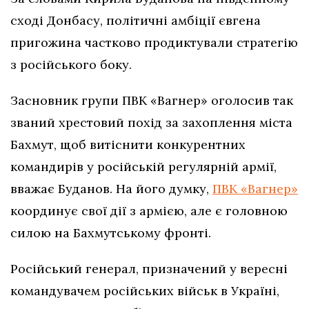
сході Донбасу, політичні амбіції євгена
пригожина частково продиктували стратегію
з російського боку.
Засновник групи ПВК «Вагнер» оголосив так
званий хрестовий похід за захоплення міста
Бахмут, щоб витіснити конкурентних
командирів у російській регулярній армії,
вважає Буданов. На його думку,
ПВК «Вагнер»
координує свої дії з армією, але є головною
силою на Бахмутському фронті.
Російський генерал, призначений у вересні
командувачем російських військ в Україні,