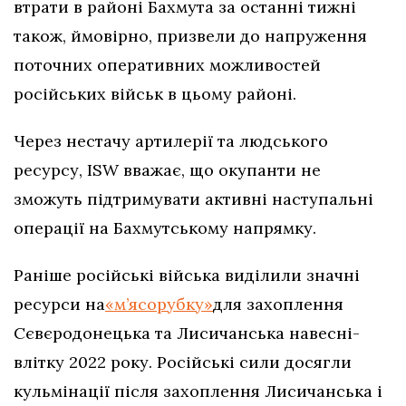
втрати в районі Бахмута за останні тижні
також, ймовірно, призвели до напруження
поточних оперативних можливостей
російських військ в цьому районі.
Через нестачу артилерії та людського
ресурсу, ISW вважає, що окупанти не
зможуть підтримувати активні наступальні
операції на Бахмутському напрямку.
Раніше російські війська виділили значні
ресурси на
«м’ясорубку»
для захоплення
Сєвєродонецька та Лисичанська навесні-
влітку 2022 року. Російські сили досягли
кульмінації після захоплення Лисичанська і