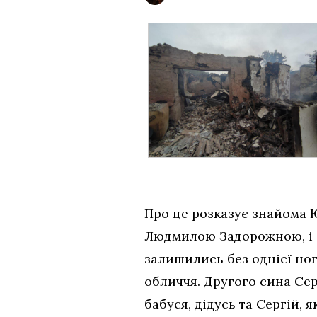
Про це розказує знайома Ю
Людмилою Задорожною, і 
залишились без однієї но
обличчя. Другого сина Сер
бабуся, дідусь та Сергій,