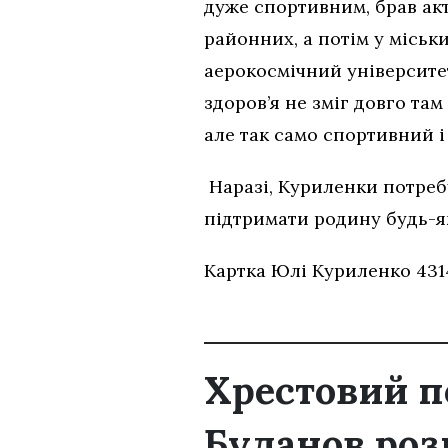
дуже спортивним, брав акт
районних, а потім у міськи
аерокосмічний університет
здоров’я не зміг довго там
але так само спортивний і
Наразі, Куриленки потреб
підтримати родину будь-я
Картка Юлі Куриленко 4314
Хрестовий п
Буданов роз