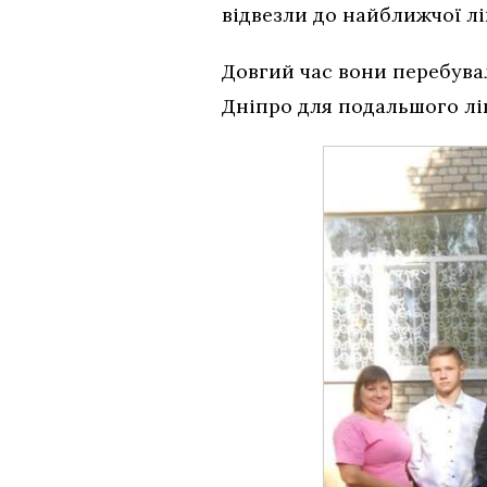
відвезли до найближчої лі
Довгий час вони перебувал
Дніпро для подальшого лік