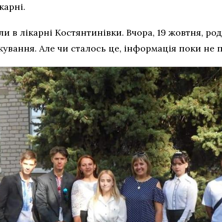
карні.
и в лікарні Костянтинівки. Вчора, 19 жовтня, ро
ування. Але чи сталось це, інформація поки не 