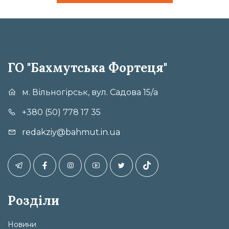
ГО "Бахмутська Фортеця"
м. Вільногірськ, вул. Садова 15/а
+380 (50) 778 17 35
redakziy@bahmut.in.ua
Розділи
Новини