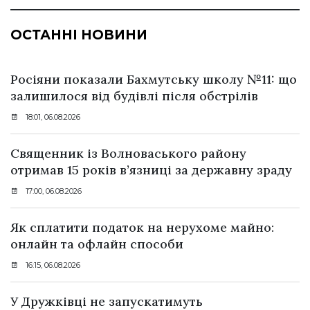
ОСТАННІ НОВИНИ
Росіяни показали Бахмутську школу №11: що
залишилося від будівлі після обстрілів
18:01, 06.08.2026
Священник із Волноваського району
отримав 15 років в’язниці за державну зраду
17:00, 06.08.2026
Як сплатити податок на нерухоме майно:
онлайн та офлайн способи
16:15, 06.08.2026
У Дружківці не запускатимуть