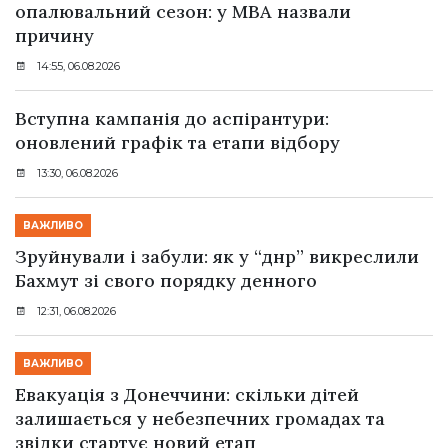
опалювальний сезон: у МВА назвали
причину
14:55, 06.08.2026
Вступна кампанія до аспірантури:
оновлений графік та етапи відбору
13:30, 06.08.2026
ВАЖЛИВО
Зруйнували і забули: як у “днр” викреслили
Бахмут зі свого порядку денного
12:31, 06.08.2026
ВАЖЛИВО
Евакуація з Донеччини: скільки дітей
залишається у небезпечних громадах та
звідки стартує новий етап