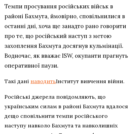
Темпи просування російських військ в
районі Бахмута, ймовірно, сповільнилися в
останні дні, хоча ще занадто рано говорити
про те, що російський наступ з метою
захоплення Бахмута досягнув кульмінації.
Водночас, як вважає ISW, окупанти прагнуть
оперативної паузи.
Такі дані
наводить
Інститут вивчення війни.
Російські джерела повідомляють, що
українським силам в районі Бахмута вдалося
дещо сповільнити темпи російського
наступу навколо Бахмута та навколишніх