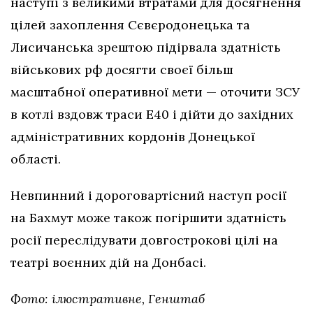
наступі з великими втратами для досягнення
цілей захоплення Сєвєродонецька та
Лисичанська зрештою підірвала здатність
військових рф досягти своєї більш
масштабної оперативної мети — оточити ЗСУ
в котлі вздовж траси Е40 і дійти до західних
адміністративних кордонів Донецької
області.
Невпинний і дороговартісний наступ росії
на Бахмут може також погіршити здатність
росії переслідувати довгострокові цілі на
театрі воєнних дій на Донбасі.
Фото: ілюстративне, Генштаб