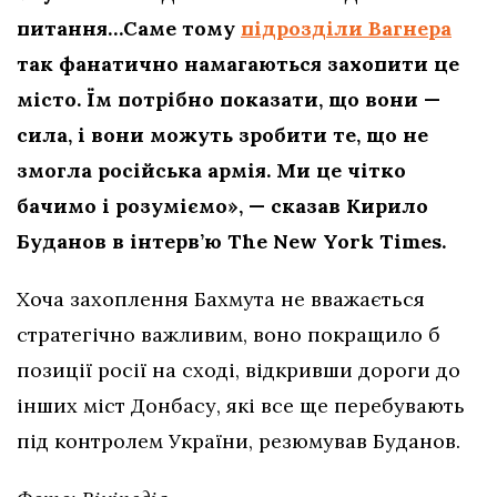
питання…Саме тому
підрозділи Вагнера
так фанатично намагаються захопити це
місто. Їм потрібно показати, що вони —
сила, і вони можуть зробити те, що не
змогла російська армія. Ми це чітко
бачимо і розуміємо», — сказав Кирило
Буданов в інтерв’ю The New York Times.
Хоча захоплення Бахмута не вважається
стратегічно важливим, воно покращило б
позиції росії на сході, відкривши дороги до
інших міст Донбасу, які все ще перебувають
під контролем України, резюмував Буданов.