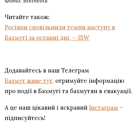
Фото: Вікіпедія
Читайте також:
Росіяни сповільнили темпи наступу в
Бахмуті за останні дні, — ISW
Додавайтесь в наш Телеграм
Бахмут живе тут,
отримуйте інформацію
про події в Бахмуті та бахмутян в евакуації.
А це наш цікавий і яскравий
Інстаграм
–
підписуйтесь!