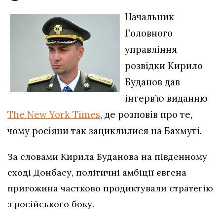
Начальник
Головного
управління
розвідки Кирило
Буданов дав
інтерв’ю виданню
The New York Times
, де розповів про те,
чому росіяни так зациклилися на Бахмуті.
За словами Кирила Буданова на південному
сході Донбасу, політичні амбіції євгена
пригожина частково продиктували стратегію
з російського боку.