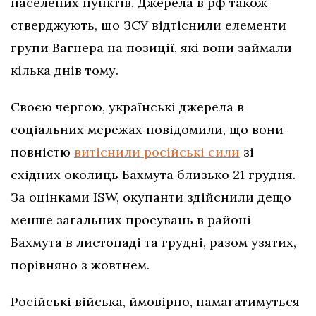
населених пунктів. Джерела в рф також
стверджують, що ЗСУ відтіснили елементи
групи Вагнера на позиції, які вони займали
кілька днів тому.
Своєю чергою, українські джерела в
соціальних мережах повідомили, що вони
повністю
витіснили російські сили
зі
східних околиць Бахмута близько 21 грудня.
За оцінками ISW, окупанти здійснили дещо
менше загальних просувань в районі
Бахмута в листопаді та грудні, разом узятих,
порівняно з жовтнем.
Російські війська, ймовірно, намагатимуться