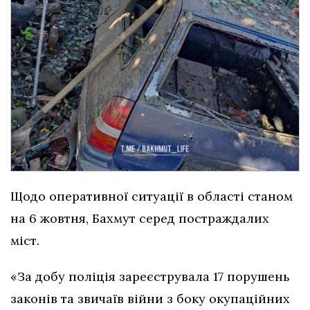
Щодо оперативної ситуації в області станом
на 6 жовтня, Бахмут серед постраждалих
міст.
«За добу поліція зареєструвала 17 порушень
законів та звичаїв війни з боку окупаційних