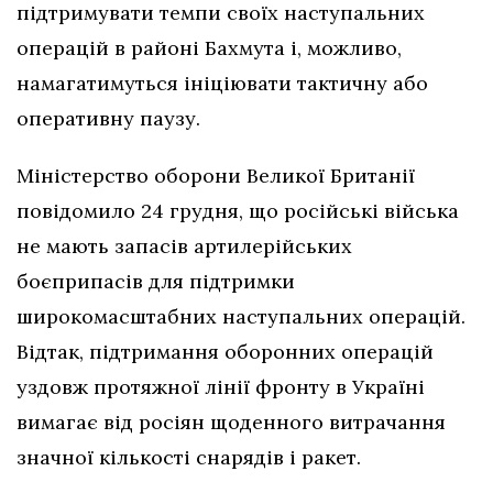
підтримувати темпи своїх наступальних
операцій в районі Бахмута і, можливо,
намагатимуться ініціювати тактичну або
оперативну паузу.
Міністерство оборони Великої Британії
повідомило 24 грудня, що російські війська
не мають запасів артилерійських
боєприпасів для підтримки
широкомасштабних наступальних операцій.
Відтак, підтримання оборонних операцій
уздовж протяжної лінії фронту в Україні
вимагає від росіян щоденного витрачання
значної кількості снарядів і ракет.