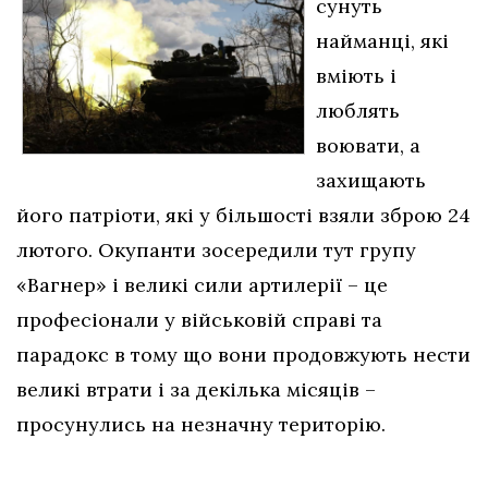
сунуть
найманці, які
вміють і
люблять
воювати, а
захищають
його патріоти, які у більшості взяли зброю 24
лютого. Окупанти зосередили тут групу
«Вагнер» і великі сили артилерії – це
професіонали у військовій справі та
парадокс в тому що вони продовжують нести
великі втрати і за декілька місяців –
просунулись на незначну територію.