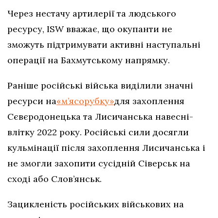
Через нестачу артилерії та людського
ресурсу, ISW вважає, що окупанти не
зможуть підтримувати активні наступальні
операції на Бахмутському напрямку.
Раніше російські війська виділили значні
ресурси на
«м’ясорубку»
для захоплення
Сєвєродонецька та Лисичанська навесні-
влітку 2022 року. Російські сили досягли
кульмінації після захоплення Лисичанська і
не змогли захопити сусідній Сіверськ на
сході або Слов’янськ.
Зацикленість російських військових на