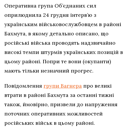
Оперативна група Об’єднаних сил
оприлюднила 24 грудня інтерв’ю з
українським військовослужбовцем в районі
Бахмута, в якому детально описано, що
російські війська проводять надзвичайно
високі темпи штурмів українських позицій в
цьому районі. Попри те вони (окупанти)
мають тільки незначний прогрес.
Повідомлення
групи Вагнера
про великі
втрати в районі Бахмута за останні тижні
також, ймовірно, призвели до напруження
поточних оперативних можливостей
російських військ в цьому районі.