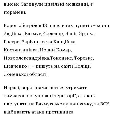
військ. Загинули цивільні мешканці, є
поранені.
Ворог обстріляв 13 населених пунктів – міста
Авдіївка, Бахмут, Соледар, Часів Яр, смт
Гостре, Зарічне, села Кліщіївка,
Костянтинівка, Новий Комар,
Новоолександрівка,Тоненьке, Торське,
Шевченко», – пишуть на сайті Поліції
Донецької області.
Наразі, ворог намагається утримати
тимчасово окуповані території, а також
наступати на Бахмутському напрямку, та ЗСУ
відбивають атаки противника.