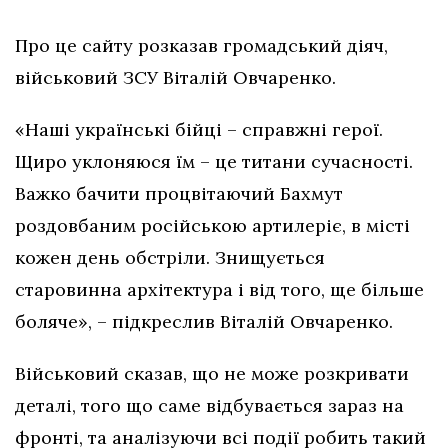
Про це сайту розказав громадський діяч,
військовий ЗСУ Віталій Овчаренко.
«Наші українські бійці – справжні герої.
Щиро уклоняюся їм – це титани сучасності.
Важко бачити процвітаючий Бахмут
роздовбаним російською артилеріє, в місті
кожен день обстріли. Знищується
старовинна архітектура і від того, ще більше
боляче», – підкреслив Віталій Овчаренко.
Військовий сказав, що не може розкривати
деталі, того що саме відбувається зараз на
фронті, та аналізуючи всі події робить такий