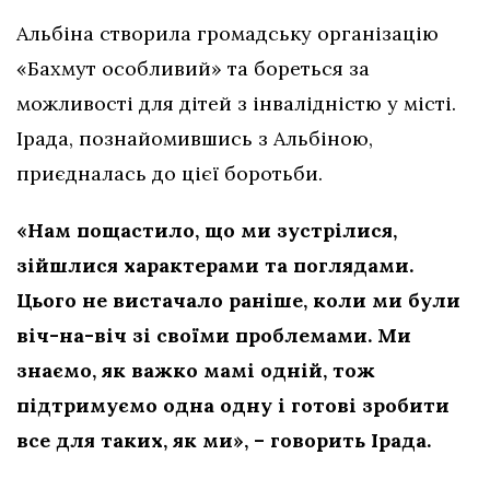
Альбіна створила громадську організацію
«Бахмут особливий» та бореться за
можливості для дітей з інвалідністю у місті.
Ірада, познайомившись з Альбіною,
приєдналась до цієї боротьби.
«Нам пощастило, що ми зустрілися,
зійшлися характерами та поглядами.
Цього не вистачало раніше, коли ми були
віч-на-віч зі своїми проблемами. Ми
знаємо, як важко мамі одній, тож
підтримуємо одна одну і готові зробити
все для таких, як ми», – говорить Ірада.