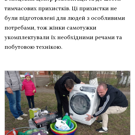
тимчасових прихистків. Ці прихистки не
були підготовлені для людей з особливими
потребами, тож жінки самотужки
укомплектували їх необхідними речами та
побутовою технікою.