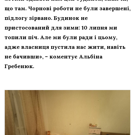
що там. Чорнові роботи не були завершені,
підлогу зірвано. Будинок не
пристосований для зими: 10 липня ми
топили піч. Але ми були ради і цьому,
адже власниця пустила нас жити, навіть
не бачивши», – коментує Альбіна
Гребенюк.