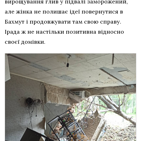
вирощування глив у підвалі заморожений,
але жінка не полишає ідеї повернутися в
Бахмут і продовжувати там свою справу.
Ірада ж не настільки позитивна відносно
своєї домівки.