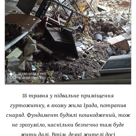
18 травня у підвальне приміщення
гуртожитку, в якому жила Ірада, потрапив
снаряд. Фундамент будівлі пошкоджений, тож
не зрозуміло, наскільки безпечно там буде
жити далі. Втім, деякі жителі досі