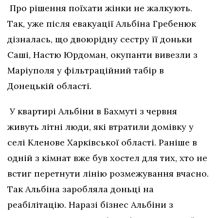
Про рішення поїхати жінки не жалкують.
Так, уже після евакуації Альбіна Гребенюк
дізналась, що двоюрідну сестру її доньки
Саші, Настю Юрдоман, окупанти вивезли з
Маріуполя у фільтраційний табір в
Донецькій області.
У квартирі Альбіни в Бахмуті з червня
живуть літні люди, які втратили домівку у
селі Кленове Харківської області. Раніше в
одній з кімнат вже був хостел для тих, хто не
встиг перетнути лінію розмежування вчасно.
Так Альбіна заробляла доньці на
реабілітацію. Наразі бізнес Альбіни з