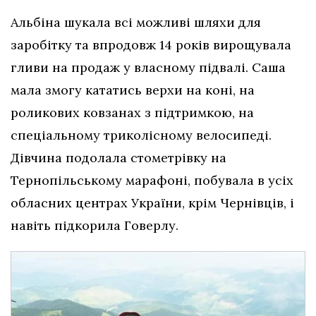
Альбіна шукала всі можливі шляхи для
заробітку та впродовж 14 років вирощувала
гливи на продаж у власному підвалі. Саша
мала змогу кататись верхи на коні, на
роликових ковзанах з підтримкою, на
спеціальному триколісному велосипеді.
Дівчина подолала стометрівку на
Тернопільському марафоні, побувала в усіх
обласних центрах України, крім Чернівців, і
навіть підкорила Говерлу.