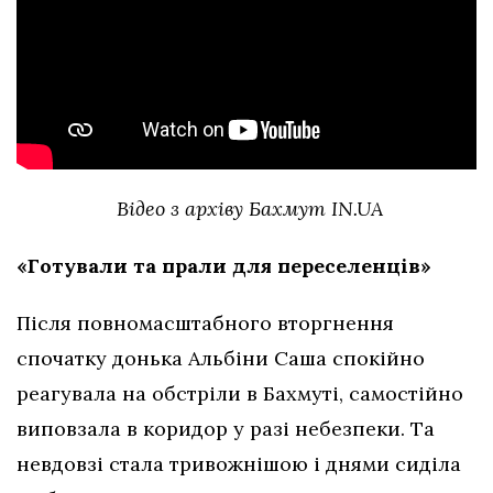
Відео з архіву Бахмут IN.UA
«Готували та прали для переселенців»
Після повномасштабного вторгнення
спочатку донька Альбіни Саша спокійно
реагувала на обстріли в Бахмуті, самостійно
виповзала в коридор у разі небезпеки. Та
невдовзі стала тривожнішою і днями сиділа