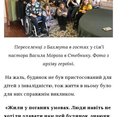
Переселенці з Бахмута в гостях у сім’ї
пастора Василя Мороза в Стебнику.
Фото з
архіву героїні.
На жаль, будинок не був пристосований для
дітей з інвалідністю, тож життя в ньому було
для них справжнім викликом.
«Жили у поганих умовах. Люди навіть не
хотіли здавати нам цей будинок, знаючи,