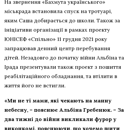
На звернення «Бахмута українського»
міськрада встановила спуск на тротуарі,
яким Саша добирається до школи. Також за
ініціативи організації в рамках проекту
ЮНІСЕФ «Спільно» 11 грудня 2021 року
запрацював денний центр перебування
дітей. Незадовго до початку війни Альбіна та
Ірада презентували також проект з пошиття
реабілітаційного обладнання, та втілити в
життя його не встигли.
«Ми не ті мами, які чекають на манну
небесну, – пояснює Альбіна Гребенюк. – За
два тижні до війни викликали фурор у
виконкомі, пояснюючи, що хочемо шити