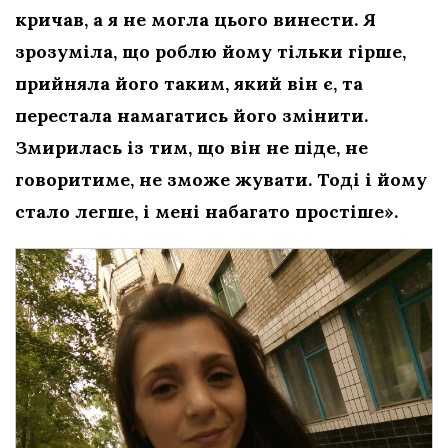
кричав, а я не могла цього винести. Я
зрозуміла, що роблю йому тільки гірше,
прийняла його таким, який він є, та
перестала намагатись його змінити.
Змирилась із тим, що він не піде, не
говоритиме, не зможе жувати. Тоді і йому
стало легше, і мені набагато простіше».