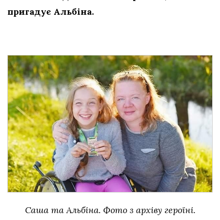
пригадує Альбіна.
Саша та Альбіна. Фото з архіву героїні.