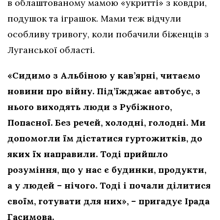
в облаштованому мамою «укритті» з ковдри,
подушок та іграшок. Мами теж відчули
особливу тривогу, коли побачили біженців з
Луганської області.
«Сидимо з Альбіною у кав’ярні, читаємо
новини про війну. Під’їжджає автобус, з
нього виходять люди з Рубіжного,
Попасної. Без речей, холодні, голодні. Ми
допомогли їм дістатися гуртожитків, до
яких їх направили. Тоді прийшло
розуміння, що у нас є будинки, продукти,
а у людей – нічого. Тоді і почали ділитися
своїм, готувати для них», – пригадує Ірада
Гасимова.