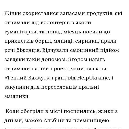
Жінки скористалися запасами продуктів, які
отримали від волонтерів в якості
гуманітарки, та понад місяць носили до
прихистків борщі, млинці, сирники, прали
речі біженців. Відчували емоційний підйом
завдяки такій допомозі. Згодом навіть
отримали на цей проект, який назвали
«Теплий Бахмут», грант від HelpUkraine, і
закупили для переселенців пральні
машинки.
Коли обстріли в місті посилились, жінки з
дітьми, мамою Альбіни та племінницею