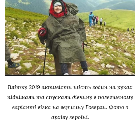
Влітку 2019 активісти шість годин на руках
піднімали та спускали дівчину в полегшеному
варіанті візка на вершину Говерли.
Фото з
архіву героїні.