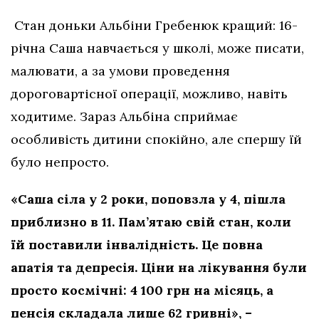
Стан доньки Альбіни Гребенюк кращий: 16-
річна Саша навчається у школі, може писати,
малювати, а за умови проведення
дороговартісної операції, можливо, навіть
ходитиме. Зараз Альбіна сприймає
особливість дитини спокійно, але спершу їй
було непросто.
«Саша сіла у 2 роки, поповзла у 4, пішла
приблизно в 11. Пам’ятаю свій стан, коли
їй поставили інвалідність. Це повна
апатія та депресія. Ціни на лікування були
просто космічні: 4 100 грн на місяць, а
пенсія складала лише 62 гривні», –