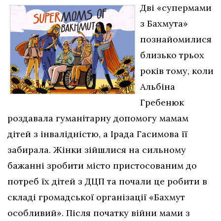
Дві «супермами
з Бахмута»
познайомилися
близько трьох
років тому, коли
Альбіна
Гребенюк
роздавала гуманітарну допомогу мамам
дітей з інвалідністю, а Ірада Гасимова її
забирала. Жінки зійшлися на сильному
бажанні зробити місто пристосованим до
потреб їх дітей з ДЦП та почали це робити в
складі громадської організації «Бахмут
особливий». Після початку війни мами з