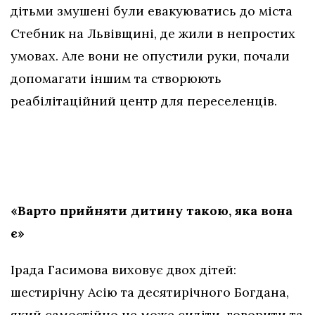
дітьми змушені були евакуюватись до міста
Стебник на Львівщині, де жили в непростих
умовах. Але вони не опустили руки, почали
допомагати іншим та створюють
реабілітаційний центр для переселенців.
«Варто прийняти дитину такою, яка вона
є»
Ірада Гасимова виховує двох дітей:
шестирічну Асію та десятирічного Богдана,
який самостійно не може сидіти, говорити та