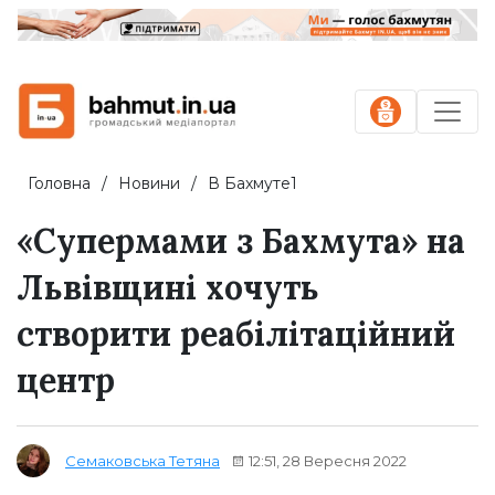
Головна
Новини
В Бахмуте1
«Супермами з Бахмута» на
Львівщині хочуть
створити реабілітаційний
центр
12:51, 28 Вересня 2022
Семаковська Тетяна