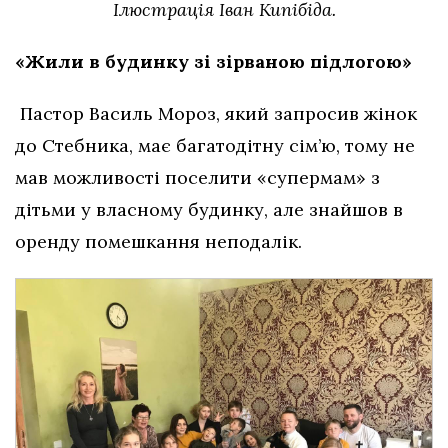
Ілюстрація Іван Кипібіда.
«Жили в будинку зі зірваною підлогою»
Пастор Василь Мороз, який запросив жінок
до Стебника, має багатодітну сім’ю, тому не
мав можливості поселити «супермам» з
дітьми у власному будинку, але знайшов в
оренду помешкання неподалік.