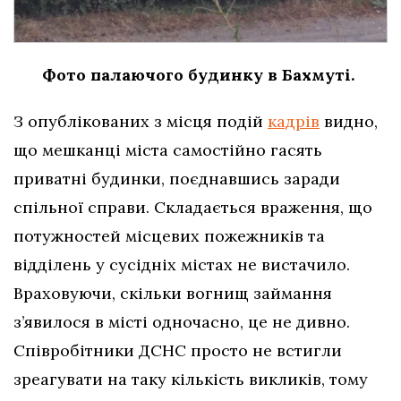
Фото палаючого будинку в Бахмуті.
З опублікованих з місця подій
кадрів
видно,
що мешканці міста самостійно гасять
приватні будинки, поєднавшись заради
спільної справи. Складається враження, що
потужностей місцевих пожежників та
відділень у сусідніх містах не вистачило.
Враховуючи, скільки вогнищ займання
з’явилося в місті одночасно, це не дивно.
Співробітники ДСНС просто не встигли
зреагувати на таку кількість викликів, тому