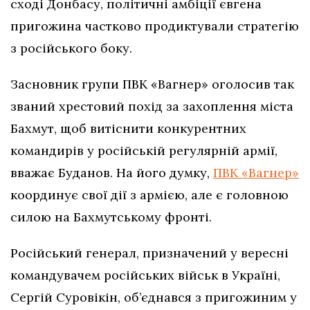
сході Донбасу, політичні амбіції євгена
пригожина частково продиктували стратегію
з російського боку.
Засновник групи ПВК «Вагнер» оголосив так
званий хрестовий похід за захоплення міста
Бахмут, щоб витіснити конкурентних
командирів у російській регулярній армії,
вважає Буданов. На його думку,
ПВК «Вагнер»
координує свої дії з армією, але є головною
силою на Бахмутському фронті.
Російський генерал, призначений у вересні
командувачем російських військ в Україні,
Сергій Суровікін, об’єднався з пригожиним у