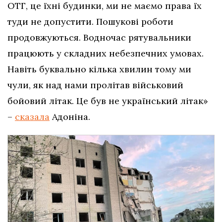
ОТГ, це їхні будинки, ми не маємо права їх
туди не допустити. Пошукові роботи
продовжуються. Водночас рятувальники
працюють у складних небезпечних умовах.
Навіть буквально кілька хвилин тому ми
чули, як над нами пролітав військовий
бойовий літак. Це був не український літак»
–
сказала
Адоніна.