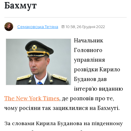
Бахмут
10:58, 26 Грудня 2022
Семаковська Тетяна
Начальник
Головного
управління
розвідки Кирило
Буданов дав
інтерв’ю виданню
The New York Times
, де розповів про те,
чому росіяни так зациклилися на Бахмуті.
За словами Кирила Буданова на південному