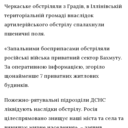
Черкаське обстріляли з Градів, в Іллінівській
територіальній громаді внаслідок
артилерійського обстрілу спалахнули
пшеничні поля.
«Запальними боєприпасами обстріляли
російські війська приватний сектор Бахмуту.
За оперативною інформацією, згоріло
щонайменше 7 приватних житлових
будинків.
Пожежно-рятувальні підрозділи ДСНС
ліквідують наслідки обстрілу. Росія
цілеспрямовано знищує наші міста та села та
винищує мирне населення», – заявив