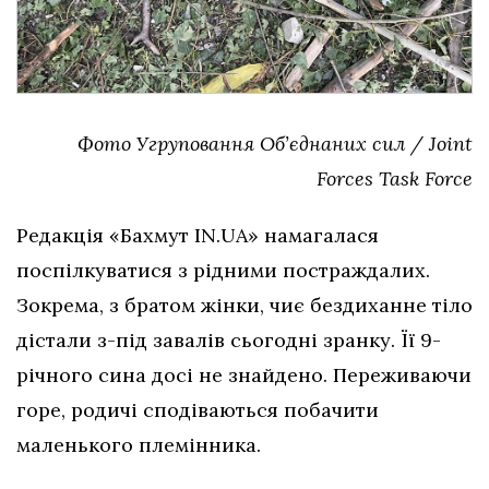
Фото Угруповання Об’єднаних сил / Joint
Forces Task Force
Редакція «Бахмут IN.UA» намагалася
поспілкуватися з рідними постраждалих.
Зокрема, з братом жінки, чиє бездиханне тіло
дістали з-під завалів сьогодні зранку. Її 9-
річного сина досі не знайдено. Переживаючи
горе, родичі сподіваються побачити
маленького племінника.