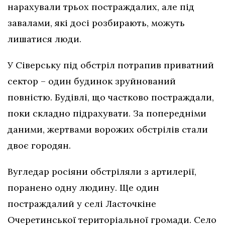
нарахували трьох постраждалих, але під
завалами, які досі розбирають, можуть
лишатися люди.
У Сіверську під обстріл потрапив приватний
сектор – один будинок зруйнований
повністю. Будівлі, що частково постраждали,
поки складно підрахувати. За попередніми
даними, жертвами ворожих обстрілів стали
двоє городян.
Вугледар росіяни обстріляли з артилерії,
поранено одну людину. Ще один
постраждалий у селі Ласточкіне
Очеретинської територіальної громади. Село