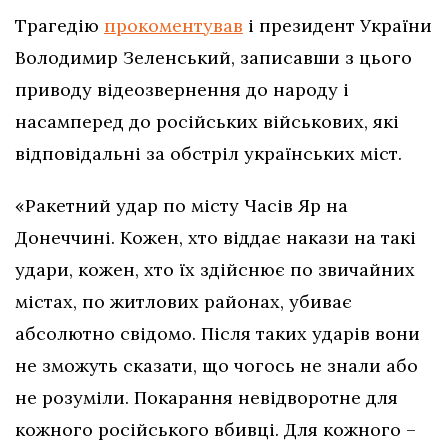
Трагедію
прокоментував
і президент України
Володимир Зеленський, записавши з цього
приводу відеозвернення до народу і
насамперед до російських військових, які
відповідальні за обстріл українських міст.
«Ракетний удар по місту Часів Яр на
Донеччині. Кожен, хто віддає накази на такі
удари, кожен, хто їх здійснює по звичайних
містах, по житлових районах, убиває
абсолютно свідомо. Після таких ударів вони
не зможуть сказати, що чогось не знали або
не розуміли. Покарання невідворотне для
кожного російського вбивці. Для кожного –