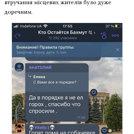
втручання місцевих жителів було дуже
доречним.