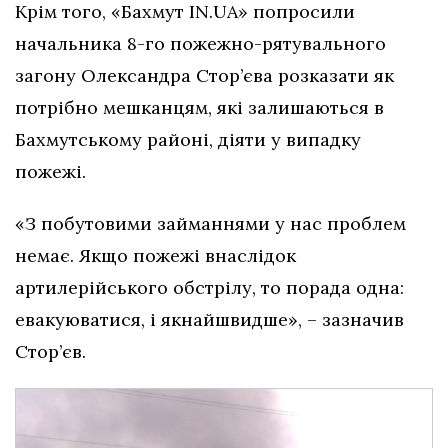
Крім того, «Бахмут IN.UA» попросили
начальника 8-го пожежно-рятувального
загону Олександра Стор’єва розказати як
потрібно мешканцям, які залишаються в
Бахмутському районі, діяти у випадку
пожежі.
«З побутовими займаннями у нас проблем
немає. Якщо пожежі внаслідок
артилерійського обстрілу, то порада одна:
евакуюватися, і якнайшвидше», – зазначив
Стор’єв.