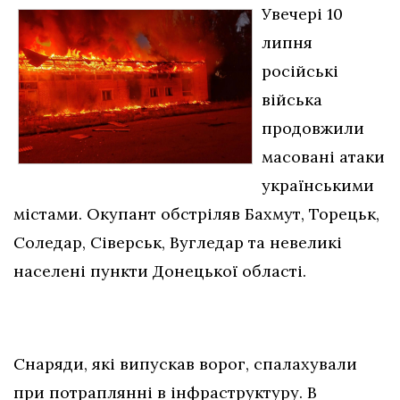
Увечері 10
липня
російські
війська
продовжили
масовані атаки
українськими
містами. Окупант обстріляв Бахмут, Торецьк,
Соледар, Сіверськ, Вугледар та невеликі
населені пункти Донецької області.
Снаряди, які випускав ворог, спалахували
при потраплянні в інфраструктуру. В