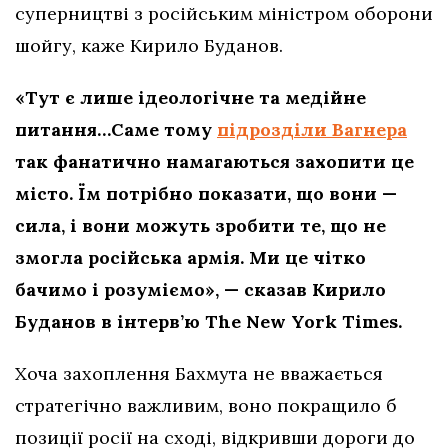
суперництві з російським міністром оборони
шойгу, каже Кирило Буданов.
«Тут є лише ідеологічне та медійне
питання…Саме тому
підрозділи Вагнера
так фанатично намагаються захопити це
місто. Їм потрібно показати, що вони —
сила, і вони можуть зробити те, що не
змогла російська армія. Ми це чітко
бачимо і розуміємо», — сказав Кирило
Буданов в інтерв’ю The New York Times.
Хоча захоплення Бахмута не вважається
стратегічно важливим, воно покращило б
позиції росії на сході, відкривши дороги до