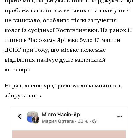
Проте місцеві рятувальники стверджують, що
проблем із гасінням великих спалахів у них
не виникало, особливо після залучення
колег із сусідньої Костянтинівки. На ранок 11
липня в Часовому Ярі вже було 10 машин
ДСНС при тому, що міське пожежне
відділення налічує дуже маленький
автопарк.
Наразі часовоярці розпочали кампанію зі
збору коштів.