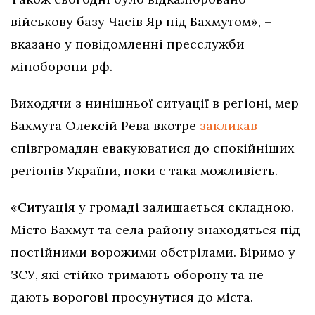
військову базу Часів Яр під Бахмутом», –
вказано у повідомленні пресслужби
міноборони рф.
Виходячи з нинішньої ситуації в регіоні, мер
Бахмута Олексій Рева вкотре
закликав
співгромадян евакуюватися до спокійніших
регіонів України, поки є така можливість.
«Ситуація у громаді залишається складною.
Місто Бахмут та села району знаходяться під
постійними ворожими обстрілами. Віримо у
ЗСУ, які стійко тримають оборону та не
дають ворогові просунутися до міста.