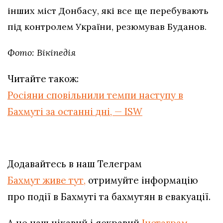
інших міст Донбасу, які все ще перебувають
під контролем України, резюмував Буданов.
Фото: Вікіпедія
Читайте також:
Росіяни сповільнили темпи наступу в
Бахмуті за останні дні, — ISW
Додавайтесь в наш Телеграм
Бахмут живе тут,
отримуйте інформацію
про події в Бахмуті та бахмутян в евакуації.