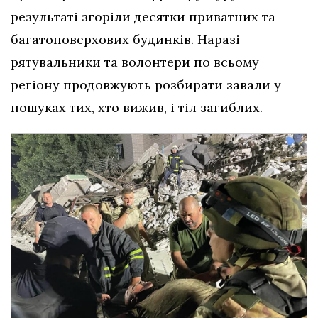
результаті згоріли десятки приватних та
багатоповерхових будинків. Наразі
рятувальники та волонтери по всьому
регіону продовжують розбирати завали у
пошуках тих, хто вижив, і тіл загиблих.