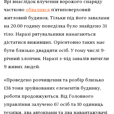
Ярі внаслідок влучення ворожого снаряду
частково
обвалився
п’ятиповерховий
житловий будинок. Тільки під його завалами
на 20.00 годину понеділка було знайдено 31
тіло. Наразі рятувальники намагаються
дістатися виживших. Орієнтовно таких має
бути близько двадцяти осіб. У тому числі 9-
річний хлопчик. Наразі з-під завалів витягли
9 живих людей.
«Проведено розчищення та розбір близько
138 тонн зруйнованих елементів будинку,
роботи продовжуються. Від Головного
управління залучено 67 осіб та 10 одиниць
техніки, два автокрани та два навантажувачі