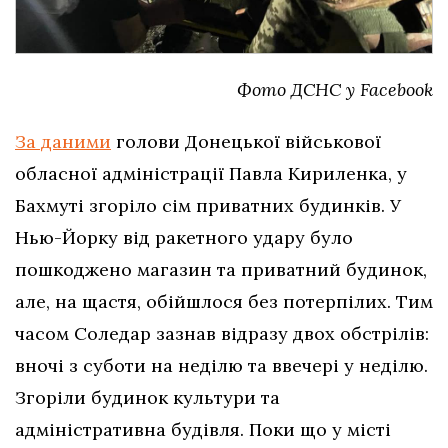
Фото
ДСНС у Facebook
За даними
голови Донецької військової
обласної адміністрації Павла Кириленка, у
Бахмуті згоріло сім приватних будинків. У
Нью-Йорку від ракетного удару було
пошкоджено магазин та приватний будинок,
але, на щастя, обійшлося без потерпілих. Тим
часом Соледар зазнав відразу двох обстрілів:
вночі з суботи на неділю та ввечері у неділю.
Згоріли будинок культури та
адміністративна будівля. Поки що у місті