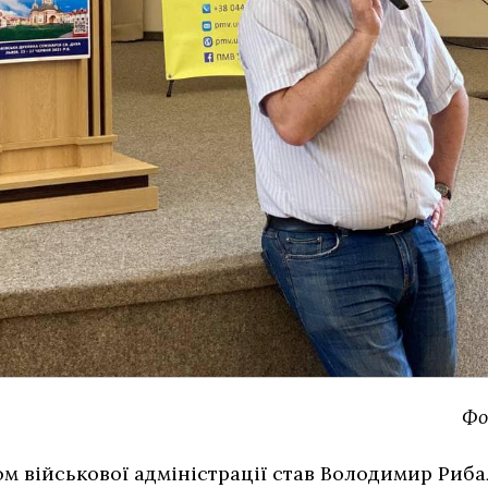
Фо
ом військової адміністрації став Володимир Риб