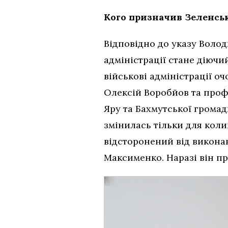
Кого призначив Зеленсь
Відповідно до указу Воло
адміністрації стане діючи
військові адміністрації 
Олексій Воробйов та проф
Яру та Бахмутської громад
змінилась тільки для коли
відсторонений від виконан
Максименко. Наразі він пр