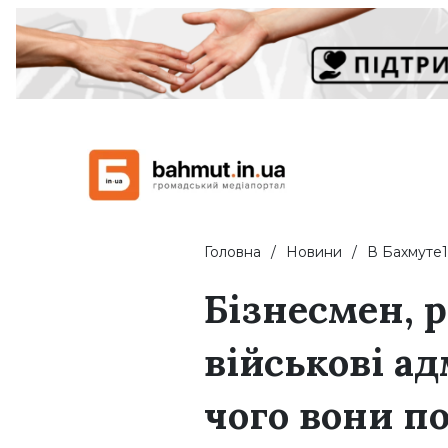
Головна
Новини
В Бахмуте1
Бізнесмен, р
військові ад
чого вони по