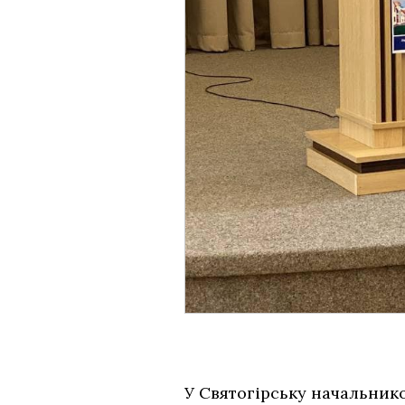
У Святогірську начальник