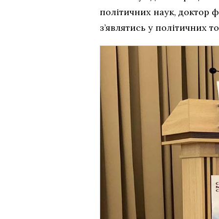
політичних наук, доктор ф
з’являтись у політичних т