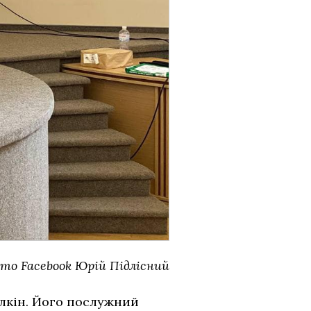
то Facebook Юрій Підлісний
алкін. Його послужний