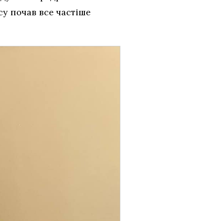
су почав все частіше