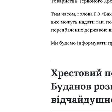
Товариства Червоного Хре
Тим часом, голова ГО «Бах
вже можуть надати такі п
передбачених державою в
Ми будемо інформувати пр
Хрестовий п
Буданов роз
відчайдушно