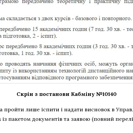
Скрін з постанови Кабміну №10140
 пройти лише іспити і надати висновок в Управл
 із пакетом документів та заявою (повний перелі