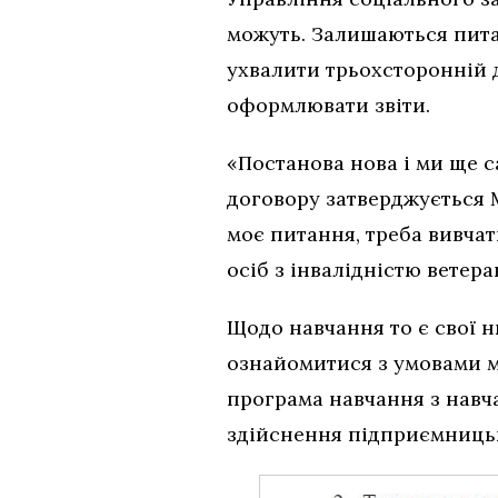
можуть. Залишаються пита
ухвалити трьохсторонній до
оформлювати звіти.
«Постанова нова і ми ще с
договору затверджується 
моє питання, треба вивчат
осіб з інвалідністю ветера
Щодо навчання то є свої н
ознайомитися з умовами 
програма навчання з навча
здійснення підприємницьк