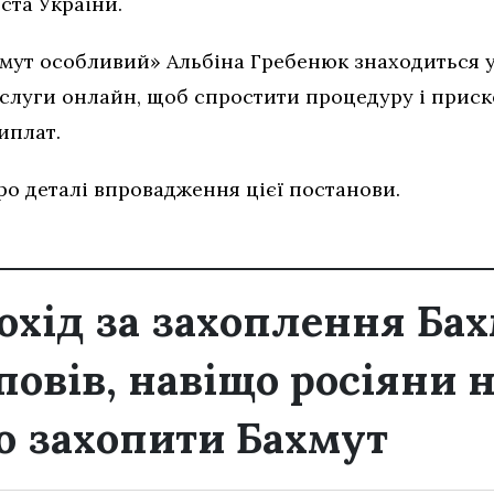
ста України.
мут особливий» Альбіна Гребенюк знаходиться у 
ослуги онлайн, щоб спростити процедуру і прис
иплат.
о деталі впровадження цієї постанови.
охід за захоплення Бах
повів, навіщо росіяни 
 захопити Бахмут