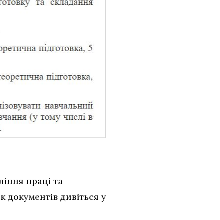
іння праці та
к документів дивіться у