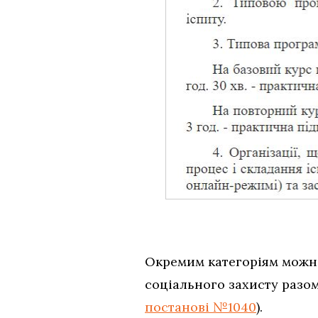
Окремим категоріям можна
соціального захисту разом
постанові №1040
).