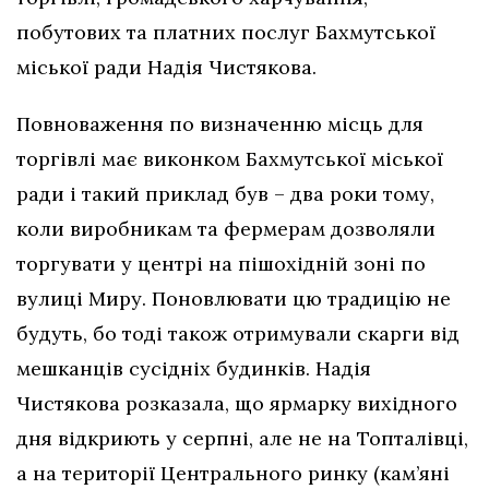
побутових та платних послуг Бахмутської
міської ради Надія Чистякова.
Повноваження по визначенню місць для
торгівлі має виконком Бахмутської міської
ради і такий приклад був – два роки тому,
коли виробникам та фермерам дозволяли
торгувати у центрі на пішохідній зоні по
вулиці Миру. Поновлювати цю традицію не
будуть, бо тоді також отримували скарги від
мешканців сусідніх будинків. Надія
Чистякова розказала, що ярмарку вихідного
дня відкриють у серпні, але не на Топталівці,
а на території Центрального ринку (кам’яні