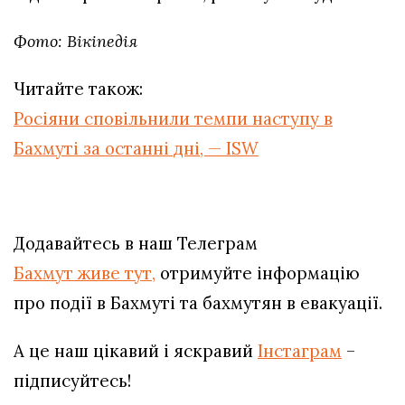
Фото: Вікіпедія
Читайте також:
Росіяни сповільнили темпи наступу в
Бахмуті за останні дні, — ISW
Додавайтесь в наш Телеграм
Бахмут живе тут,
отримуйте інформацію
про події в Бахмуті та бахмутян в евакуації.
А це наш цікавий і яскравий
Інстаграм
–
підписуйтесь!