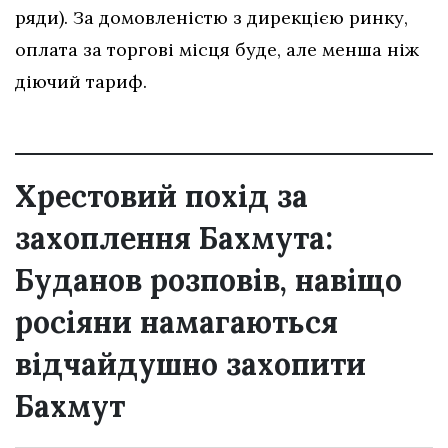
ряди). За домовленістю з дирекцією ринку,
оплата за торгові місця буде, але менша ніж
діючий тариф.
Хрестовий похід за
захоплення Бахмута:
Буданов розповів, навіщо
росіяни намагаються
відчайдушно захопити
Бахмут