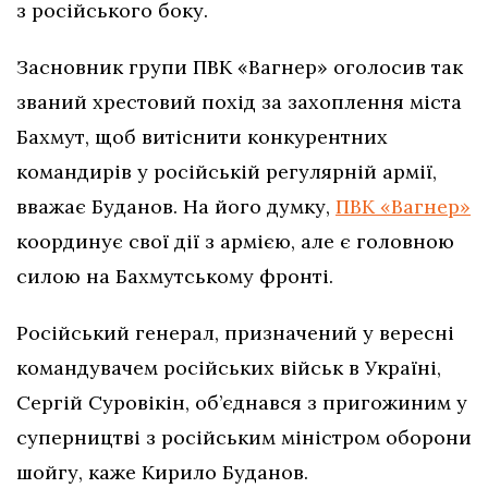
з російського боку.
Засновник групи ПВК «Вагнер» оголосив так
званий хрестовий похід за захоплення міста
Бахмут, щоб витіснити конкурентних
командирів у російській регулярній армії,
вважає Буданов. На його думку,
ПВК «Вагнер»
координує свої дії з армією, але є головною
силою на Бахмутському фронті.
Російський генерал, призначений у вересні
командувачем російських військ в Україні,
Сергій Суровікін, об’єднався з пригожиним у
суперництві з російським міністром оборони
шойгу, каже Кирило Буданов.