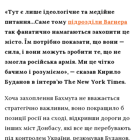
«Тут є лише ідеологічне та медійне
питання…Саме тому
підрозділи Вагнера
так фанатично намагаються захопити це
місто. Їм потрібно показати, що вони —
сила, і вони можуть зробити те, що не
змогла російська армія. Ми це чітко
бачимо і розуміємо», — сказав Кирило
Буданов в інтерв’ю The New York Times.
Хоча захоплення Бахмута не вважається
стратегічно важливим, воно покращило б
позиції росії на сході, відкривши дороги до
інших міст Донбасу, які все ще перебувають
під контролем України, резюмував Буданов.