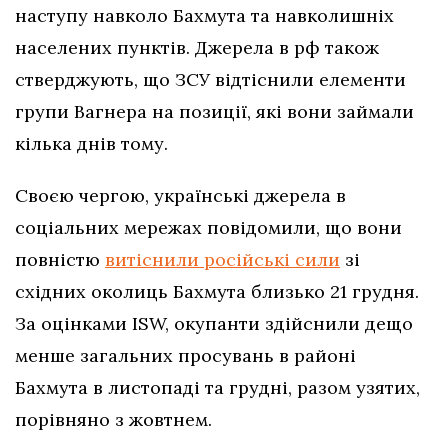
наступу навколо Бахмута та навколишніх
населених пунктів. Джерела в рф також
стверджують, що ЗСУ відтіснили елементи
групи Вагнера на позиції, які вони займали
кілька днів тому.
Своєю чергою, українські джерела в
соціальних мережах повідомили, що вони
повністю
витіснили російські сили
зі
східних околиць Бахмута близько 21 грудня.
За оцінками ISW, окупанти здійснили дещо
менше загальних просувань в районі
Бахмута в листопаді та грудні, разом узятих,
порівняно з жовтнем.