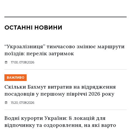
ОСТАННІ НОВИНИ
“Укрзалізниця” тимчасово змінює маршрути
поїздів: перелік затримок
17:00, 07.08.2026
ВАЖЛИВО
Скільки Бахмут витратив на відрядження
посадовців у першому півріччі 2026 року
15:20, 07.08.2026
Водні курорти України: 8 локацій для
відпочинку та оздоровлення, на які варто