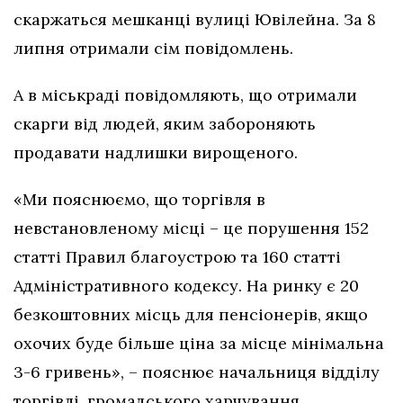
скаржаться мешканці вулиці Ювілейна. За 8
липня отримали сім повідомлень.
А в міськраді повідомляють, що отримали
скарги від людей, яким забороняють
продавати надлишки вирощеного.
«Ми пояснюємо, що торгівля в
невстановленому місці – це порушення 152
статті Правил благоустрою та 160 статті
Адміністративного кодексу. На ринку є 20
безкоштовних місць для пенсіонерів, якщо
охочих буде більше ціна за місце мінімальна
3-6 гривень», – пояснює начальниця відділу
торгівлі, громадського харчування,