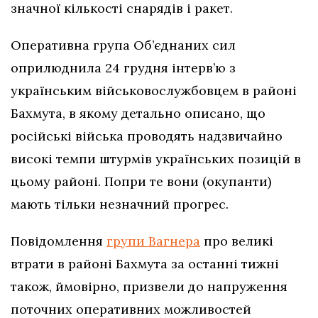
значної кількості снарядів і ракет.
Оперативна група Об’єднаних сил
оприлюднила 24 грудня інтерв’ю з
українським військовослужбовцем в районі
Бахмута, в якому детально описано, що
російські війська проводять надзвичайно
високі темпи штурмів українських позицій в
цьому районі. Попри те вони (окупанти)
мають тільки незначний прогрес.
Повідомлення
групи Вагнера
про великі
втрати в районі Бахмута за останні тижні
також, ймовірно, призвели до напруження
поточних оперативних можливостей