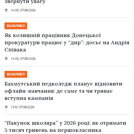
звернути увагу
14:00, 07.08.2026
ВАЖЛИВО
Як колишній працівник Донецької
прокуратури працює у “днр”: досьє на Андрія
Співака
14:00, 07.08.2026
ВАЖЛИВО
Бахмутський педколедж планує відновити
офлайн-навчання: де саме та чи триває
вступна кампанія
13:10, 07.08.2026
“Пакунок школяра” у 2026 році: як отримати
5 тисяч гривень на першокласника