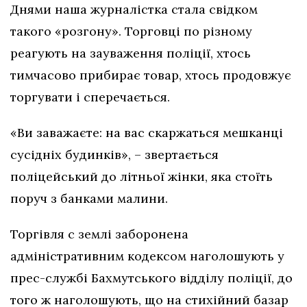
Днями наша журналістка стала свідком
такого «розгону». Торговці по різному
реагують на зауваження поліції, хтось
тимчасово прибирає товар, хтось продовжує
торгувати і сперечається.
«Ви заважаєте: на вас скаржаться мешканці
сусідніх будинків», – звертається
поліцейський до літньої жінки, яка стоїть
поруч з банками малини.
Торгівля с землі заборонена
адміністративним кодексом наголошують у
прес-службі Бахмутського відділу поліції, до
того ж наголошують, що на стихійний базар