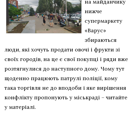
на майданчику
нижче
супермаркету
«Варус»
збираються
люди, які хочуть продати овочі і фрукти зі
своїх городів, на це є свої покупці і ряди вже
розтягнулися до наступного дому. Чому тут
щоденно працюють патрулі поліції, кому
така торгівля не до вподоби і яке вирішення
конфлікту пропонують у міськраді – читайте
у матеріалі.