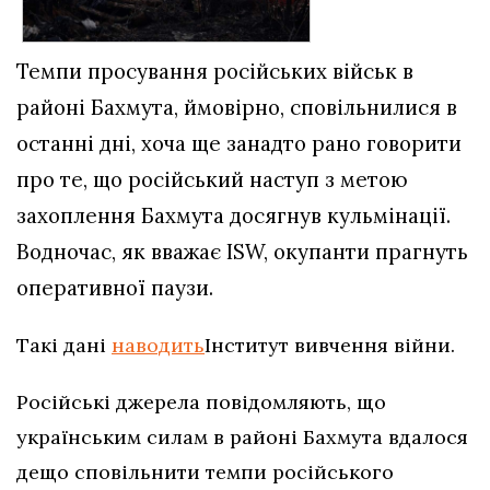
Темпи просування російських військ в
районі Бахмута, ймовірно, сповільнилися в
останні дні, хоча ще занадто рано говорити
про те, що російський наступ з метою
захоплення Бахмута досягнув кульмінації.
Водночас, як вважає ISW, окупанти прагнуть
оперативної паузи.
Такі дані
наводить
Інститут вивчення війни.
Російські джерела повідомляють, що
українським силам в районі Бахмута вдалося
дещо сповільнити темпи російського