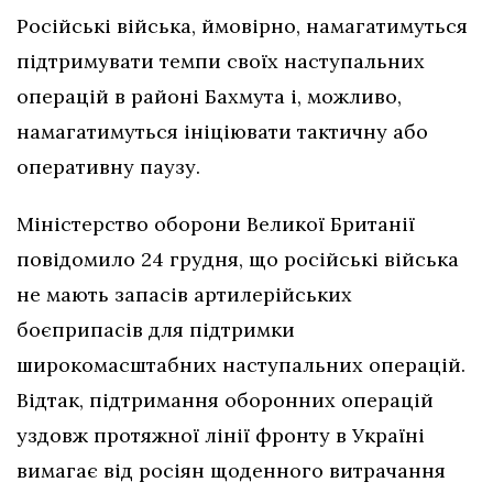
Російські війська, ймовірно, намагатимуться
підтримувати темпи своїх наступальних
операцій в районі Бахмута і, можливо,
намагатимуться ініціювати тактичну або
оперативну паузу.
Міністерство оборони Великої Британії
повідомило 24 грудня, що російські війська
не мають запасів артилерійських
боєприпасів для підтримки
широкомасштабних наступальних операцій.
Відтак, підтримання оборонних операцій
уздовж протяжної лінії фронту в Україні
вимагає від росіян щоденного витрачання