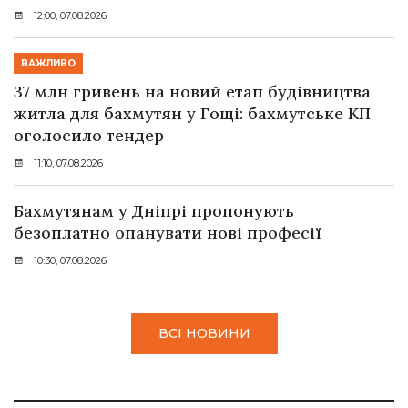
12:00, 07.08.2026
ВАЖЛИВО
37 млн гривень на новий етап будівництва
житла для бахмутян у Гощі: бахмутське КП
оголосило тендер
11:10, 07.08.2026
Бахмутянам у Дніпрі пропонують
безоплатно опанувати нові професії
10:30, 07.08.2026
ВСІ НОВИНИ