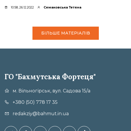
10:58, 26.12.2022
Семаковська Тетяна
БІЛЬШЕ МАТЕРІАЛІВ
ГО "Бахмутська Фортеця"
м. Вільногірськ, вул. Садова 15/а
+380 (50) 778 17 35
redakziy@bahmut.in.ua