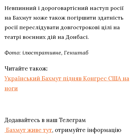
Невпинний і дороговартісний наступ росії
на Бахмут може також погіршити здатність
росії переслідувати довгострокові цілі на
театрі воєнних дій на Донбасі.
Фото: ілюстративне, Генштаб
Читайте також:
Український Бахмут підняв Конгрес США на
ноги
Додавайтесь в наш Телеграм
Бахмут живе тут
, отримуйте інформацію