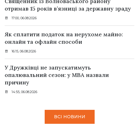
Священник із Волноваського району
отримав 15 років в’язниці за державну зраду
17:00, 06.08.2026
Як сплатити податок на нерухоме майно:
онлайн та офлайн способи
16:15, 06.08.2026
У Дружківці не запускатимуть
опалювальний сезон: у МВА назвали
причину
14:55, 06.08.2026
ВСІ НОВИНИ