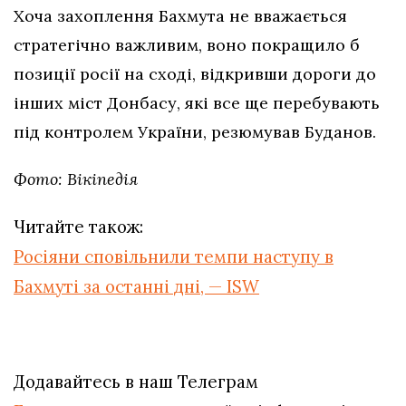
Хоча захоплення Бахмута не вважається
стратегічно важливим, воно покращило б
позиції росії на сході, відкривши дороги до
інших міст Донбасу, які все ще перебувають
під контролем України, резюмував Буданов.
Фото: Вікіпедія
Читайте також:
Росіяни сповільнили темпи наступу в
Бахмуті за останні дні, — ISW
Додавайтесь в наш Телеграм