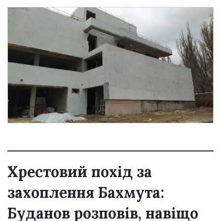
Хрестовий похід за
захоплення Бахмута:
Буданов розповів, навіщо