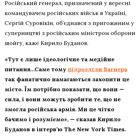
Російський генерал, призначений у вересні
командувачем російських військ в Україні,
Сергій Суровікін, об’єднався з пригожиним у
суперництві з російським міністром оборони
шойгу, каже Кирило Буданов.
«Тут є лише ідеологічне та медійне
питання…Саме тому
підрозділи Вагнера
так фанатично намагаються захопити це
місто. Їм потрібно показати, що вони —
сила, і вони можуть зробити те, що не
змогла російська армія. Ми це чітко
бачимо і розуміємо», — сказав Кирило
Буданов в інтерв’ю The New York Times.