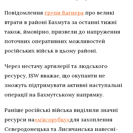
Повідомлення
групи Вагнера
про великі
втрати в районі Бахмута за останні тижні
також, ймовірно, призвели до напруження
поточних оперативних можливостей
російських військ в цьому районі.
Через нестачу артилерії та людського
ресурсу, ISW вважає, що окупанти не
зможуть підтримувати активні наступальні
операції на Бахмутському напрямку.
Раніше російські війська виділили значні
ресурси на
«м’ясорубку»
для захоплення
Сєвєродонецька та Лисичанська навесні-