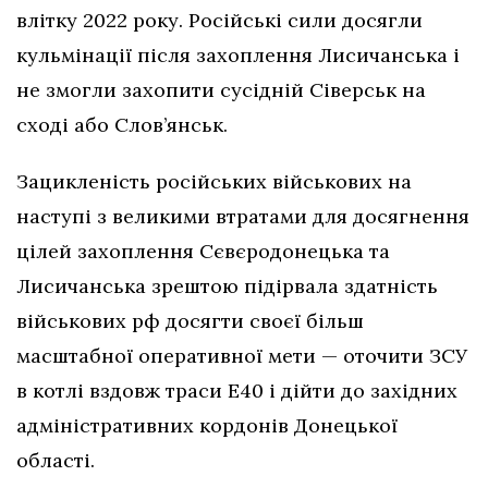
влітку 2022 року. Російські сили досягли
кульмінації після захоплення Лисичанська і
не змогли захопити сусідній Сіверськ на
сході або Слов’янськ.
Зацикленість російських військових на
наступі з великими втратами для досягнення
цілей захоплення Сєвєродонецька та
Лисичанська зрештою підірвала здатність
військових рф досягти своєї більш
масштабної оперативної мети — оточити ЗСУ
в котлі вздовж траси Е40 і дійти до західних
адміністративних кордонів Донецької
області.