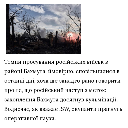
Темпи просування російських військ в
районі Бахмута, ймовірно, сповільнилися в
останні дні, хоча ще занадто рано говорити
про те, що російський наступ з метою
захоплення Бахмута досягнув кульмінації.
Водночас, як вважає ISW, окупанти прагнуть
оперативної паузи.