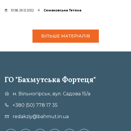
10:58, 26.12.2022
Семаковська Тетяна
БІЛЬШЕ МАТЕРІАЛІВ
ГО "Бахмутська Фортеця"
м. Вільногірськ, вул. Садова 15/а
+380 (50) 778 17 35
redakziy@bahmut.in.ua