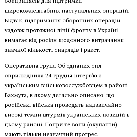
боєприпасів для підтримки
широкомасштабних наступальних операцій.
Відтак, підтримання оборонних операцій
уздовж протяжної лінії фронту в Україні
вимагає від росіян щоденного витрачання
значної кількості снарядів і ракет.
Оперативна група Об’єднаних сил
оприлюднила 24 грудня інтерв’ю з
українським військовослужбовцем в районі
Бахмута, в якому детально описано, що
російські війська проводять надзвичайно
високі темпи штурмів українських позицій в
цьому районі. Попри те вони (окупанти)
мають тільки незначний прогрес.