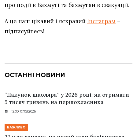
про події в Бахмуті та бахмутян в евакуації.
А це наш цікавий і яскравий
Інстаграм
–
підписуйтесь!
ОСТАННІ НОВИНИ
“Пакунок школяра” у 2026 році: як отримати
5 тисяч гривень на першокласника
12:00, 07.08.2026
ВАЖЛИВО
37 млн гривень на новий етап будівництва