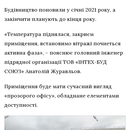
Будівництво поновили у січні 2021 року, а
закінчити планують до кінця року.
«Температура піднялася, закриєм
приміщення, встановимо вітражі почнеться
активна фаза», – пояснює головний інженер
підрядної організації ТОВ «ІНТЕХ-БУД
СОЮЗ» Анатолій Журавльов.
Приміщення буде мати сучасний вигляд
«прозорого офісу», обладнане елементами
доступності.